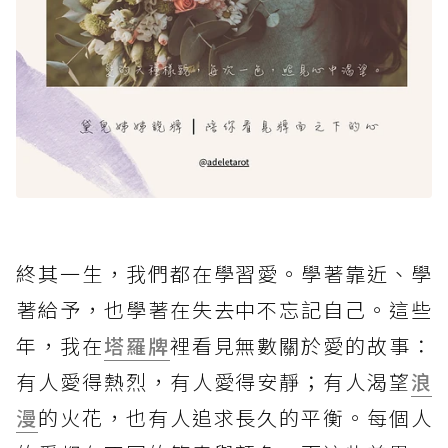
終其一生，我們都在學習愛。學著靠近、學
著給予，也學著在失去中不忘記自己。這些
年，我在
塔羅牌
裡看見無數關於愛的故事：
有人愛得熱烈，有人愛得安靜；有人渴望
浪
漫
的火花，也有人追求長久的平衡。每個人