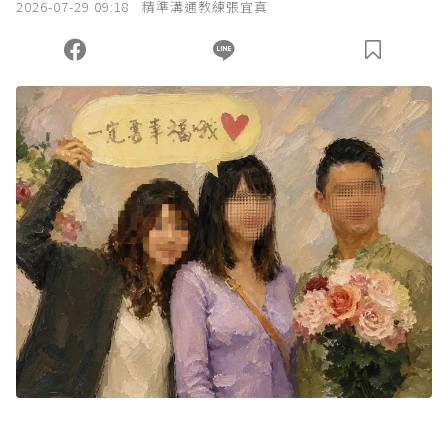
2026-07-29 09:18
精準溝通教練張宜真
您當前剩餘 U 利點數：
0
點；前往
購買點數