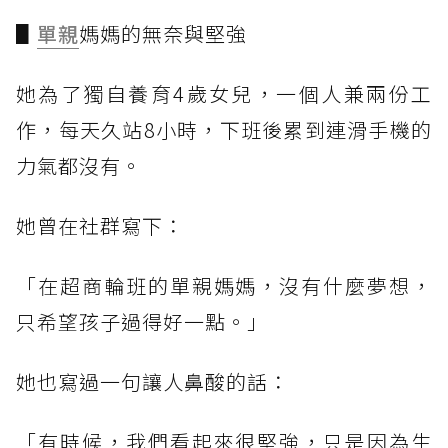
▋
單親
媽媽的無奈與堅強
她為了獨自養育4歲女兒，一個人兼兩份工
作，每天久站8小時，下班後累到連滑手機的
力氣都沒有。
她曾在社群寫下：
「在超商輪班的單親媽媽，沒有什麼夢想，
只希望孩子過得好一點。」
她也寫過一句讓人鼻酸的話：
「有時候，我們看起來很堅強，只是因為生