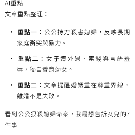
AI重點
文章重點整理：
重點一：
公公持刀殺害媳婦，反映長期
家庭衝突與暴力。
重點二：
女子遭外遇、索錢與言語羞
辱，獨自養育幼女。
重點三：
文章提醒婚姻重在尊重界線，
離婚不是失敗。
看到公公狠殺媳婦命案，我最想告訴女兒的7
件事