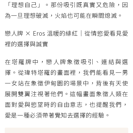
「理想自己」。那份吸引既真實又危險，因
為一旦理想破滅，火焰也可能在瞬間熄滅。
戀人牌 × Eros 溫暖的緋紅｜從情慾愛看見愛
裡的選擇與誠實
在塔羅牌中，戀人牌象徵吸引、連結與選
擇。從瑋特塔羅的畫面裡，我們能看見一男
一女站在象徵伊甸園的場景中，背後有天使
展開雙翼注視著他們。這幅畫面象徵人類在
面對愛與慾望時的自由意志，也提醒我們，
愛是一種必須帶著覺知去選擇的經驗。