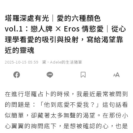
塔羅深處有光｜愛的六種顏色
vol.1：戀人牌 × Eros 情慾愛｜從心
理學看愛的吸引與投射，寫給渴望靠
近的靈魂
2025-10-15 05:59
黛•Adele的生活隨筆
在進行塔羅占卜的時候，我最近最常被問到
的問題是：「他到底愛不愛我？」這句話看
似簡單，卻藏著太多無聲的渴望。在那份小
心翼翼的詢問底下，是想被確認的心，也是