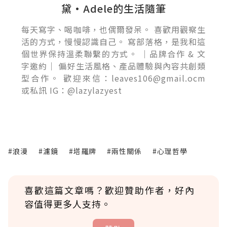
黛•Adele的生活隨筆
每天寫字、喝咖啡，也偶爾發呆。 喜歡用觀察生
活的方式，慢慢認識自己。 寫部落格，是我和這
個世界保持溫柔聯繫的方式。 ｜品牌合作 & 文
字邀約｜ 偏好生活風格、產品體驗與內容共創類
型合作。 歡迎來信：leaves106@gmail.ocm
或私訊 IG：@lazylazyest
#浪漫
#濾鏡
#塔羅牌
#兩性關係
#心理哲學
喜歡這篇文章嗎？歡迎贊助作者，好內
容值得更多人支持。