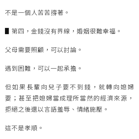
不是一個人苦苦撐著。
▋第四，金錢沒有界線，婚姻很難幸福。
父母需要照顧，可以討論。
遇到困難，可以一起承擔。
但如果長輩向兒子要不到錢，就轉向媳婦
要；甚至把媳婦當成理所當然的經濟來源，
拒絕之後還以言語羞辱、情緒施壓。
這不是孝順。