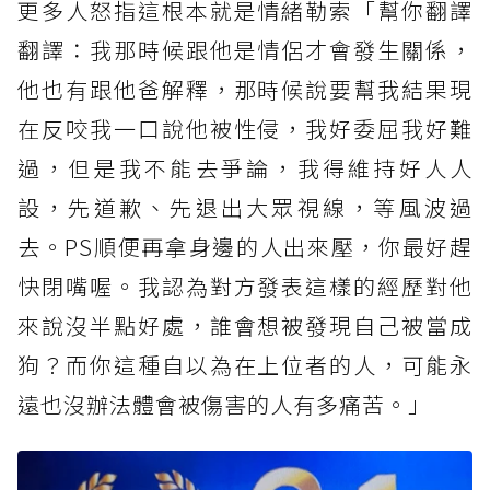
更多人怒指這根本就是情緒勒索「幫你翻譯
翻譯：我那時候跟他是情侶才會發生關係，
他也有跟他爸解釋，那時候說要幫我結果現
在反咬我一口說他被性侵，我好委屈我好難
過，但是我不能去爭論，我得維持好人人
設，先道歉、先退出大眾視線，等風波過
去。PS順便再拿身邊的人出來壓，你最好趕
快閉嘴喔。我認為對方發表這樣的經歷對他
來說沒半點好處，誰會想被發現自己被當成
狗？而你這種自以為在上位者的人，可能永
遠也沒辦法體會被傷害的人有多痛苦。」