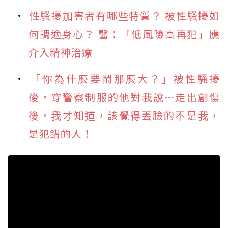
性騷擾加害者有哪些特質？ 被性騷擾如
何調適身心？ 醫：「低風險高再犯」應
介入精神治療
「你為什麼要鬧那麼大？」被性騷擾
後，穿警察制服的他對我說…走出創傷
後，我才知道，該覺得丟臉的不是我，
是犯錯的人！