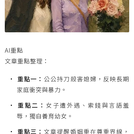
AI重點
文章重點整理：
重點一：
公公持刀殺害媳婦，反映長期
家庭衝突與暴力。
重點二：
女子遭外遇、索錢與言語羞
辱，獨自養育幼女。
重點三：
文章提醒婚姻重在尊重界線，