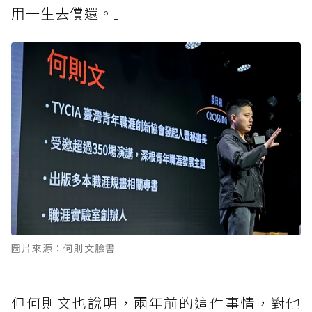
用一生去償還。」
圖片來源：何則文臉書
但何則文也說明，兩年前的這件事情，對他