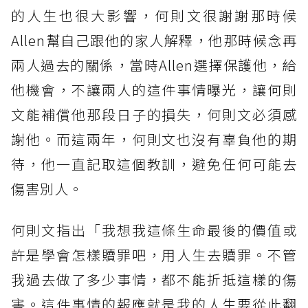
的人生也很大影響，何則文很謝謝那時候
Allen幫自己跟他的家人解釋，他那時候念再
兩人過去的關係，當時Allen選擇保護他，給
他機會，不讓兩人的這件事情曝光，讓何則
文能補償他那段日子的損失，何則文必須感
謝他。而這兩年，何則文也沒有辜負他的期
待，他一直記取這個教訓，避免任何可能去
傷害別人。
何則文指出「我想我這條生命最後的價值或
許是學會怎樣贖罪吧，用人生去贖罪。不管
我過去做了多少事情，都不能折抵這樣的傷
害。這件事情的報應就是我的人生要從此翻