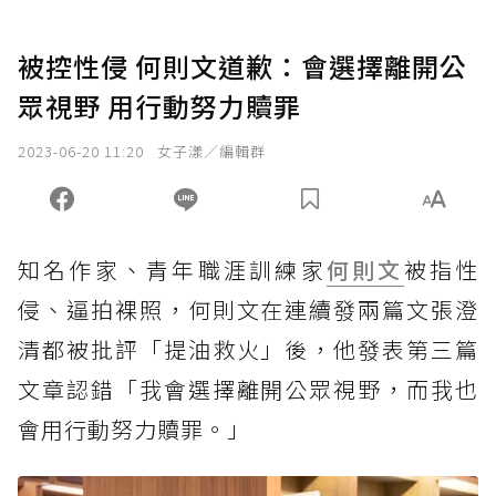
被控性侵 何則文道歉：會選擇離開公
眾視野 用行動努力贖罪
2023-06-20 11:20
女子漾／編輯群
知名作家、青年職涯訓練家
何則文
被指性
侵、逼拍裸照，何則文在連續發兩篇文張澄
清都被批評「提油救火」後，他發表第三篇
文章認錯「我會選擇離開公眾視野，而我也
會用行動努力贖罪。」