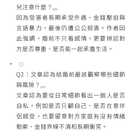
兒注意什麼？
因為受害者長期承受外遇、金錢壓迫與
言語暴力，最後仍遭公公殺害。作者因
此強調，婚前不只看感情，更要辨認對
方是否尊重、是否能一起承擔生活。
Q2：文章認為結婚前最該觀察哪些細節
與風險？
文章認為要從日常細節看出一個人是否
自私，例如是否只顧自己、是否在意伴
侶感受，也要留意對方家庭有沒有情緒
勒索、金錢界線不清和長期衝突。