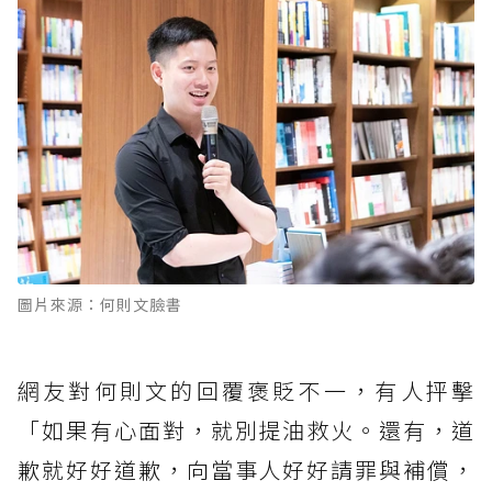
圖片來源：何則文臉書
網友對何則文的回覆褒貶不一，有人抨擊
「如果有心面對，就別提油救火。還有，道
歉就好好道歉，向當事人好好請罪與補償，