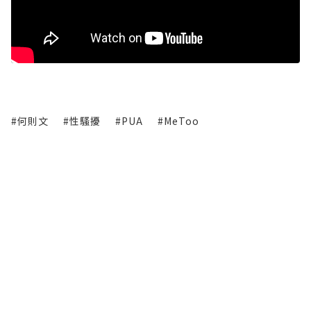
#何則文
#性騷擾
#PUA
#MeToo