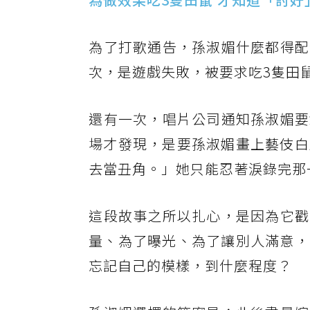
​為了打歌通告，孫淑媚什麼都得
次，是遊戲失敗，被要求吃3隻田
​還有一次，唱片公司通知孫淑媚
場才發現，是要孫淑媚畫上藝伎白
去當丑角。」她只能忍著淚錄完那
​這段故事之所以扎心，是因為它
量、為了曝光、為了讓別人滿意，
忘記自己的模樣，到什麼程度？