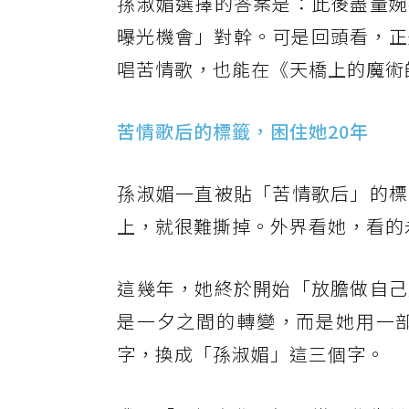
​孫淑媚選擇的答案是：此後盡量
曝光機會」對幹。可是回頭看，正
唱苦情歌，也能在《天橋上的魔術
苦情歌后的標籤，困住她20年
​孫淑媚一直被貼「苦情歌后」的
上，就很難撕掉。外界看她，看的
​這幾年，她終於開始「放膽做自
是一夕之間的轉變，而是她用一
字，換成「孫淑媚」這三個字。