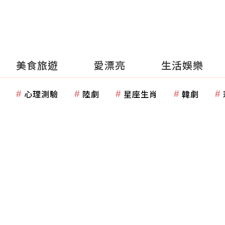
美食旅遊
愛漂亮
生活娛樂
心理測驗
陸劇
星座生肖
韓劇