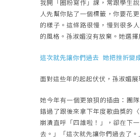
我開「圈粉寫作」課，常跟學生說
人先幫你貼了一個標籤，你要花更
的樣子。這條路很慢，慢到很多人
的風格。孫淑媚沒有放棄。她選擇
這次就先讓你們過去 ​ 她把挫折變
面對這些年的起起伏伏，孫淑媚展
​她今年有一個更狼狽的插曲：團
錯過了跟後來拿下年度歌曲獎的〈
崩潰直呼「四誰啦！」，卻在下一
去。」「這次就先讓你們過去了。