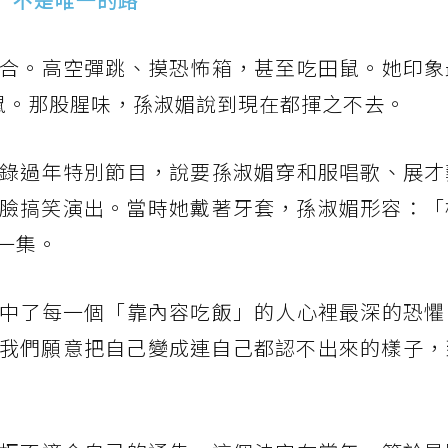
配合。高空彈跳、摸恐怖箱，甚至吃田鼠。她印象
鼠。那股腥味，孫淑媚說到現在都揮之不去。
要錄過年特別節目，說要孫淑媚穿和服唱歌、展才
臉搞笑演出。當時她戴著牙套，孫淑媚形容：「
一集。
戳中了每一個「靠內容吃飯」的人心裡最深的恐懼
我們願意把自己變成連自己都認不出來的樣子，