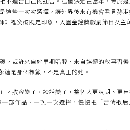
婉拒不適合自己的通告。這個決定在當年，等於是
是這些一次次選擇，讓外界後來有機會看見孫淑
師》裡突破既定印象，入圍金鐘獎戲劇節目女主
標籤。或許來自她早期唱腔、來自媒體的敘事習慣
永遠是那個標籤，不是真正的她。
己」。妝容變了，談話變了，整個人更爽朗、更自
部一部作品、一次一次選擇，慢慢把「苦情歌后