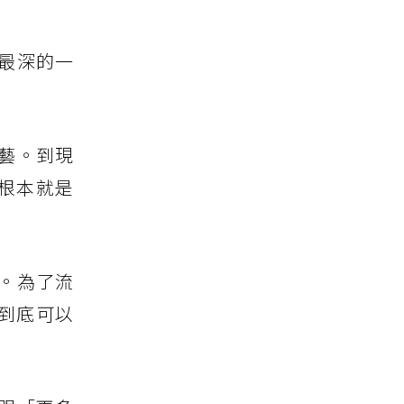
最深的一
藝。到現
根本就是
。為了流
到底可以