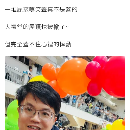
一堆屁孩嘻笑聲真不是蓋的
大禮堂的屋頂快被掀了~
但完全蓋不住心裡的悸動