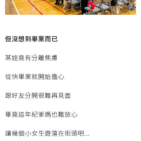
但沒想到畢業而已
某娃竟有分離焦慮
從快畢業就開始擔心
跟好友分開很難再見面
畢竟這年紀爹媽也難放心
讓幾個小女生遊蕩在街頭吧...