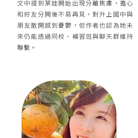
文中提到某娃開始出現分離焦慮，擔心
和好友分開後不易再見，對升上國中與
朋友散開感到憂鬱，但作者也認為她未
來仍能透過同校、補習班與聊天群維持
聯繫。