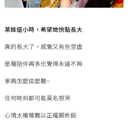
某娃還小時，希望她快點長大
真的長大了，感覺又有些空虛
是種陪伴再多也覺得永遠不夠
爹媽怎麼這麼難~
任何時刻都可能莫名想哭
心情太複雜難以正確頗析餒