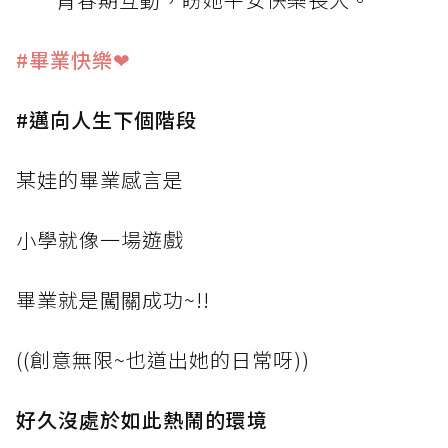
#畢業快樂
❤
#邁向人生下個階段
某娃的畢業感言是
小學就像一場遊戲
畢業就是闖關成功~!!
((創意無限~也道出她的日常呀))
好久沒處於如此熱鬧的環境