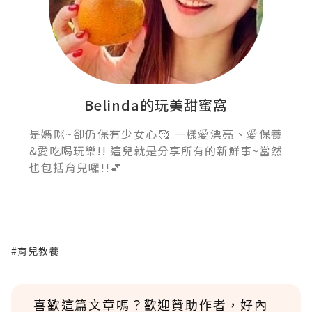
Belinda的玩美甜蜜窩
是媽咪~卻仍保有少女心🥰 一樣愛漂亮、愛保養
&愛吃喝玩樂!! 這兒就是分享所有的新鮮事~當然
也包括育兒囉!!💕
#育兒教養
喜歡這篇文章嗎？歡迎贊助作者，好內