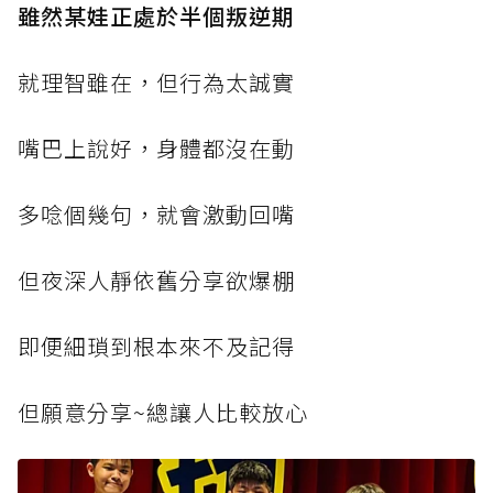
雖然某娃正處於半個叛逆期
就理智雖在，但行為太誠實
嘴巴上說好，身體都沒在動
多唸個幾句，就會激動回嘴
但夜深人靜依舊分享欲爆棚
即便細瑣到根本來不及記得
但願意分享~總讓人比較放心