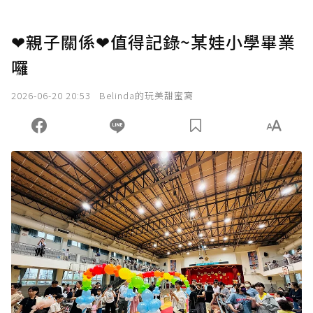
❤親子關係❤值得記錄~某娃小學畢業
囉
2026-06-20 20:53
Belinda的玩美甜蜜窩