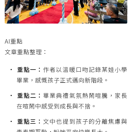
AI重點
文章重點整理：
重點一：
作者以溫暖口吻記錄某娃小學
畢業，感慨孩子正式邁向新階段。
重點二：
畢業典禮氣氛熱鬧喧騰，家長
在喧鬧中感受到成長與不捨。
重點三：
文中也提到孩子的分離焦慮與
青春期互動，盼她平安快樂長大。