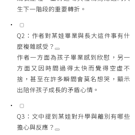
生下一階段的重要轉折。
Q2：作者對某娃畢業與長大這件事有什
麼複雜感受？
作者一方面為孩子畢業感到欣慰，另一
方面又因時間過得太快而覺得空虛不
捨，甚至在許多瞬間會莫名想哭，顯示
出陪伴孩子成長的矛盾心情。
Q3：文中提到某娃對升學與離別有哪些
擔心與反應？