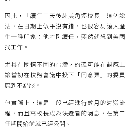
因此，「續任三天後赴美角逐校長」這個說
法，在日期上似乎沒有錯，也很容易讓人產
生一種印象：他才剛續任，突然就想到美國
找工作。
尤其在國情不同的台灣，的確可能在觀感上
讓當初在校務會議中投下「同意票」的委員
感到不舒服。
但實際上，這是一段已經進行數月的遴選流
程，而且高校長成為決選者的消息，在第二
任期開始前就已經公開。