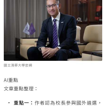
國立清華大學官網
AI重點
文章重點整理：
重點一：
作者認為校長參與國外遴選，