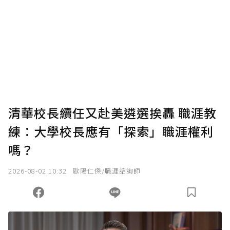
清華校長續任又赴美遴選挨轟 職涯教
練：大學校長應有「探索」職涯權利
嗎？
2026-08-02 10:32
歐陽仁傑/職涯諮詢師