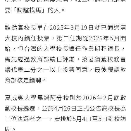
要「騎驢找馬」的人。
雖然高校長早在2025年3月19日就已通過清
大校內續任投票，第二任期從2026年5月開
始，但台灣的大學校長續任作業期程很長，
需先經過教育部續任評鑑，接著須獲校務會
議代表二分之一以上投票同意，最後報請教
育部核定續聘。
夏威夷大學馬諾阿分校則於2026年2月底啟
動校長遴選，並於4月26日正式公告高校長為
三位決選者之一，安排於5月4日至5日到校訪
問。