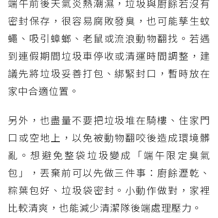
端午前後天氣炎熱潮濕，垃圾與廚餘若沒有
密封保存，很容易腐敗發臭，也可能孳生蚊
蠅、吸引蟑螂、老鼠或流浪動物翻找。若遇
到連假期間垃圾車停收或清運時間調整，建
議先將垃圾妥善打包、綁緊封口，暫時放在
家中合適位置。
另外，也盡量不要把垃圾堆在騎樓、住家門
口或空地上，以免被動物翻咬後造成環境髒
亂。想避免整袋垃圾變成「端午限定臭氣
包」，丟棄前可以先做三件事：廚餘瀝乾、
粽葉包好、垃圾袋密封。小動作做對，家裡
比較清爽，也能減少清潔隊後端處理壓力。