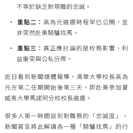
不等於缺乏對現職的忠誠。
重點二：
高為元遴選時程早已公開，並
非突然赴美騎驢找馬。
重點三：
真正應討論的是校務影響、利
益衝突與公私分際。
近日看到新聞媒體報導，清華大學校長高為
元在第二任期開始後第三天，即赴美參加夏
威夷大學馬諾阿分校校長遴選。
很多人第一時間談到對職務的「忠誠度」，
新聞甚至將此解讀為一種「騎驢找馬」的行