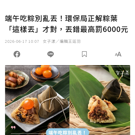
端午吃粽別亂丟！環保局正解粽葉
「這樣丟」才對，丟錯最高罰6000元
2026-06-17 10:07
女子漾／編輯王廷羽