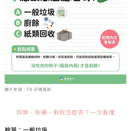
圖片來源：FB ＠環境部
粽葉、粽繩、剩粽怎麼丟？一次看懂
粽葉：一般垃圾