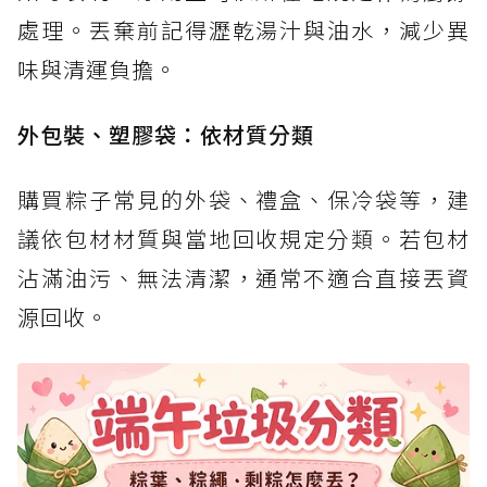
處理。丟棄前記得瀝乾湯汁與油水，減少異
味與清運負擔。
外包裝、塑膠袋：依材質分類
購買粽子常見的外袋、禮盒、保冷袋等，建
議依包材材質與當地回收規定分類。若包材
沾滿油污、無法清潔，通常不適合直接丟資
源回收。