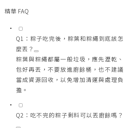
精華 FAQ
Q1：粽子吃完後，粽葉和粽繩到底該怎
麼丟？
粽葉與粽繩都屬一般垃圾，應先瀝乾、
包好再丟，不要放進廚餘桶，也不建議
當成資源回收，以免增加清運與處理負
擔。
Q2：吃不完的粽子剩料可以丟廚餘嗎？