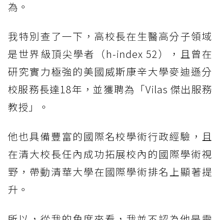
為。
我特別查了一下，高校長在生醫高分子領域
是世界級頂尖學者（h-index 52），且曾在
研究實力極強的美國威斯康辛大學麥迪遜分
校服務長達18年，並獲聘為「Vilas 傑出服務
教授」。
他也具備豐富的國際名校學術行政經驗，且
在清大校長任內成功拓展校內的國際學術視
野，帶動清華大學在國際學術排名上顯著提
升。
所以，從我的角度來看，我並不認為他是需