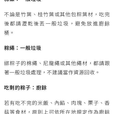
不論是竹葉、桂竹葉或其他包粽葉材，吃完
後都請瀝乾後丟一般垃圾，避免放進廚餘
桶。
粽繩：一般垃圾
綁粽子的棉繩、尼龍繩或其他繩材，都請跟
著一般垃圾處理，不建議當作資源回收。
吃剩的粽子：廚餘
若有吃不完的米飯、內餡、肉塊、栗子、香
菇等食材，原則上可依所在地規定作為廚餘