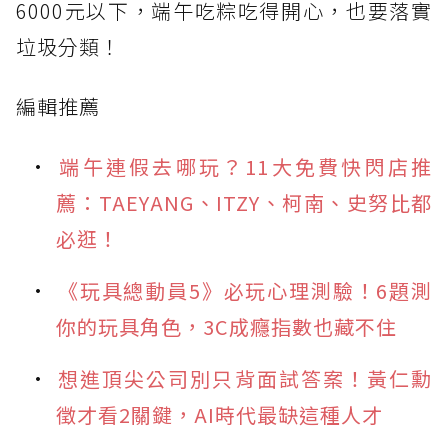
6000元以下，端午吃粽吃得開心，也要落實
垃圾分類！
編輯推薦
端午連假去哪玩？11大免費快閃店推
薦：TAEYANG、ITZY、柯南、史努比都
必逛！
《玩具總動員5》必玩心理測驗！6題測
你的玩具角色，3C成癮指數也藏不住
想進頂尖公司別只背面試答案！黃仁勳
徵才看2關鍵，AI時代最缺這種人才