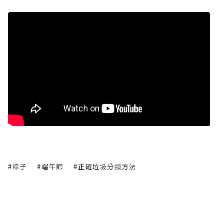
#粽子
#端午節
#正確垃圾分類方法