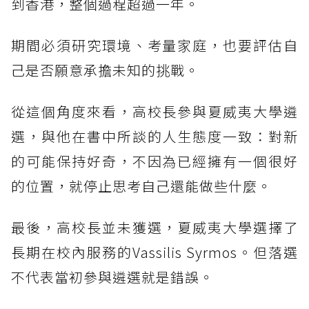
到香港，整個過程超過一年。
期間必須研究環境、考量家庭，也要評估自
己是否願意承擔未知的挑戰。
從這個角度來看，高校長參與夏威夷大學遴
選，與他在書中所談的人生態度一致：對新
的可能保持好奇，不因為已經擁有一個很好
的位置，就停止思考自己還能做些什麼。
最後，高校長並未獲選，夏威夷大學選擇了
長期在校內服務的Vassilis Syrmos。但落選
不代表當初參與遴選就是錯誤。