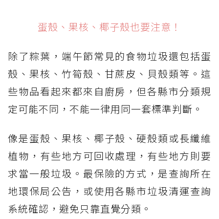
蛋殼、果核、椰子殼也要注意！
除了粽葉，端午節常見的食物垃圾還包括蛋
殼、果核、竹筍殼、甘蔗皮、貝殼類等。這
些物品看起來都來自廚房，但各縣市分類規
定可能不同，不能一律用同一套標準判斷。
像是蛋殼、果核、椰子殼、硬殼類或長纖維
植物，有些地方可回收處理，有些地方則要
求當一般垃圾。最保險的方式，是查詢所在
地環保局公告，或使用各縣市垃圾清運查詢
系統確認，避免只靠直覺分類。