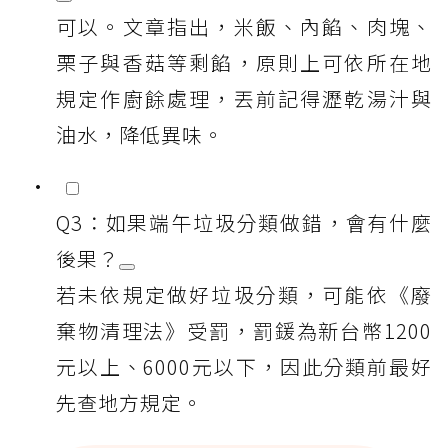
可以。文章指出，米飯、內餡、肉塊、
栗子與香菇等剩餡，原則上可依所在地
規定作廚餘處理，丟前記得瀝乾湯汁與
油水，降低異味。
Q3：如果端午垃圾分類做錯，會有什麼
後果？
若未依規定做好垃圾分類，可能依《廢
棄物清理法》受罰，罰鍰為新台幣1200
元以上、6000元以下，因此分類前最好
先查地方規定。