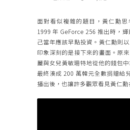
面對看似複雜的題目，黃仁勳思
1999 年 GeForce 256
己當年應該早點投資。黃仁勳則以
印象深刻的是接下來的畫面。原來
麗與女兒黃敏珊特地從他的錢包中拿
最終湊成 200 萬韓元全數捐贈
播出後，也讓許多觀眾看見黃仁勳