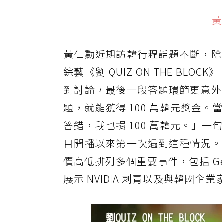
黃
黃仁勳近期訪韓行程話題不斷，除
綜藝《劉 QUIZ ON THE B
到討論，最後一段答題環節更意外
題，就能獲得 100 萬韓元獎金
答錯，我也捐 100 萬韓元。」
目開播以來第一次遇到這種情況。
價高低排列多個重要事件，包括 Ge
展示 NVIDIA 刺青以及與韓國企