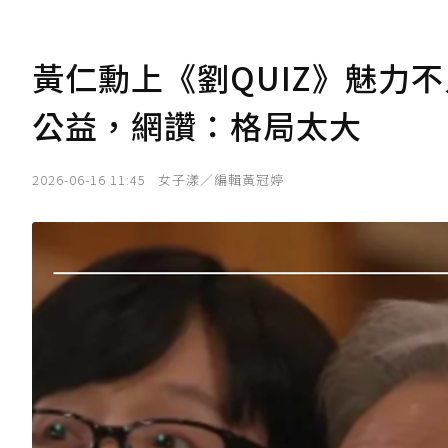
黃仁勳上《劉QUIZ》魅力不
公益，網讚：格局太大
2026-06-16 11:45
女子漾／編輯黃冠婷