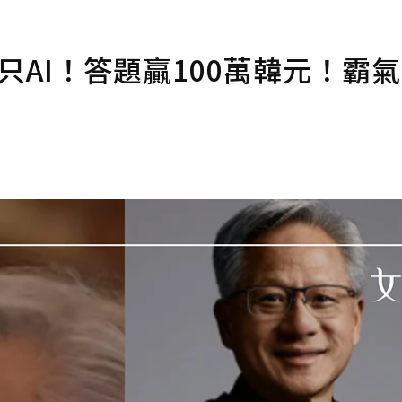
只AI！答題贏100萬韓元！霸