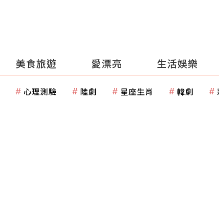
美食旅遊
愛漂亮
生活娛樂
心理測驗
陸劇
星座生肖
韓劇