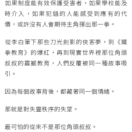
​如果制度能有效保護受害者，如果學校能及
時介入，如果犯錯的人能感受到應有的代
價，或許沒有人會期待主角揮出那一拳。
​從李白筆下那些刀光劍影的俠客夢，到《鐵
拳教育》的爆紅，再到現實世界裡那位角頭
叔叔的震撼教育，人們反覆被同一種故事吸
引。
​因為每個故事背後，都藏著同一個情緒。
​那就是對失靈秩序的失望。
​最可怕的從來不是那位角頭叔叔。