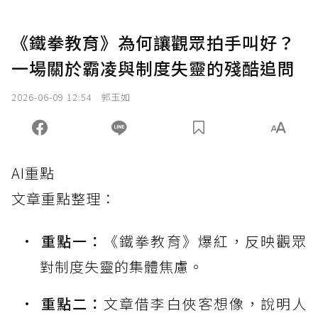
《鐵拳教育》為何讓觀眾拍手叫好？
一場關於霸凌與制度失靈的殘酷追問
2026-06-09 12:54
郭玉如
AI重點
文章重點整理：
重點一：
《鐵拳教育》爆紅，反映觀眾
對制度失靈的集體焦慮。
重點二：
文章借李白俠客想像，說明人