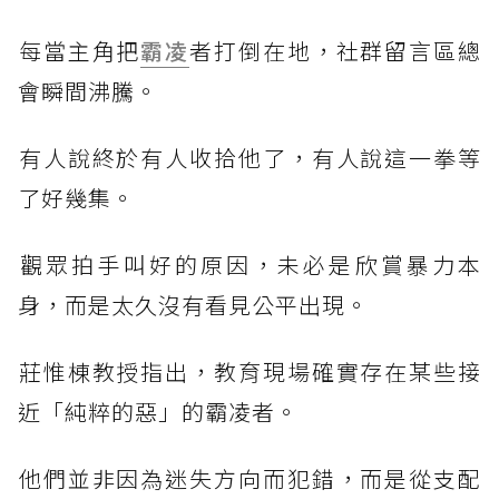
​每當主角把
霸凌
者打倒在地，社群留言區總
會瞬間沸騰。
​有人說終於有人收拾他了，有人說這一拳等
了好幾集。
​觀眾拍手叫好的原因，未必是欣賞暴力本
身，而是太久沒有看見公平出現。
​莊惟棟教授指出，教育現場確實存在某些接
近「純粹的惡」的霸凌者。
​他們並非因為迷失方向而犯錯，而是從支配