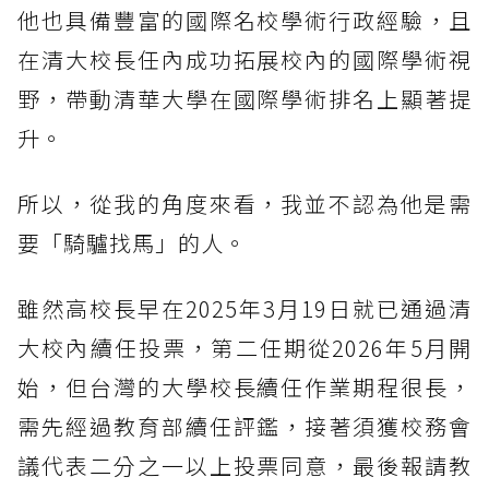
他也具備豐富的國際名校學術行政經驗，且
在清大校長任內成功拓展校內的國際學術視
野，帶動清華大學在國際學術排名上顯著提
升。
所以，從我的角度來看，我並不認為他是需
要「騎驢找馬」的人。
雖然高校長早在2025年3月19日就已通過清
大校內續任投票，第二任期從2026年5月開
始，但台灣的大學校長續任作業期程很長，
需先經過教育部續任評鑑，接著須獲校務會
議代表二分之一以上投票同意，最後報請教