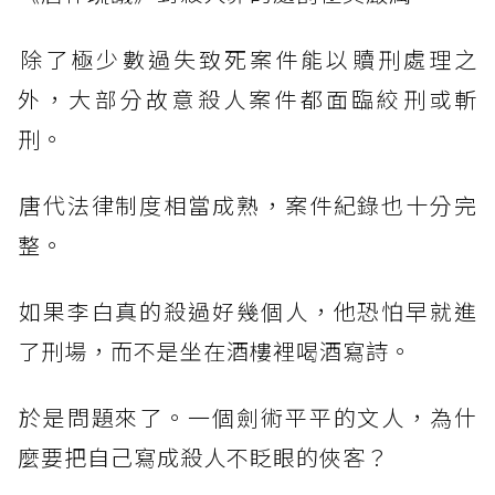
​除了極少數過失致死案件能以贖刑處理之
外，大部分故意殺人案件都面臨絞刑或斬
刑。
​唐代法律制度相當成熟，案件紀錄也十分完
整。
​如果李白真的殺過好幾個人，他恐怕早就進
了刑場，而不是坐在酒樓裡喝酒寫詩。
​於是問題來了。一個劍術平平的文人，為什
麼要把自己寫成殺人不眨眼的俠客？