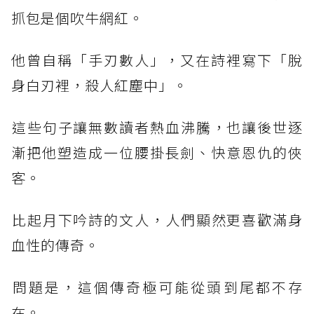
抓包是個吹牛網紅。
他曾自稱「手刃數人」，又在詩裡寫下「脫
身白刃裡，殺人紅塵中」。
​這些句子讓無數讀者熱血沸騰，也讓後世逐
漸把他塑造成一位腰掛長劍、快意恩仇的俠
客。
​比起月下吟詩的文人，人們顯然更喜歡滿身
血性的傳奇。
​問題是，這個傳奇極可能從頭到尾都不存
在。