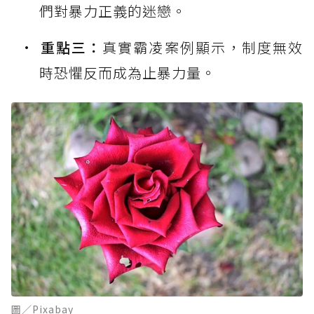
們對暴力正義的迷戀。
重點三：
真實霸凌案例顯示，制度無效
時恐懼反而成為止暴力量。
圖／Pixabay