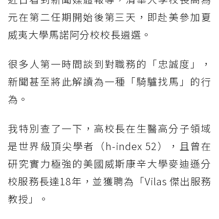
元在第二任期開始後第三天，即赴美參加夏
威夷大學馬諾阿分校校長遴選。
很多人第一時間談到對職務的「忠誠度」，
新聞甚至將此解讀為一種「騎驢找馬」的行
為。
我特別查了一下，高校長在生醫高分子領域
是世界級頂尖學者（h-index 52），且曾在
研究實力極強的美國威斯康辛大學麥迪遜分
校服務長達18年，並獲聘為「Vilas 傑出服務
教授」。