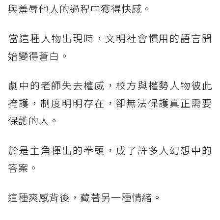
與羞辱他人的過程中獲得快感。
​當這種人物出現時，文明社會慣用的語言開
始變得蒼白。
​劇中的老師失去權威，校方與權勢人物彼此
掩護，制度明明存在，卻無法保護真正需要
保護的人。
​於是主角揮出的拳頭，成了許多人幻想中的
答案。
​這種爽感背後，藏著另一種情緒。