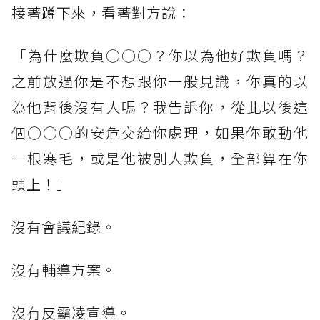
​接著蹲下來，看著對方說：
​「為什麼欺負○○○？你以為他好欺負嗎？
之前放過你是不想跟你一般見識，你真的以
為他背後沒有人嗎？我告訴你，從此以後這
個○○○的安危交給你處理，如果你敢動他
一根寒毛，或是他被別人欺負，全部算在你
頭上！」
​沒有會議紀錄。
​沒有輔導方案。
​沒有反霸凌宣導。