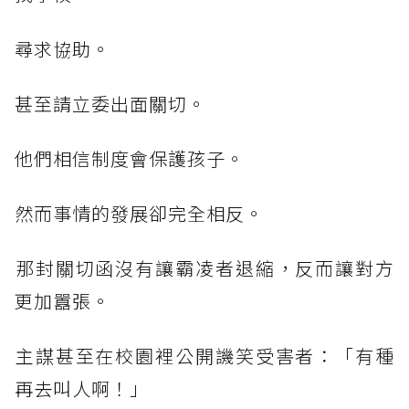
​尋求協助。
​甚至請立委出面關切。
​他們相信制度會保護孩子。
​然而事情的發展卻完全相反。
​那封關切函沒有讓霸凌者退縮，反而讓對方
更加囂張。
​主謀甚至在校園裡公開譏笑受害者：「有種
再去叫人啊！」