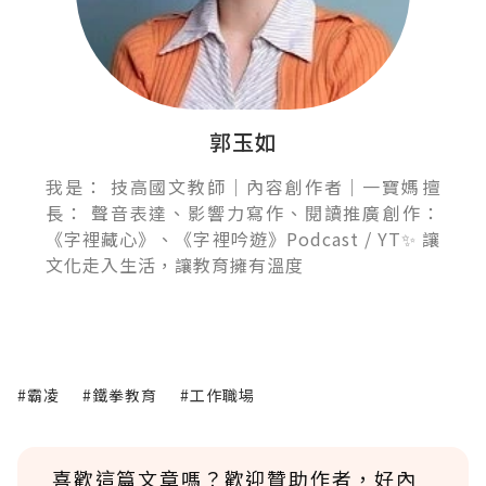
郭玉如
我是： 技高國文教師｜內容創作者｜一寶媽 ​ 擅
長： 聲音表達、影響力寫作、閱讀推廣 ​ 創作：
《字裡藏心》、《字裡吟遊》Podcast / YT ​ ✨ 讓
文化走入生活，讓教育擁有溫度
#霸凌
#鐵拳教育
#工作職場
喜歡這篇文章嗎？歡迎贊助作者，好內