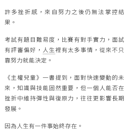
許多挫折感，來自努力之後仍無法掌控結
果。
考試有題目難易度，比賽有對手實力，面試
有評審偏好，
人生
裡有太多事情，從來不只
靠努力就能決定。
《主權兒童》一書提到，面對快速變動的未
來，知識與技能固然重要，但一個人能否在
挫折中維持彈性與復原力，往往更影響長期
發展。
因為人生有一件事始終存在。