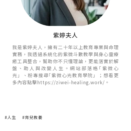
紫婷夫人
我是紫婷夫人，擁有二十年以上教育專業與命理
實務，我透過系統化的紫微斗數教學與身心靈療
癒工具整合，幫助你不只懂理論，更能落實於解
盤、助人與改變人生。網站部落格｢紫微心
光」、粉專搜尋｢紫微心光教育學院」；想看更
多內容點擊https://ziwei-healing.work/。
#人生
#育兒教養