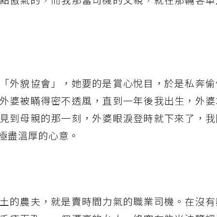
「外貌協會」，她要的是賞心悅目，於是私奔偷
外婆被瞞得密不透風，直到一年後我出生，外婆
見到母親的那一刻，外婆眼淚登時就下來了，我
極盡溫厚的心意。
土的農夫，就是賣時間力氣的職業司機。在沒有