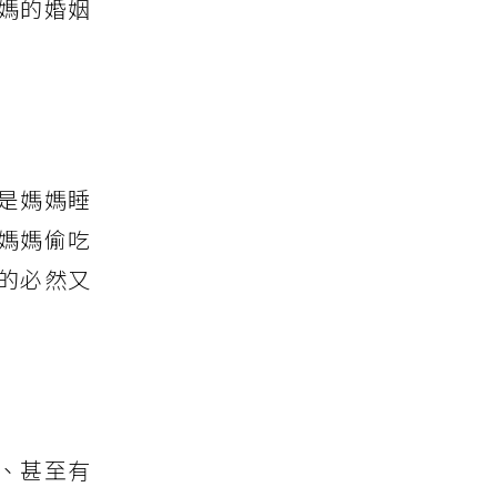
媽的婚姻
是媽媽睡
媽媽偷吃
的必然又
、甚至有