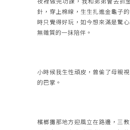
夜裡做完功課，我和弟弟會去抓
針，穿上棉線，生生扎進金龜子的
時只覺得好玩，如今想來滿是驚心
無雜質的一抹陪伴。
小時候我生性頑皮，曾偷了母親視
的巴掌。
檳榔攤那地方迎風立在路邊，三教