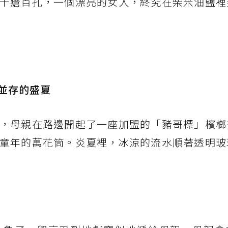
千瘡百孔，一個漂亮的女人，終究在柴米油鹽裡
並存的盛夏
，母親在路邊開起了一座加盟的「豬哥標」檳榔
童年的萬花筒。炎夏裡，冰涼的流水順著透明玻