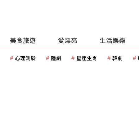
美食旅遊
愛漂亮
生活娛樂
心理測驗
陸劇
星座生肖
韓劇