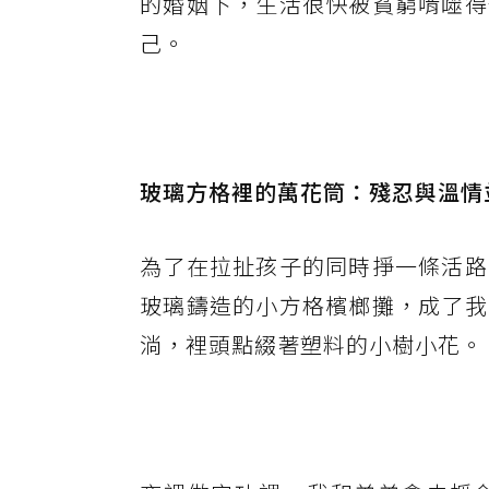
的婚姻下，生活很快被貧窮啃噬得
己。
玻璃方格裡的萬花筒：殘忍與溫情
為了在拉扯孩子的同時掙一條活路
玻璃鑄造的小方格檳榔攤，成了我
淌，裡頭點綴著塑料的小樹小花。