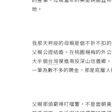
她。
我那天秤座的母親是個不折不扣的
父親公證結婚。在桃園楊梅的外公
大半個
台灣
摸進南投深山信義鄉。
一筆為數不多的聘金，那是底層人
父親那頭窮得叮噹響，不是面朝黃