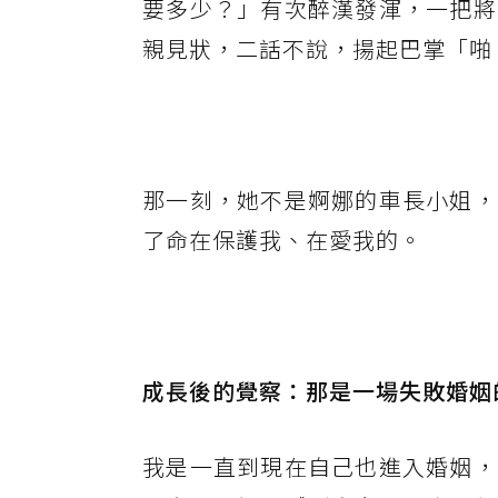
要多少？」有次醉漢發渾，一把將
親見狀，二話不說，揚起巴掌「啪
那一刻，她不是婀娜的車長小姐，
了命在保護我、在愛我的。
成長後的覺察：那是一場失敗婚姻
我是一直到現在自己也進入婚姻，