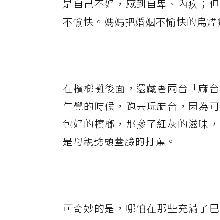
是自己不好，感到自卑、內疚；但
不愉快。媽媽把婚姻不愉快的烏煙
在檳榔攤後面，還藏著兩台「麻台
午覺的時候，跑去玩麻台，因為可
包好的檳榔，那摻了紅灰的滋味，
是母親劈頭蓋臉的打罵。
可奇妙的是，哪怕在那些充滿了巴