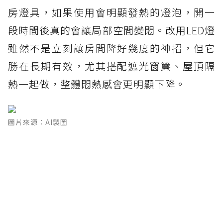
房燈具，如果使用會明顯發熱的燈泡，開一
段時間後真的會讓局部空間變悶。改用LED燈
雖然不是立刻讓房間降好幾度的神招，但它
勝在長期有效，尤其搭配遮光窗簾、屋頂隔
熱一起做，整體悶熱感會更明顯下降。
圖片來源：AI製圖