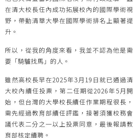
在清大校長任內成功拓展校內的國際學術視
野，帶動清華大學在國際學術排名上顯著提
升。
所以，從我的角度來看，我並不認為他是需
要「騎驢找馬」的人。
雖然高校長早在2025年3月19日就已通過清
大校內續任投票，第二任期從2026年5月開
始，但台灣的大學校長續任作業期程很長，
需先經過教育部續任評鑑，接著須獲校務會
議代表二分之一以上投票同意，最後報請教
育部核定續聘。