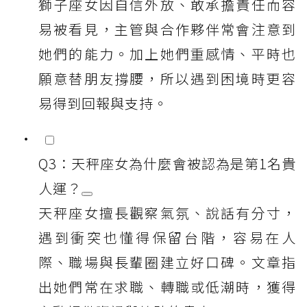
獅子座女因自信外放、敢承擔責任而容
易被看見，主管與合作夥伴常會注意到
她們的能力。加上她們重感情、平時也
願意替朋友撐腰，所以遇到困境時更容
易得到回報與支持。
Q3：天秤座女為什麼會被認為是第1名貴
人運？
天秤座女擅長觀察氣氛、說話有分寸，
遇到衝突也懂得保留台階，容易在人
際、職場與長輩圈建立好口碑。文章指
出她們常在求職、轉職或低潮時，獲得