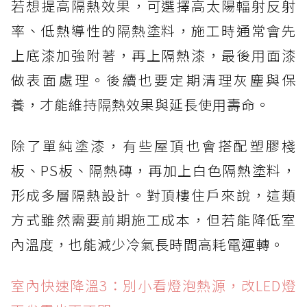
若想提高隔熱效果，可選擇高太陽輻射反射
率、低熱導性的隔熱塗料，施工時通常會先
上底漆加強附著，再上隔熱漆，最後用面漆
做表面處理。後續也要定期清理灰塵與保
養，才能維持隔熱效果與延長使用壽命。
除了單純塗漆，有些屋頂也會搭配塑膠棧
板、PS板、隔熱磚，再加上白色隔熱塗料，
形成多層隔熱設計。對頂樓住戶來說，這類
方式雖然需要前期施工成本，但若能降低室
內溫度，也能減少冷氣長時間高耗電運轉。
室內快速降溫3：別小看燈泡熱源，改LED燈