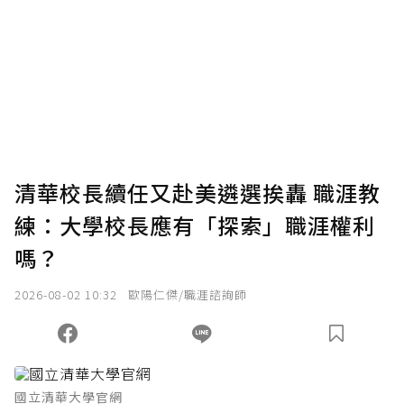
清華校長續任又赴美遴選挨轟 職涯教
練：大學校長應有「探索」職涯權利
嗎？
2026-08-02 10:32
歐陽仁傑/職涯諮詢師
國立清華大學官網