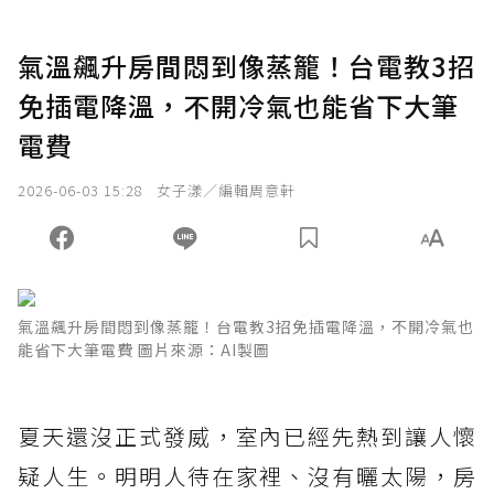
氣溫飆升房間悶到像蒸籠！台電教3招
免插電降溫，不開冷氣也能省下大筆
電費
2026-06-03 15:28
女子漾／編輯周意軒
氣溫飆升房間悶到像蒸籠！台電教3招免插電降溫，不開冷氣也
能省下大筆電費 圖片來源：AI製圖
夏天還沒正式發威，室內已經先熱到讓人懷
疑人生。明明人待在家裡、沒有曬太陽，房