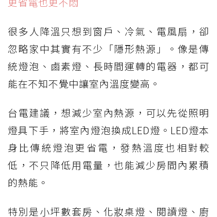
更省電也更不悶
很多人降溫只想到窗戶、冷氣、電風扇，卻
忽略家中其實有不少「隱形熱源」。像是傳
統燈泡、鹵素燈、長時間運轉的電器，都可
能在不知不覺中讓室內溫度變高。
台電建議，想減少室內熱源，可以先從照明
燈具下手，將室內燈泡換成LED燈。LED燈本
身比傳統燈泡更省電，發熱溫度也相對較
低，不只降低用電量，也能減少房間內累積
的熱能。
特別是小坪數套房、化妝桌燈、閱讀燈、廚