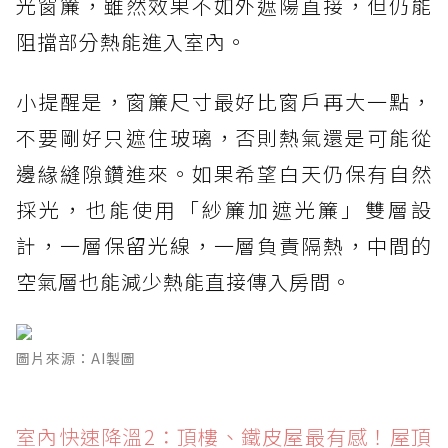
光窗簾，雖然效果不如外遮陽直接，但仍能
阻擋部分熱能進入室內。
小提醒是，窗簾尺寸最好比窗戶再大一點，
不要剛好只遮住玻璃，否則熱氣還是可能從
邊緣縫隙鑽進來。如果希望白天仍保有自然
採光，也能使用「紗簾加遮光簾」雙層設
計，一層保留光線，一層負責隔熱，中間的
空氣層也能減少熱能直接傳入房間。
圖片來源：AI製圖
室內快速降溫2：頂樓、鐵皮屋最有感！屋頂