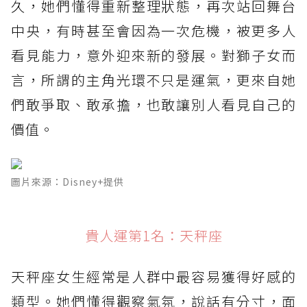
久，她們懂得重新整理狀態，再次站回舞台
中央，有時甚至會因為一次危機，被更多人
看見能力，意外迎來新的發展。對獅子女而
言，所謂的主角光環不只是運氣，更來自她
們敢爭取、敢承擔，也敢讓別人看見自己的
價值。
圖片來源：Disney+提供
貴人運第1名：天秤座
天秤座女生經常是人群中最容易獲得好感的
類型。她們懂得觀察氣氛，說話有分寸，面