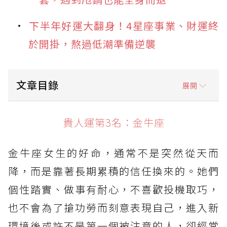
下半年好運大翻身！4星座事業、財運終
於開掛，熬過低潮準備逆襲
文章目錄
展開
貴人運第3名：金牛座
貴人運第3名：金牛座
貴人運第2名：獅子座
金牛座女生的好命，通常不是突然從天而
貴人運第1名：天秤座
降，而是靠著長期累積的信任換來的。她們
個性踏實、做事有耐心，不喜歡投機取巧，
也不會為了搶功勞而刻意表現自己，進入新
環境後或許不是第一個被注意的人，卻經常