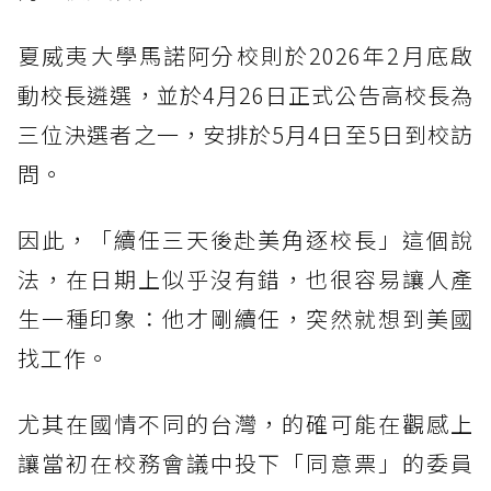
夏威夷大學馬諾阿分校則於2026年2月底啟
動校長遴選，並於4月26日正式公告高校長為
三位決選者之一，安排於5月4日至5日到校訪
問。
因此，「續任三天後赴美角逐校長」這個說
法，在日期上似乎沒有錯，也很容易讓人產
生一種印象：他才剛續任，突然就想到美國
找工作。
尤其在國情不同的台灣，的確可能在觀感上
讓當初在校務會議中投下「同意票」的委員