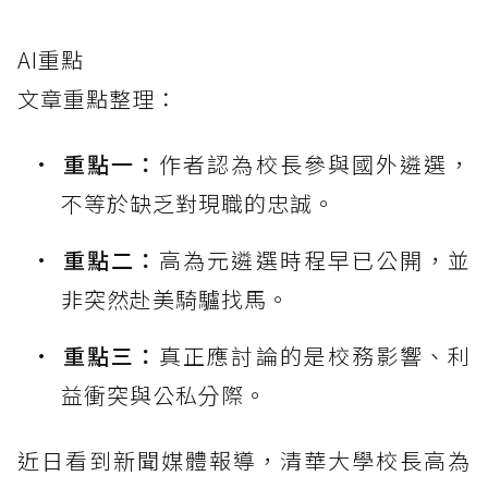
AI重點
文章重點整理：
重點一：
作者認為校長參與國外遴選，
不等於缺乏對現職的忠誠。
重點二：
高為元遴選時程早已公開，並
非突然赴美騎驢找馬。
重點三：
真正應討論的是校務影響、利
益衝突與公私分際。
近日看到新聞媒體報導，清華大學校長高為