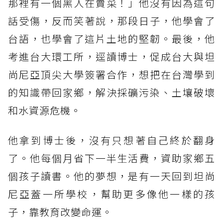
那裡有一個黑人在賣菜！」他沒有因為這句
話受傷，反而笑著說，那段日子，他學會了
台語，也學會了這片土地的堅韌。最後，他
考進台大環工所，逕讀博士，促成台大與坦
尚尼亞頂尖大學簽署合作，想把在台灣學到
的知識帶回家鄉，解決採礦污染、土壤破壞
和水資源危機。
他拿到博士後，沒有只想著自己終於翻身
了。他每個月省下一半生活費，資助家鄉五
個孩子讀書。他的夢想，是有一天回到坦尚
尼亞蓋一所學校，幫助更多像他一樣的孩
子，靠教育改變命運。