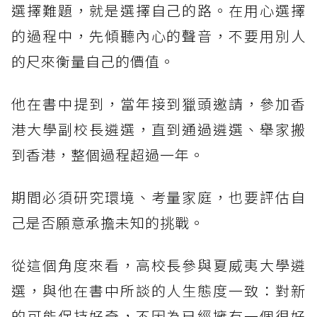
選擇難題，就是選擇自己的路。在用心選擇
的過程中，先傾聽內心的聲音，不要用別人
的尺來衡量自己的價值。
他在書中提到，當年接到獵頭邀請，參加香
港大學副校長遴選，直到通過遴選、舉家搬
到香港，整個過程超過一年。
期間必須研究環境、考量家庭，也要評估自
己是否願意承擔未知的挑戰。
從這個角度來看，高校長參與夏威夷大學遴
選，與他在書中所談的人生態度一致：對新
的可能保持好奇，不因為已經擁有一個很好