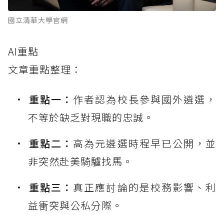
國立清華大學官網
AI重點
文章重點整理：
重點一：
作者認為校長參與國外遴選，
不等於缺乏對現職的忠誠。
重點二：
高為元遴選時程早已公開，並
非突然赴美騎驢找馬。
重點三：
真正應討論的是校務影響、利
益衝突與公私分際。