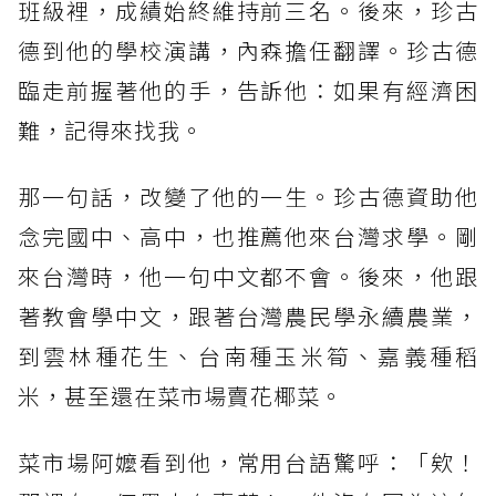
班級裡，成績始終維持前三名。後來，珍古
德到他的學校演講，內森擔任翻譯。珍古德
臨走前握著他的手，告訴他：如果有經濟困
難，記得來找我。
那一句話，改變了他的一生。珍古德資助他
念完國中、高中，也推薦他來台灣求學。剛
來台灣時，他一句中文都不會。後來，他跟
著教會學中文，跟著台灣農民學永續農業，
到雲林種花生、台南種玉米筍、嘉義種稻
米，甚至還在菜市場賣花椰菜。
菜市場阿嬤看到他，常用台語驚呼：「欸！