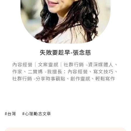
失敗要趁早-張念慈
內容經營｜文案靈感｜社群行銷 -資深媒體人、
作家、二寶媽 -我擅長：內容經營、寫文技巧、
社群行銷 -分享時事觀點、創作靈感、輕鬆寫作
#台灣
#心理勵志文章