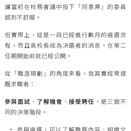
讓當初在校務會議中投下「同意票」的委員
感到不舒服。
但實際上，這是一段已經進行數月的遴選流
程，而且高校長成為決選者的消息，在第二
任期開始前就已經公開。
從「職涯規劃」的角度來看，我其實經常提
醒求職者：
參與面試
、
了解機會
、
接受聘任
，是三個不
同的決策階段。
參與遴選，可以了解職務內容、組織文