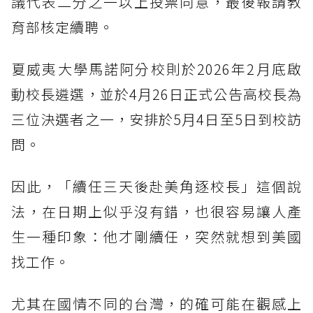
議代表二分之一以上投票同意，最後報請教
育部核定續聘。
夏威夷大學馬諾阿分校則於2026年2月底啟
動校長遴選，並於4月26日正式公告高校長為
三位決選者之一，安排於5月4日至5日到校訪
問。
因此，「續任三天後赴美角逐校長」這個說
法，在日期上似乎沒有錯，也很容易讓人產
生一種印象：他才剛續任，突然就想到美國
找工作。
尤其在國情不同的台灣，的確可能在觀感上