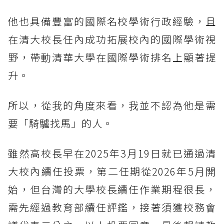
他也具備豐富的國際名校學術行政經驗，且
在清大校長任內成功拓展校內的國際學術視
野，帶動清華大學在國際學術排名上顯著提
升。
所以，從我的角度來看，我並不認為他是需
要「騎驢找馬」的人。
雖然高校長早在2025年3月19日就已通過清
大校內續任投票，第二任期從2026年5月開
始，但台灣的大學校長續任作業期程很長，
需先經過教育部續任評鑑，接著須獲校務會