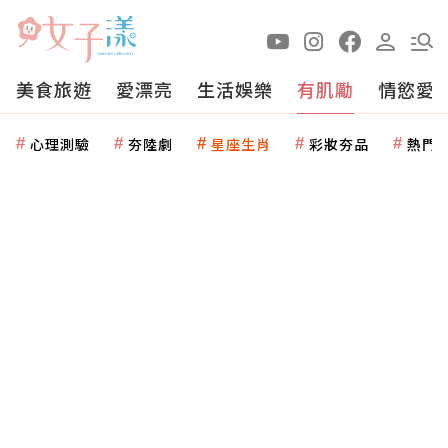
美食旅遊
愛漂亮
生活娛樂
有肌勵
情慾愛
心理測驗
夯陸劇
星座生肖
彩妝夯品
熱門