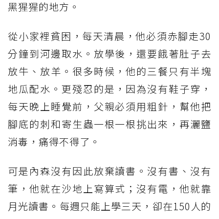
黑猩猩的地方。
從小家裡貧困，每天清晨，他必須赤腳走30
分鐘到河邊取水。放學後，還要餓著肚子去
放牛、放羊。很多時候，他的三餐只有半塊
地瓜配水。更殘忍的是，因為沒有鞋子穿，
每天晚上睡覺前，父親必須用粗針，幫他把
腳底的刺和寄生蟲一根一根挑出來，再灑鹽
消毒，痛得不得了。
可是內森沒有因此放棄讀書。沒有書、沒有
筆，他就在沙地上寫算式；沒有電，他就靠
月光讀書。每週只能上學三天，卻在150人的