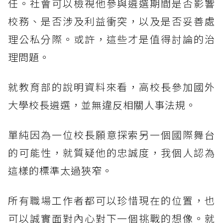
任。社會可以檢視他參與遴選期間是否影響
校務、是否涉及利益衝突，以及是否妥善處
理公私分際。或許，這些才是值得討論的治
理問題。
就教育部的說明資料來看，高校長參加國外
大學校長遴選，並無違反相關人事法規。
單純因為一位校長願意探索另一個國際舞台
的可能性，就質疑他的忠誠度，我個人認為
這樣的標準太過狹窄。
所有職場工作者都可以珍惜現在的位置，也
可以誠實面對內心對下一個挑戰的想像。就