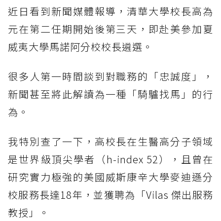
近日看到新聞媒體報導，清華大學校長高為
元在第二任期開始後第三天，即赴美參加夏
威夷大學馬諾阿分校校長遴選。
很多人第一時間談到對職務的「忠誠度」，
新聞甚至將此解讀為一種「騎驢找馬」的行
為。
我特別查了一下，高校長在生醫高分子領域
是世界級頂尖學者（h-index 52），且曾在
研究實力極強的美國威斯康辛大學麥迪遜分
校服務長達18年，並獲聘為「Vilas 傑出服務
教授」。