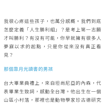
我很心疼這些孩子，也萬分感概。我們到底
怎麼定義「人生勝利組」？是考上第一志願
才叫勝利？有沒有可能，你早就擁有很多人
夢寐以求的起點，只是你從來沒有真正看
見？
那個靠月光讀書的男孩
台大畢業典禮上，來自坦尚尼亞的內森，代
表畢業生致詞，感動全台灣。他出生在一個
山區小村落，那裡也是動物學家珍古德研究