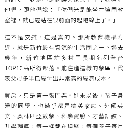
他們，跟他們說：「你們光是能坐在這間教
室裡，就已經站在很前面的起跑線上了。」​
這不是安慰，這是真的。那所教育機構附
近，就是新竹最有資源的生活圈之一。過去
幾年，新竹地區許多村里長期名列全台
TOP10高所得聚落。能住進這樣的學區，代
表父母多半已經付出非常高的經濟成本。​
買房，只是第一張門票。進來以後，孩子身
邊的同學，也幾乎都是精英家庭。外師英
文、奧林匹亞數學、科學實驗、才藝訓練、
升學輔導，每一樣都在燒錢，每個孩子每月