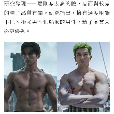
研究發現——陽剛度太高的臉，反而與較差
的精子品質有關。研究指出，擁有過度粗獷
下巴、極強男性化輪廓的男性，精子品質未
必更優秀。