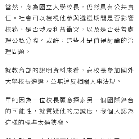
當然，身為國立大學校長，仍然具有公共責
任。社會可以檢視他參與遴選期間是否影響
校務、是否涉及利益衝突，以及是否妥善處
理公私分際。或許，這些才是值得討論的治
理問題。
就教育部的說明資料來看，高校長參加國外
大學校長遴選，並無違反相關人事法規。
單純因為一位校長願意探索另一個國際舞台
的可能性，就質疑他的忠誠度，我個人認為
這樣的標準太過狹窄。