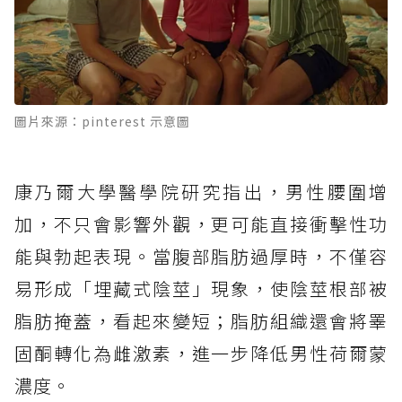
圖片來源：pinterest 示意圖
康乃爾大學醫學院研究指出，男性腰圍增
加，不只會影響外觀，更可能直接衝擊性功
能與勃起表現。當腹部脂肪過厚時，不僅容
易形成「埋藏式陰莖」現象，使陰莖根部被
脂肪掩蓋，看起來變短；脂肪組織還會將睪
固酮轉化為雌激素，進一步降低男性荷爾蒙
濃度。