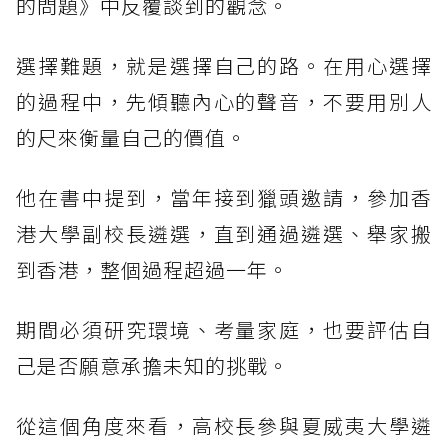
的問題》中反覆談到的觀念。
選擇難題，就是選擇自己的路。在用心選擇
的過程中，先傾聽內心的聲音，不要用別人
的尺來衡量自己的價值。
他在書中提到，當年接到獵頭邀請，參加香
港大學副校長遴選，直到通過遴選、舉家搬
到香港，整個過程超過一年。
期間必須研究環境、考量家庭，也要評估自
己是否願意承擔未知的挑戰。
從這個角度來看，高校長參與夏威夷大學遴