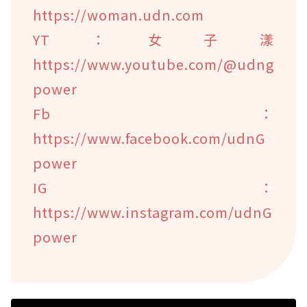
https://woman.udn.com
YT：女子漾
https://www.youtube.com/@udng
power
Fb：
https://www.facebook.com/udnG
power
IG：
https://www.instagram.com/udnG
power