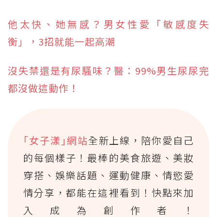
他太快、她無感？男女性愛「敏感度失
衡」，3招就能一起高潮
沒失禁還是有尿騷味？醫：99%男生尿尿完
都沒做這動作！
｢女子漾｣網站
全新上線，陪你愛自己
的每個樣子！最棒的美食旅遊、美妝
穿搭、娛樂話題、運動健康、情慾愛
情分享，都能在這裡看到！快點來加
入成為創作者！