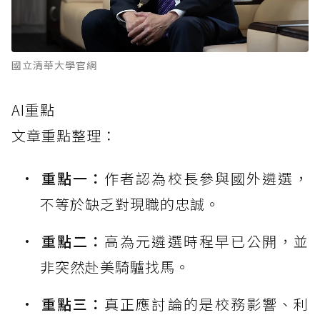
國立清華大學官網
AI重點
文章重點整理：
重點一：
作者認為校長參與國外遴選，
不等於缺乏對現職的忠誠。
重點二：
高為元遴選時程早已公開，並
非突然赴美騎驢找馬。
重點三：
真正應討論的是校務影響、利