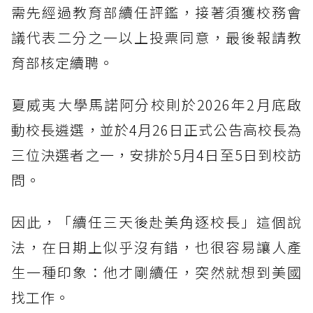
需先經過教育部續任評鑑，接著須獲校務會
議代表二分之一以上投票同意，最後報請教
育部核定續聘。
夏威夷大學馬諾阿分校則於2026年2月底啟
動校長遴選，並於4月26日正式公告高校長為
三位決選者之一，安排於5月4日至5日到校訪
問。
因此，「續任三天後赴美角逐校長」這個說
法，在日期上似乎沒有錯，也很容易讓人產
生一種印象：他才剛續任，突然就想到美國
找工作。