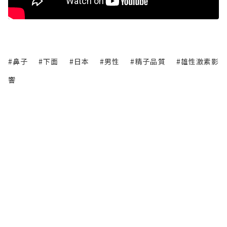
#鼻子
#下面
#日本
#男性
#精子品質
#雄性激素影
響