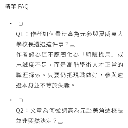
精華 FAQ
Q1：作者如何看待高為元參與夏威夷大
學校長遴選這件事？
作者認為這不應簡化為「騎驢找馬」或
忠誠度不足，而是高階學術人才正常的
職涯探索。只要仍把現職做好，參與遴
選本身並不等於失職。
Q2：文章為何強調高為元赴美角逐校長
並非突然決定？