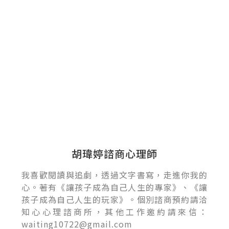
胡瑋婷諮商心理師
我喜歡閱讀與追劇，透過文字書寫，走進你我的
心。著有《讓孩子成為自己人生的專家》、《讓
孩子成為自己人生的玩家》。個別諮商預約請洽
知心心理諮商所，其他工作邀約請來信：
waiting10722@gmail.com