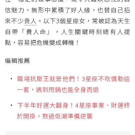
信魅力，無形中累積了好人緣，也替自己招
來不少
貴人
。以下3個星座女，常被認為天生
自帶「貴人命」，人生關鍵時刻總有人提
點，容易把危機變成轉機！
編輯推薦
職場抗壓王就是他們！3星座不吃情勒這
一套，遇到甩鍋也能全身而退
下半年好運大翻身！4星座事業、財運終
於開掛，熬過低潮準備逆襲