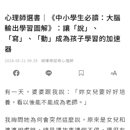
心理師選書｜《中小學生必讀：大腦
輸出學習圖解》：讓「說」、
「寫」、「動」成為孩子學習的加速
器
2026-05-21 09:29
胡瑋婷諮商心理師
有一天，婆婆跟我說：「妳女兒要好好培
養，看以後能不能成為老師。」
我詢問她為何會突然這麼說，原來是女兒和
婆婆相處時，總是講故事講個不停，還很有