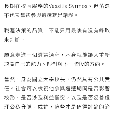
長期在校內服務的Vassilis Syrmos。但落選
不代表當初參與遴選就是錯誤。
職涯決策的品質，不能只用最後有沒有錄取
來判斷。
願意走進一個遴選過程，本身就能讓人重新
認識自己的能力、限制與下一階段的方向。
當然，身為國立大學校長，仍然具有公共責
任。社會可以檢視他參與遴選期間是否影響
校務、是否涉及利益衝突，以及是否妥善處
理公私分際。或許，這些才是值得討論的治