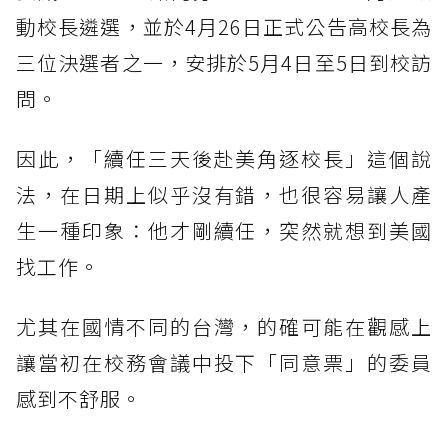
動校長遴選，並於4月26日正式公告高校長為
三位決選者之一，安排於5月4日至5日到校訪
問。
因此，「續任三天後赴美角逐校長」這個說
法，在日期上似乎沒有錯，也很容易讓人產
生一種印象：他才剛續任，突然就想到美國
找工作。
尤其在國情不同的台灣，的確可能在觀感上
讓當初在校務會議中投下「同意票」的委員
感到不舒服。