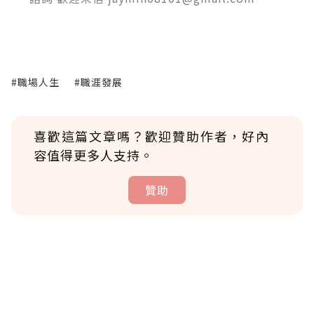
#職場人生
#職涯發展
喜歡這篇文章嗎？歡迎贊助作者，好內
容值得更多人支持。
贊助
贊助說明
為了鼓勵作者持續創作更好的內容，會員可以