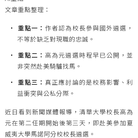
文章重點整理：
重點一：
作者認為校長參與國外遴選，
不等於缺乏對現職的忠誠。
重點二：
高為元遴選時程早已公開，並
非突然赴美騎驢找馬。
重點三：
真正應討論的是校務影響、利
益衝突與公私分際。
近日看到新聞媒體報導，清華大學校長高為
元在第二任期開始後第三天，即赴美參加夏
威夷大學馬諾阿分校校長遴選。