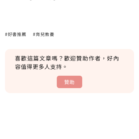
#好書推薦
#育兒教養
喜歡這篇文章嗎？歡迎贊助作者，好內
容值得更多人支持。
贊助
贊助說明
為了鼓勵作者持續創作更好的內容，會員可以