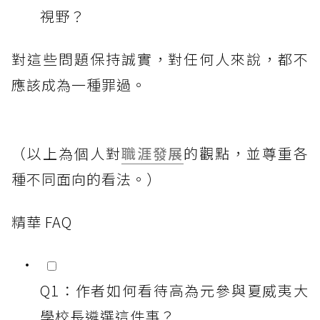
視野？
對這些問題保持誠實，對任何人來說，都不
應該成為一種罪過。
（以上為個人對
職涯發展
的觀點，並尊重各
種不同面向的看法。）
精華 FAQ
Q1：作者如何看待高為元參與夏威夷大
學校長遴選這件事？