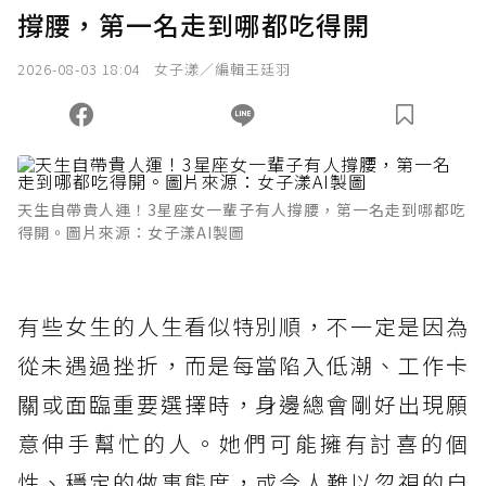
撐腰，第一名走到哪都吃得開
2026-08-03 18:04
女子漾／編輯王廷羽
天生自帶貴人運！3星座女一輩子有人撐腰，第一名走到哪都吃
得開。圖片來源：女子漾AI製圖
有些女生的人生看似特別順，不一定是因為
從未遇過挫折，而是每當陷入低潮、工作卡
關或面臨重要選擇時，身邊總會剛好出現願
意伸手幫忙的人。她們可能擁有討喜的個
性、穩定的做事態度，或令人難以忽視的自