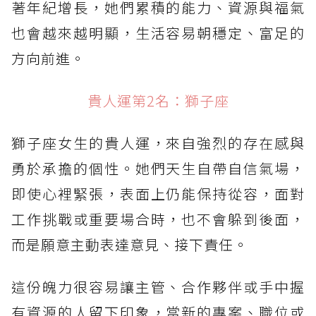
著年紀增長，她們累積的能力、資源與福氣
也會越來越明顯，生活容易朝穩定、富足的
方向前進。
貴人運第2名：獅子座
獅子座女生的貴人運，來自強烈的存在感與
勇於承擔的個性。她們天生自帶自信氣場，
即使心裡緊張，表面上仍能保持從容，面對
工作挑戰或重要場合時，也不會躲到後面，
而是願意主動表達意見、接下責任。
這份魄力很容易讓主管、合作夥伴或手中握
有資源的人留下印象，當新的專案、職位或