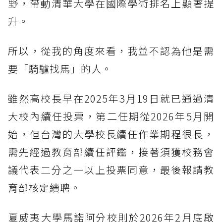
野，帶動清華大學在國際學術排名上顯著提
升。
所以，從我的角度來看，我並不認為他是需
要「騎驢找馬」的人。
雖然高校長早在2025年3月19日就已通過清
大校內續任投票，第二任期從2026年5月開
始，但台灣的大學校長續任作業期程很長，
需先經過教育部續任評鑑，接著須獲校務會
議代表二分之一以上投票同意，最後報請教
育部核定續聘。
夏威夷大學馬諾阿分校則於2026年2月底啟