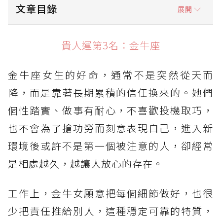
文章目錄
展開
貴人運第3名：金牛座
貴人運第3名：金牛座
貴人運第2名：獅子座
金牛座女生的好命，通常不是突然從天而
貴人運第1名：天秤座
降，而是靠著長期累積的信任換來的。她們
個性踏實、做事有耐心，不喜歡投機取巧，
也不會為了搶功勞而刻意表現自己，進入新
環境後或許不是第一個被注意的人，卻經常
是相處越久，越讓人放心的存在。
工作上，金牛女願意把每個細節做好，也很
少把責任推給別人，這種穩定可靠的特質，