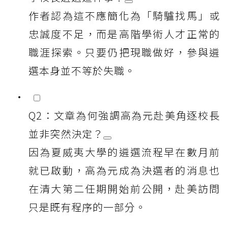
作者認為這不應簡化為「騎驢找馬」或
忠誠度不足，而是高階學術人才正常的
職涯探索。只要仍把現職做好，參與遴
選本身並不等於失職。
Q2：文章為何強調高為元赴美角逐校長
並非突然決定？
因為夏威夷大學的遴選流程早在數月前
就已啟動，高為元成為決選者的消息也
在清大第二任期開始前公開，赴美訪問
只是既有程序的一部分。