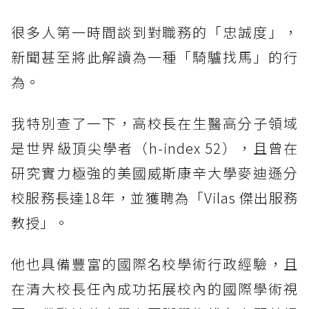
很多人第一時間談到對職務的「忠誠度」，
新聞甚至將此解讀為一種「騎驢找馬」的行
為。
我特別查了一下，高校長在生醫高分子領域
是世界級頂尖學者（h-index 52），且曾在
研究實力極強的美國威斯康辛大學麥迪遜分
校服務長達18年，並獲聘為「Vilas 傑出服務
教授」。
他也具備豐富的國際名校學術行政經驗，且
在清大校長任內成功拓展校內的國際學術視