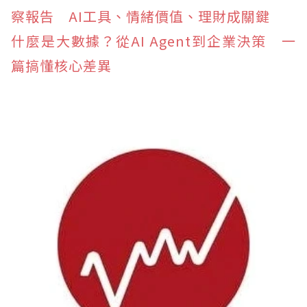
察報告 AI工具、情緒價值、理財成關鍵
什麼是大數據？從AI Agent到企業決策 一
篇搞懂核心差異