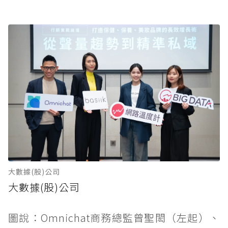
大數據(股)公司
大數據(股)公司
圖說：Omnichat商務總監曾聖閎（左起）、