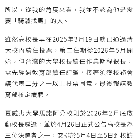
所以，從我的角度來看，我並不認為他是需
要「騎驢找馬」的人。
雖然高校長早在2025年3月19日就已通過清
大校內續任投票，第二任期從2026年5月開
始，但台灣的大學校長續任作業期程很長，
需先經過教育部續任評鑑，接著須獲校務會
議代表二分之一以上投票同意，最後報請教
育部核定續聘。
夏威夷大學馬諾阿分校則於2026年2月底啟
動校長遴選，並於4月26日正式公告高校長為
三位決選者之一，安排於5月4日至5日到校訪