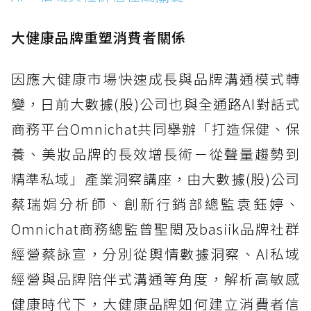
大健康品牌重塑消費者關係
因應大健康市場快速成長與品牌溝通模式轉
變，日前大數據(股)公司也與全通路AI對話式
商務平台Omnichat共同舉辦「打造保健、保
養、美妝品牌的長效增長術－從聲量趨勢到
精準私域」產業洞察講座，由大數據(股)公司
蔡瑞娟分析師、創新行銷部總監袁鈺婷、
Omnichat商務總監曾聖閎及basiik品牌社群
經營蔡詠宣，分別從輿情數據洞察、AI私域
經營與品牌陪伴式溝通等角度，解析高敏感
健康時代下，大健康品牌如何建立消費者信