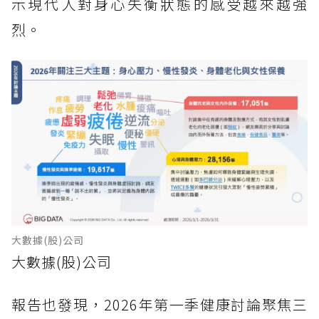
示現代人對身心失衡狀態的感受越來越強
烈。
大數據(股)公司
大數據(股)公司
報告也發現，2026年第一季健康討論聚焦三