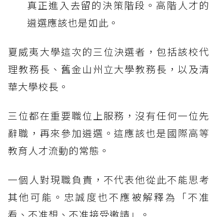
真正進入去留的決策階段。高階人才的
遴選應該也是如此。
夏威夷大學這次的三位決選者，包括該校代
理教務長、舊金山州立大學教務長，以及清
華大學校長。
三位都在重要職位上服務，沒有任何一位先
辭職，再來參加遴選。這應該也是國際高等
教育人才流動的常態。
一個人對現職負責，不代表他從此不能思考
其他可能。忠誠度也不應被解釋為「不准
看、不准想、不准接受邀請」。