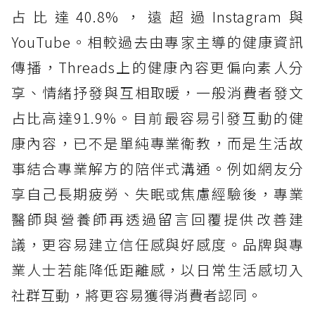
占比達40.8%，遠超過Instagram與
YouTube。相較過去由專家主導的健康資訊
傳播，Threads上的健康內容更偏向素人分
享、情緒抒發與互相取暖，一般消費者發文
占比高達91.9%。目前最容易引發互動的健
康內容，已不是單純專業衛教，而是生活故
事結合專業解方的陪伴式溝通。例如網友分
享自己長期疲勞、失眠或焦慮經驗後，專業
醫師與營養師再透過留言回覆提供改善建
議，更容易建立信任感與好感度。品牌與專
業人士若能降低距離感，以日常生活感切入
社群互動，將更容易獲得消費者認同。