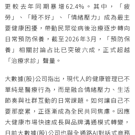
更較去年同期暴增62.4%。其中，「疲
勞」、「睡不好」、「情緒壓力」成為最主
要健康困擾，帶動民眾從病後治療逐步轉向
日常預防保養，截至2026年3月，「預防保
養」相關討論占比已突破六成，正式超越
「治療求診」聲量。
大數據(股)公司指出，現代人的健康管理已不
單純是醫療行為，而是融合情緒壓力、生活
節奏與社群互動的日常課題。如何讓自己不
要那麼累，正逐漸成為全民共同焦慮。因應
大健康市場快速成長與品牌溝通模式轉變，
日前大數據(股)公司也與全通路AI對話式商務