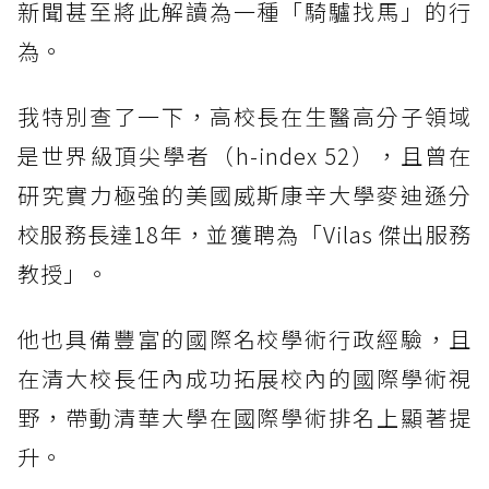
新聞甚至將此解讀為一種「騎驢找馬」的行
為。
我特別查了一下，高校長在生醫高分子領域
是世界級頂尖學者（h-index 52），且曾在
研究實力極強的美國威斯康辛大學麥迪遜分
校服務長達18年，並獲聘為「Vilas 傑出服務
教授」。
他也具備豐富的國際名校學術行政經驗，且
在清大校長任內成功拓展校內的國際學術視
野，帶動清華大學在國際學術排名上顯著提
升。