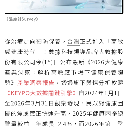
《溫度計Survey》
從治療走向預防保養，
台灣
正式進入「高敏
感健康時代」！數據科技領導品牌大數據股
份有限公司今(15)日公布最新《2026大健康
產業洞察：解析高敏感市場下健康保養趨
勢》
產業洞察報告
，透過旗下輿情分析軟體
《KEYPO大數據關鍵引擎》
自2024年1月1日
至2026年3月31日觀察發現，民眾對健康困
擾的焦慮感正快速升高，2025年健康困擾總
聲量較前一年成長12.4%，而2026年第一季