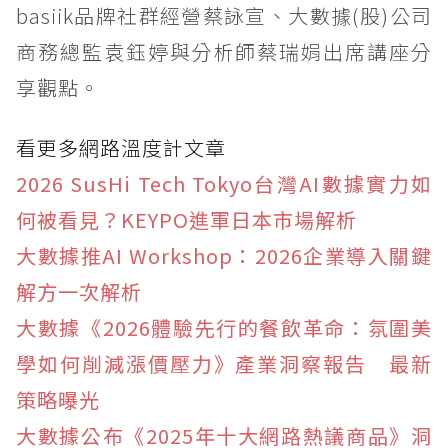
basiik品牌社群經營蔡詠宣、大數據(股)公司
商務總監袁鈺婷與分析師蔡瑞娟出席講座分
享觀點。
看更多網路溫度計文章
2026 SusHi Tech Tokyo台灣AI數據實力如
何被看見？KEYPO進軍日本市場解析
大數據推AI Workshop：2026企業導入關鍵
解方一次解析
大數據《2026體驗先行的餐飲革命：氛圍美
學如何削減漲價壓力》產業洞察報告 最新
策略曝光
大數據公布《2025年十大網路熱議商品》洞