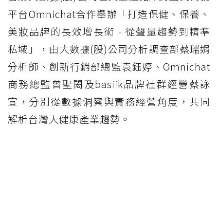
平台Omnichat合作舉辦「打造保健、保養、
美妝品牌的長效增長術 - 從聲量趨勢到精準
私域」，由大數據(股)公司分析調查部蔡瑞娟
分析師、創新行銷部總監袁鈺婷、Omnichat
商務總監曾聖閎及basiik品牌社群經營蔡詠
宣，分別從數據洞察與實務經營角度，共同
解析台灣大健康產業趨勢。