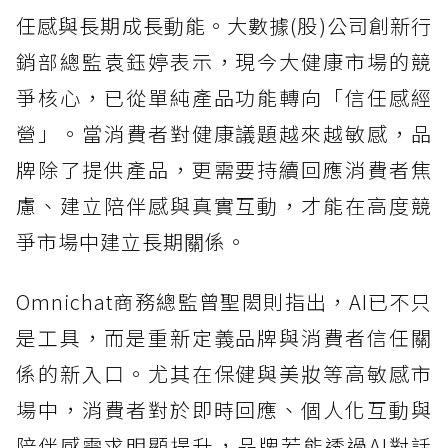
任感與長期成長動能。大數據(股)公司創新行
銷部總監袁鈺婷表示，現今大健康市場的競
爭核心，已從單純產品功能轉向「信任感經
營」。當消費者對健康議題越來越敏感，品
牌除了提供產品，更需要持續回應消費者焦
慮、建立陪伴感與真實互動，才能在高度競
爭市場中建立長期關係。
Omnichat商務總監曾聖閎則指出，AI已不只
是工具，而是重新定義品牌與消費者信任關
係的新入口。尤其在保健與美妝等高敏感市
場中，消費者對於即時回應、個人化互動與
陪伴感需求明顯提升，品牌若能透過AI對話