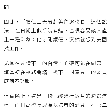
問。
因此，「續任三天後赴美角逐校長」這個說
法，在日期上似乎沒有錯，也很容易讓人產
生一種印象：他才剛續任，突然就想到美國
找工作。
尤其在國情不同的台灣，的確可能在觀感上
讓當初在校務會議中投下「同意票」的委員
感到不舒服。
但實際上，這是一段已經進行數月的遴選流
程，而且高校長成為決選者的消息，在第二