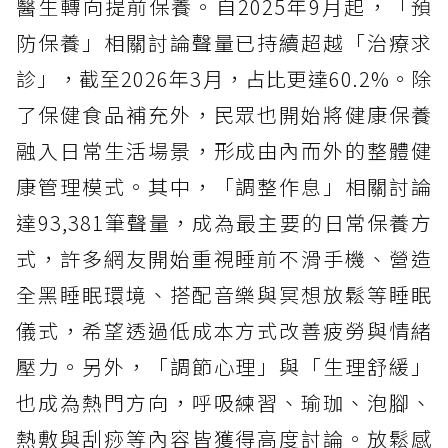
醫生轉向提前保養。自2025年9月起，「預
防保養」相關討論聲量已持續超越「治療求
診」，截至2026年3月，占比更達60.2%。除
了保健食品補充外，民眾也開始將健康保養
融入日常生活場景，形成由內而外的整體健
康管理模式。其中，「調整作息」相關討論
達93,381筆聲量，成為最主要的日常保養方
式，許多網友開始重視睡前不滑手機、營造
全黑睡眠環境、搭配音樂與冥想放鬆等睡眠
儀式，希望透過低成本方式改善疲勞與情緒
壓力。另外，「調節心理」與「生理舒緩」
也成為熱門方向，呼吸練習、瑜珈、泡腳、
熱敷與刮痧等內容皆獲得高度討論。放鬆感