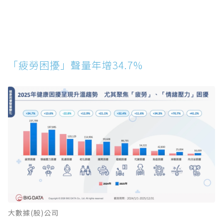
「疲勞困擾」聲量年增34.7%
大數據(股)公司