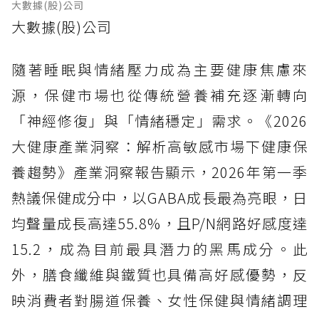
大數據(股)公司
大數據(股)公司
隨著睡眠與情緒壓力成為主要健康焦慮來
源，保健市場也從傳統營養補充逐漸轉向
「神經修復」與「情緒穩定」需求。《2026
大健康產業洞察：解析高敏感市場下健康保
養趨勢》產業洞察報告顯示，2026年第一季
熱議保健成分中，以GABA成長最為亮眼，日
均聲量成長高達55.8%，且P/N網路好感度達
15.2，成為目前最具潛力的黑馬成分。此
外，膳食纖維與鐵質也具備高好感優勢，反
映消費者對腸道保養、女性保健與情緒調理