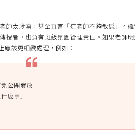
老師太冷漠，甚至直言「這老師不夠敏感」。確
傳授者，也負有班級氛圍管理責任。如果老師明
上應該更細緻處理，例如：
避免公開發放」
生什麼事」
」