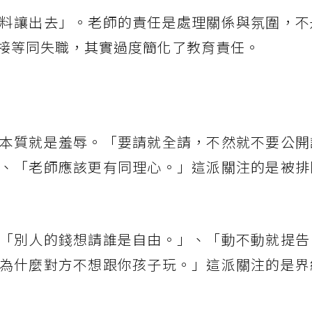
料讓出去」。老師的責任是處理關係與氛圍，不
接等同失職，其實過度簡化了教育責任。
本質就是羞辱。「要請就全請，不然就不要公開
、「老師應該更有同理心。」這派關注的是被排
「別人的錢想請誰是自由。」、「動不動就提告
為什麼對方不想跟你孩子玩。」這派關注的是界