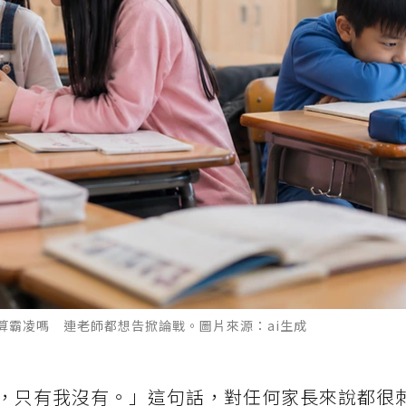
算霸凌嗎 連老師都想告掀論戰。圖片來源：ai生成
，只有我沒有。」這句話，對任何家長來說都很