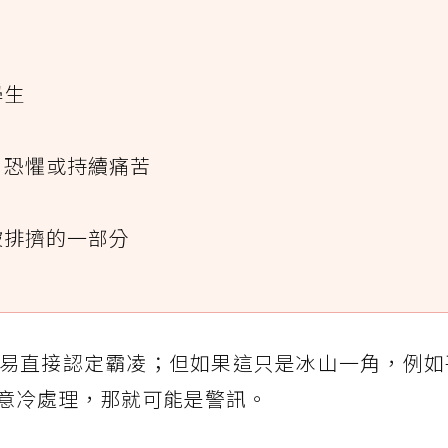
學生
、恐懼或持續痛苦
被排擠的一部分
易直接認定霸凌；但如果這只是冰山一角，例如
意冷處理，那就可能是警訊。