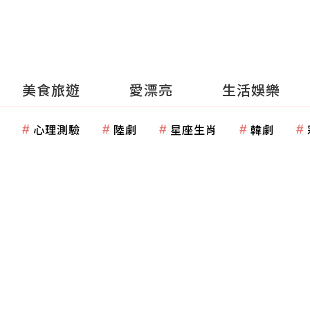
美食旅遊
愛漂亮
生活娛樂
心理測驗
陸劇
星座生肖
韓劇