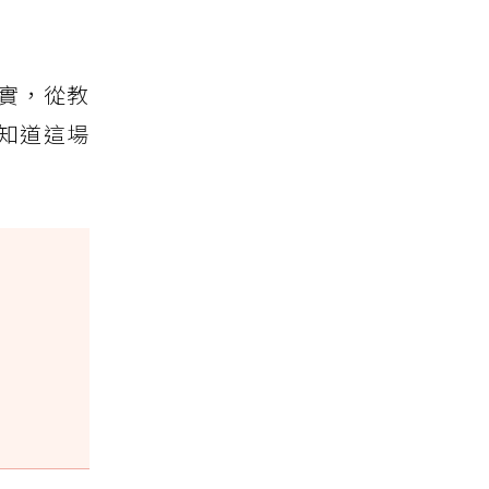
實，從教
知道這場