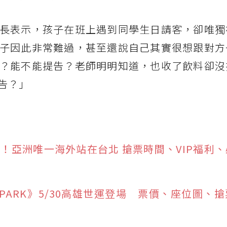
長表示，孩子在班上遇到同學生日請客，卻唯獨
子因此非常難過，甚至還說自己其實很想跟對方
？能不能提告？老師明明知道，也收了飲料卻沒
告？」
大巨蛋！亞洲唯一海外站在台北 搶票時間、VIP福利
SPARK》5/30高雄世運登場 票價、座位圖、