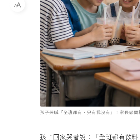
孩子哭喊「全班都有，只有我沒有」！家長怒問
孩子回家哭著說：「全班都有飲料