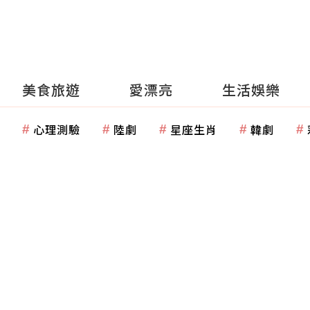
美食旅遊
愛漂亮
生活娛樂
心理測驗
陸劇
星座生肖
韓劇