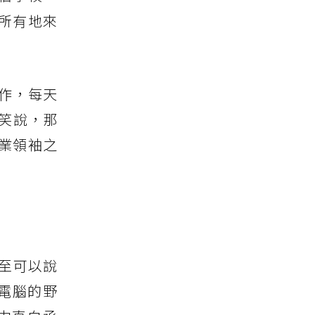
所有地來
作，每天
勳笑說，那
業領袖之
至可以說
電腦的野