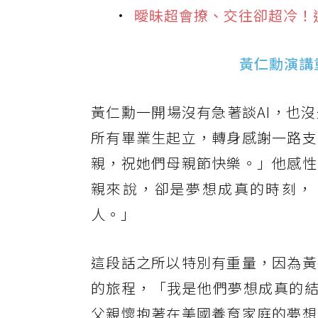
曖昧超會撩、交往卻超冷！
黃仁勳演講
黃仁勳一開場沒有急著談AI，也
所有畢業生起立，轉身感謝一路支
親，祝她們母親節快樂。」他感性
親來說，卻是夢想成真的時刻，
人。」
這段話之所以特別有重量，因為黃
的旅程，「我是他們夢想成真的結
父親懷抱著在美國養育家庭的夢想