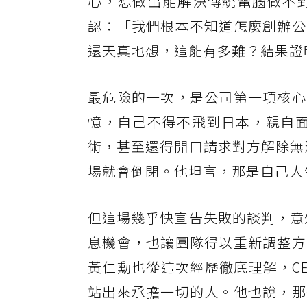
心，想做出能解決傳統電腦做不
認：「我們根本不知道怎麼創辦公
還天真地想，這能有多難？結果證
最危險的一次，是公司第一項核心
憶，自己不得不飛到日本，親自面
術，甚至還得開口請求對方解除無
場就會倒閉。他坦言，那是自己人
但這場幾乎快宣告失敗的談判，意
息機會，也讓團隊得以重新調整方
黃仁勳也從這次經歷徹底理解，C
站出來承擔一切的人。他也說，那