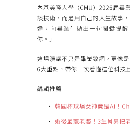
內基美隆大學（CMU）2026屆
談技術，而是用自己的人生故事，
達，向畢業生拋出一句關鍵提醒：
你。」
這場演講不只是畢業致詞，更像是
6大重點，帶你一次看懂這位科技
編輯推薦
韓國棒球場女神竟是AI！C
婚後最寵老婆！3生肖男把