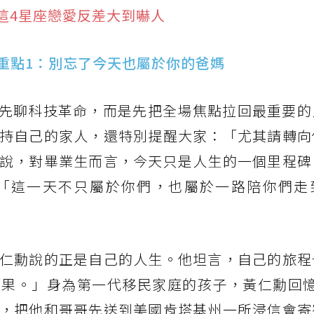
這4星座戀愛反差大到嚇人
重點1：別忘了今天也屬於你的爸媽
沒先聊科技革命，而是先把全場焦點拉回最重要的
持自己的家人，還特別提醒大家：「尤其請轉向
說，對畢業生而言，今天只是人生的一個里程碑
「這一天不只屬於你們，也屬於一路陪你們走
仁勳說的正是自己的人生。他坦言，自己的旅程
果。」身為第一代移民家庭的孩子，黃仁勳回憶
，把他和哥哥先送到美國肯塔基州一所浸信會寄