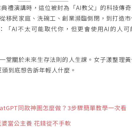
畢業典禮演講時，這位被封為「AI教父」的科技傳
從移民家庭、洗碗工、創業瀕臨倒閉，到打造市
「AI不太可能取代你，但更會使用AI的人可
一堂關於未來生存法則的人生課。女子漾整理黃
巨頭到底想告訴年輕人什麼。
hatGPT同款神圖怎麼做？3步驟簡單教學一次看
老婆當公主養 花錢從不手軟