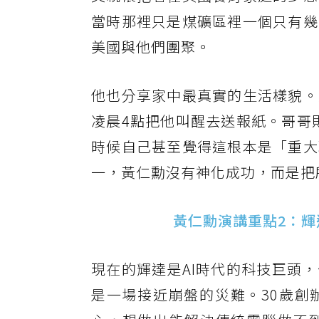
當時那裡只是煤礦區裡一個只有幾
美國與他們團聚。
他也分享家中最真實的生活樣貌。
凌晨4點把他叫醒去送報紙。哥哥則
時候自己甚至覺得這根本是「重大
一，黃仁勳沒有神化成功，而是把
黃仁勳演講重點2：
現在的輝達是AI時代的科技巨頭
是一場接近崩盤的災難。30歲創