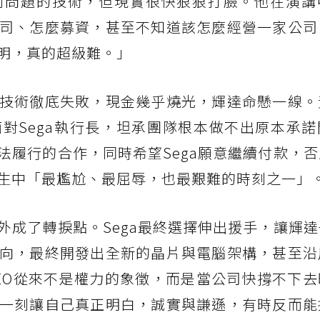
到問題的技術，但現實很快狠狠打臉。他在演講
司、怎麼募資，甚至不知道該怎麼經營一家公司
明，真的超級難。」
技術徹底失敗，現金幾乎燒光，輝達命懸一線。
對Sega執行長，坦承團隊根本做不出原本承諾
法履行的合作，同時希望Sega願意繼續付款，
生中「最尷尬、最屈辱，也最艱難的時刻之一」
外成了轉捩點。Sega最終選擇伸出援手，讓輝
向，最終開發出全新的晶片與電腦架構，甚至沿
EO從來不是權力的象徵，而是當公司快撐不下去
一刻讓自己真正明白，誠實與謙遜，有時反而能