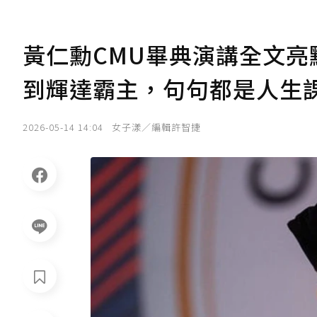
黃仁勳CMU畢典演講全文
到輝達霸主，句句都是人生
2026-05-14 14:04
女子漾／編輯許智捷