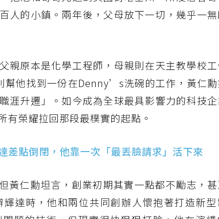
百人的小鎮。兩年後，父母放下一切，幾乎一無
父親原本是化學工程師，母親則在天主教學校工
幫他找到一份在Denny’s洗碗的工作，黃仁
職涯升遷」。如今成為全球最具影響力的科技企
所有榮耀拉回那段最樸實的起點。
輝達差點倒閉，他靠一次「最丟臉請求」活下來
，但黃仁勳坦言，創業初期其實一點都不勵志，甚
辦輝達時，他和兩位共同創辦人懷抱著打造新型