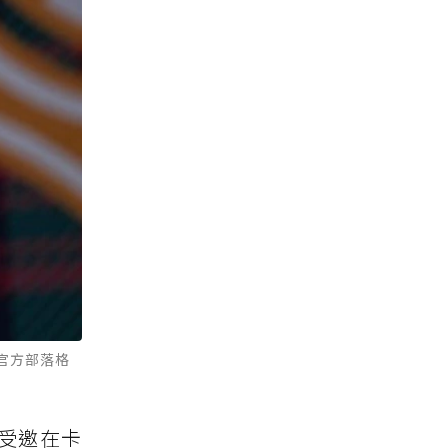
 官方部落格
受邀在卡