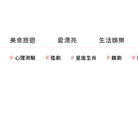
美食旅遊
愛漂亮
生活娛樂
心理測驗
陸劇
星座生肖
韓劇