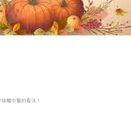
妳接觸中醫的看法！