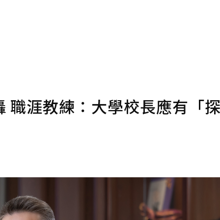
條款。
點數
轟 職涯教練：大學校長應有「