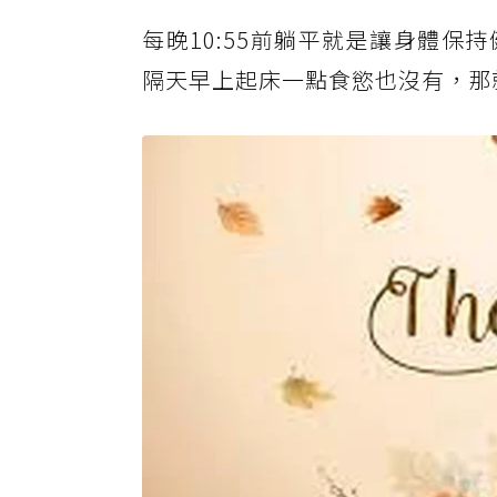
每晚10:55前躺平就是讓身體
隔天早上起床一點食慾也沒有，那