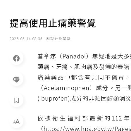
提高使用止痛藥警覺
2026-05-14 08:35
斛說針灸學塾
普拿疼（Panadol）無疑地是
頭痛、牙痛、肌肉痛及發燒的泰諾（
痛藥藥品中都含有共同不傷胃
（Acetaminophen）成分。
(Ibuprofen)成分的非類固醇類消炎
依據衛生福利部最新的112
（https://www.hpa.gov.tw/Pag