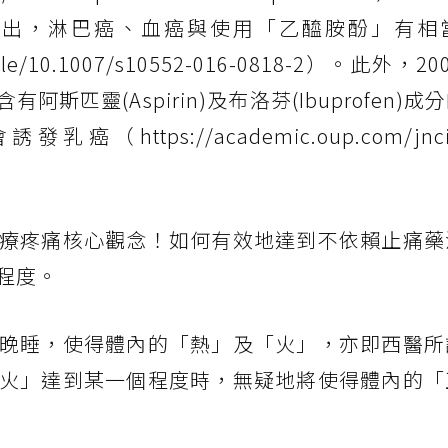
指出，淋巴癌、血癌與使用「乙醯胺酚」有相
article/10.1007/s10552-016-0818-2）。此外，
匹靈(Aspirin)及布洛芬(Ibuprofen)成
ps://academic.oup.com/jnci/ar
。
療疼痛核心觀念！如何有效地達到不依賴止痛藥
程度。
晚睡，使得體內的「熱」及「火」，亦即西醫所
火」達到某一個程度時，無疑地將使得體內的「