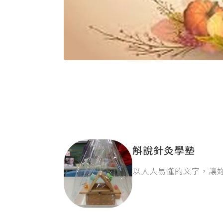
斛說針灸學塾
以人人易懂的文字，讓