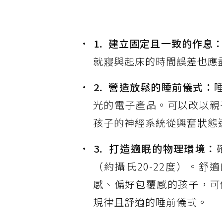
1. 建立固定且一致的作息
就寢與起床的時間誤差也應
2. 營造放鬆的睡前儀式：
光的電子產品。可以改以親
孩子的神經系統從興奮狀態
3. 打造適眠的物理環境：
（約攝氏20-22度）。
感、偏好包覆感的孩子，可
規律且舒適的睡前儀式。