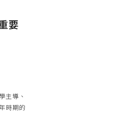
重要
學主導、
年時期的