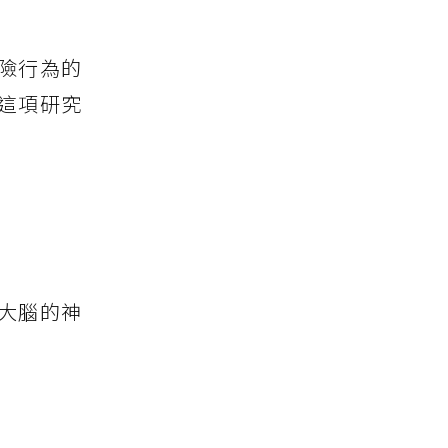
險行為的
這項研究
大腦的神