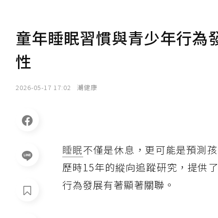
童年睡眠習慣與青少年行為
性
2026-05-17 17:02
潮健康
睡眠
不僅是休息，更可能是預測孩
歷時15年的縱向追蹤研究，提供
行為發展有著顯著關聯。