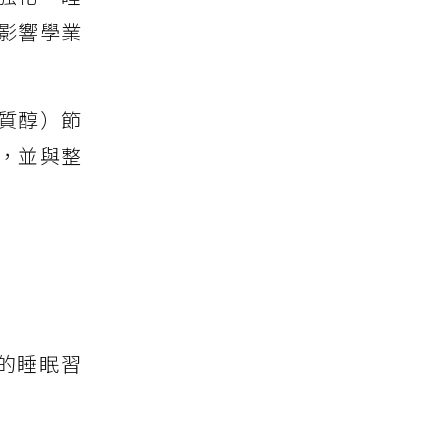
影響學業
質醇）節
，並與整
的睡眠習