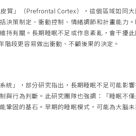
（Prefrontal Cortex），這個區域如同
括決策制定、衝動控制、情緒調節和計畫能力。
維持有關。長期睡眠不足或作息紊亂，會干擾此
年階段更容易做出衝動、不顧後果的決定。
系統」，部分研究指出，長期睡眠不足可能影響
制與行為判斷。此研究團隊也強調：「睡眠不僅
能鞏固的基石。早期的睡眠模式，可能為大腦未