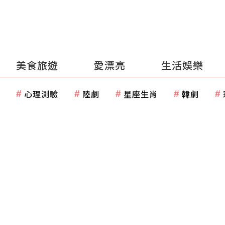
美食旅遊
愛漂亮
生活娛樂
心理測驗
陸劇
星座生肖
韓劇