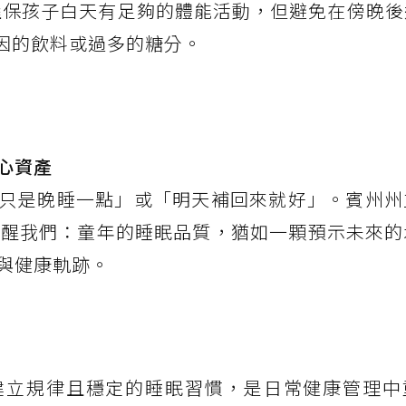
確保孩子白天有足夠的體能活動，但避免在傍晚後
因的飲料或過多的糖分。
心資產
只是晚睡一點」或「明天補回來就好」。賓州州
提醒我們：童年的睡眠品質，猶如一顆預示未來的
與健康軌跡。
建立規律且穩定的睡眠習慣，是日常健康管理中