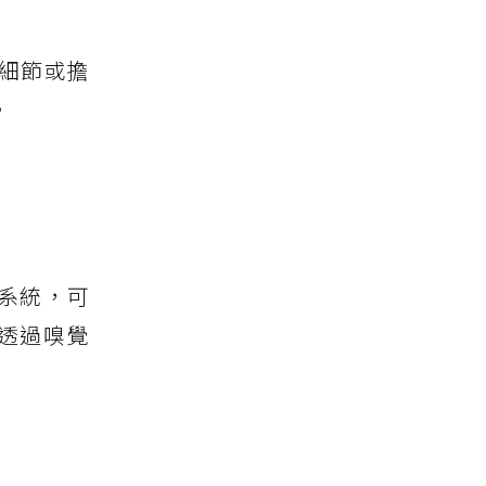
細節或擔
。
經系統，可
透過嗅覺