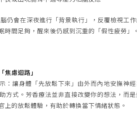
腦仍會在深夜進行「背景執行」，反覆檢視工作
眠時間足夠，醒來後仍感到沉重的「假性疲勞」
「焦慮迴路」
霖表示：讓身體「先放鬆下來」由外而內地安撫神
助方式。芳香療法並非直接改變你的想法，而是
官上的放鬆體驗，有助於轉換當下情緒狀態。