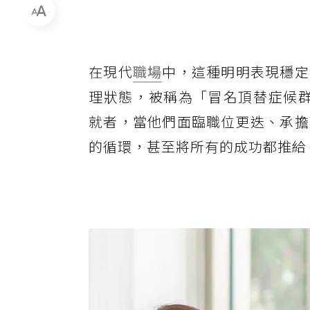
在現代
職場
中，這種明明表現穩定
理狀態，被稱為「冒名頂替症候群 Im
就者，當他們面臨職位更迭、承擔
的循環，甚至將所有的成功都推給