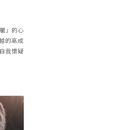
關」的心
卓越的高成
自我懷疑