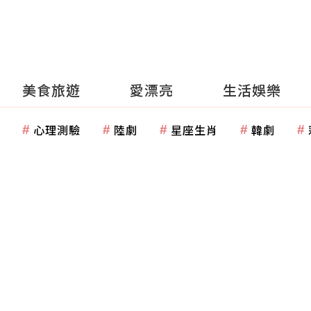
美食旅遊
愛漂亮
生活娛樂
心理測驗
陸劇
星座生肖
韓劇