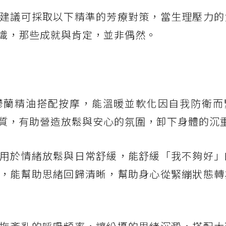
建議可採取以下精準的芳療對策，當生理壓力的
識，那些成就與肯定，並非偶然。
鬱蘭精油搭配按摩，能溫暖並軟化因自我防衛而
質，有助營造放鬆與安心的氛圍，卸下身體的沉
用於情緒放鬆與日常舒緩，能舒緩「我不夠好」
，能幫助思緒回歸清晰，幫助身心從緊繃狀態轉