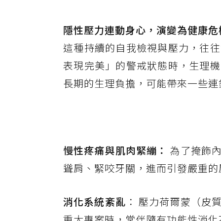
隱性壓力連動身心，演變為健康危
這種持續的自我檢視與壓力，往往
表現完美」的警戒狀態時，生理機
長期的生理負擔，可能帶來一些連
慢性疼痛與肌肉緊繃：
為了掩飾內
聳肩、緊咬牙關，進而引發嚴重的
消化系統紊亂
： 壓力荷爾蒙（皮
重大專案時，常伴隨有功能性消化