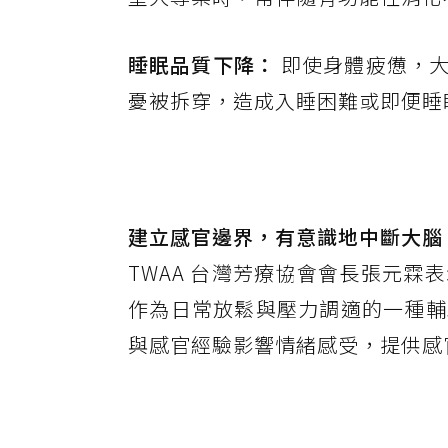
睡眠品質下降：
即使身體疲憊，大
憂被拆穿，造成入睡困難或即便睡
建立感官邊界，有意識地中斷大腦
TWAA 台灣芳療協會會長張元
作為日常放鬆與壓力調適的一種輔
與感官經驗影響情緒感受，提供感