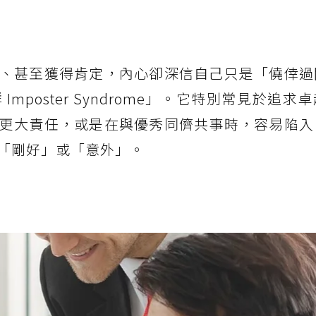
、甚至獲得肯定，內心卻深信自己只是「僥倖過
poster Syndrome」。它特別常見於追求
更大責任，或是在與優秀同儕共事時，容易陷入
「剛好」或「意外」。