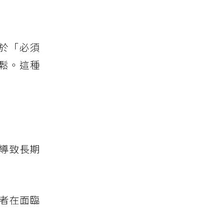
於「必須
鬆。這種
導致長期
者在面臨