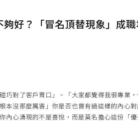
不夠好？「冒名頂替現象」成職
碰巧對了客戶胃口」、「大家都覺得我很專業，
根本沒那麼厲害」你是否也曾有過這樣的內心對
你內心湧現的不是喜悅，而是莫名擔心這份「優