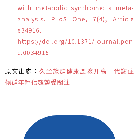
with metabolic syndrome: a meta-
analysis. PLoS One, 7(4), Article
e34916.
https://doi.org/10.1371/journal.pon
e.0034916
原文出處：
久坐族群健康風險升高：代謝症
候群年輕化趨勢受關注