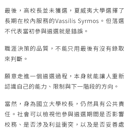
最後，高校長並未獲選，夏威夷大學選擇了
長期在校內服務的Vassilis Syrmos。但落選
不代表當初參與遴選就是錯誤。
職涯決策的品質，不能只用最後有沒有錄取
來判斷。
願意走進一個遴選過程，本身就能讓人重新
認識自己的能力、限制與下一階段的方向。
當然，身為國立大學校長，仍然具有公共責
任。社會可以檢視他參與遴選期間是否影響
校務、是否涉及利益衝突，以及是否妥善處