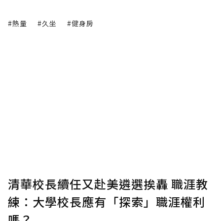
#熱量
#久坐
#健身房
清華校長續任又赴美遴選挨轟 職涯教
練：大學校長應有「探索」職涯權利
嗎？