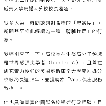
威夷大學馬諾阿分校校長遴選。
很多人第一時間談到對職務的「忠誠度」，
新聞甚至將此解讀為一種「騎驢找馬」的行
為。
我特別查了一下，高校長在生醫高分子領域
是世界級頂尖學者（h-index 52），且曾在
研究實力極強的美國威斯康辛大學麥迪遜分
校服務長達18年，並獲聘為「Vilas 傑出服務
教授」。
他也具備豐富的國際名校學術行政經驗，且