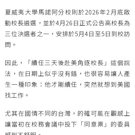
夏威夷大學馬諾阿分校則於2026年2月底啟
動校長遴選，並於4月26日正式公告高校長為
三位決選者之一，安排於5月4日至5日到校訪
問。
因此，「續任三天後赴美角逐校長」這個說
法，在日期上似乎沒有錯，也很容易讓人產
生一種印象：他才剛續任，突然就想到美國
找工作。
尤其在國情不同的台灣，的確可能在觀感上
讓當初在校務會議中投下「同意票」的委員
感到不舒服。