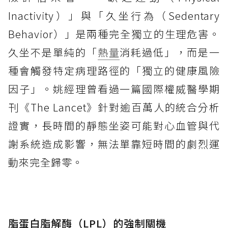
Inactivity）」與「久坐行為（Sedentary
Behavior）」是兩種完全獨立的生理危害。
久坐不是單純的「
熱量
消耗過低」，而是一
種會觸發特定病理路徑的「獨立的健康風險
因子」。姚經理曾看過一篇國際權威醫學期
刊《The Lancet》針對逾百萬人的統合分析
證實，長時間的靜態坐姿可能對心血管與代
謝系統造成影響，無法單靠短時間的劇烈運
動來完全歸零。
脂蛋白脂解酶（LPL）的強制關機