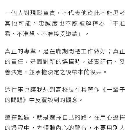
一個人對現職負責，不代表他從此不能思考
其他可能。忠誠度也不應被解釋為「不准
看、不准想、不准接受邀請」。
真正的專業，是在職期間把工作做好；真正
的責任，是面對新的選擇時，誠實評估、妥
善決定，並承擔決定之後帶來的後果。
這件事也讓我想到高校長在其著作《一輩子
的問題》中反覆談到的觀念。
選擇難題，就是選擇自己的路。在用心選擇
的過程中，先傾聽內心的聲音，不要用別人