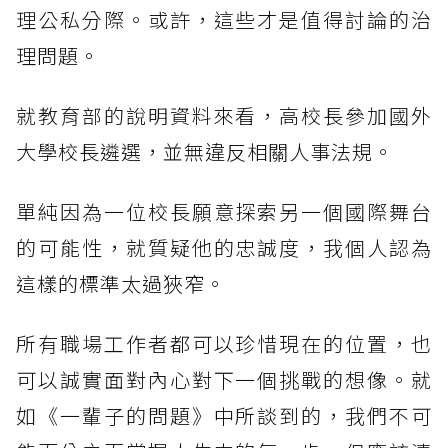
理公私分際。或許，這些才是值得討論的治
理問題。
就教育部的說明資料來看，高校長參加國外
大學校長遴選，並無違反相關人事法規。
單純因為一位校長願意探索另一個國際舞台
的可能性，就質疑他的忠誠度，我個人認為
這樣的標準太過狹窄。
所有職場工作者都可以珍惜現在的位置，也
可以誠實面對內心對下一個挑戰的想像。就
如《一輩子的問題》中所談到的，我們不可