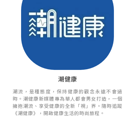
潮健康
潮流，是種態度，保持健康的觀念永遠不會過
時。潮健康新媒體專為華人都會男女打造，一個
擁抱潮流、享受健康的全新「視」界。隨時追蹤
《潮健康》，開啟健康生活的時尚旅程。