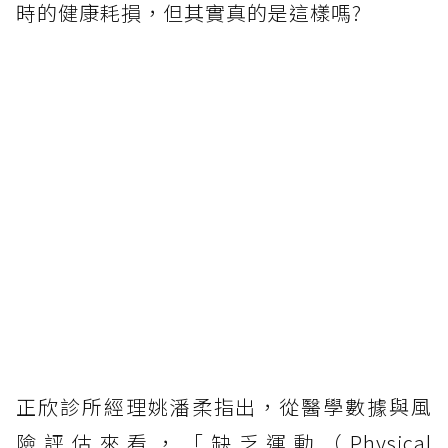
時的健康耗損，但其實真的是這樣嗎?
正欣診所經理姚潘柔指出，從醫學數據與風
險評估來看，「缺乏運動（Physical