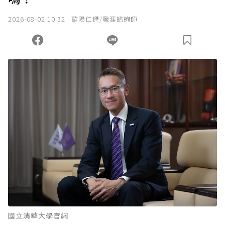
2026-08-02 10:32
歐陽仁傑/職涯諮詢師
國立清華大學官網