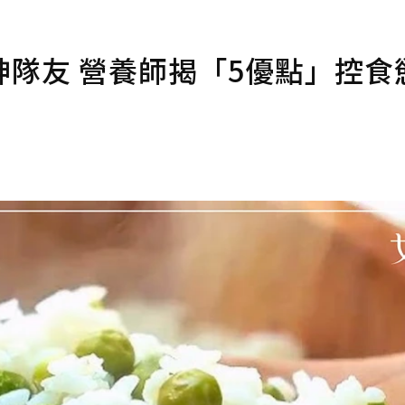
隊友 營養師揭「5優點」控食