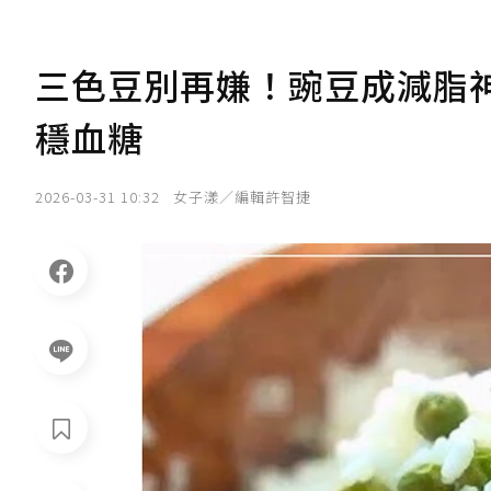
三色豆別再嫌！豌豆成減脂神
穩血糖
2026-03-31 10:32
女子漾／編輯許智捷