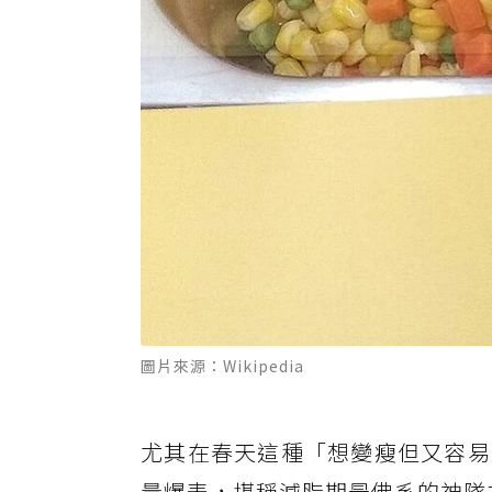
圖片來源：Wikipedia
尤其在春天這種「想變瘦但又容易
量爆表，堪稱減脂期最佛系的神隊