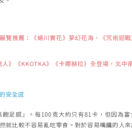
大展覽推薦：《蜷川實花》夢幻花海、《咒術迴戰
人》《KKOTKA》《卡娜赫拉》全登場，北中
要的安全感
飽足感」。每100克大約只有81卡，但因為富
然就比較不容易亂吃零食。對於容易嘴饞的人來