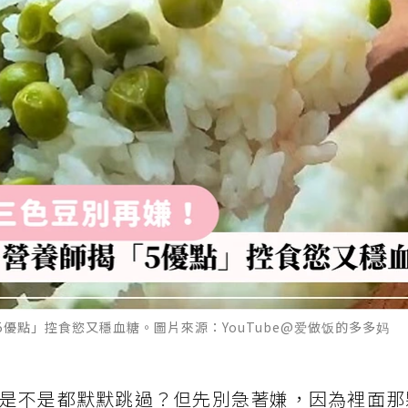
優點」控食慾又穩血糖。圖片來源：YouTube@爱做饭的多多妈
是不是都默默跳過？但先別急著嫌，因為裡面那