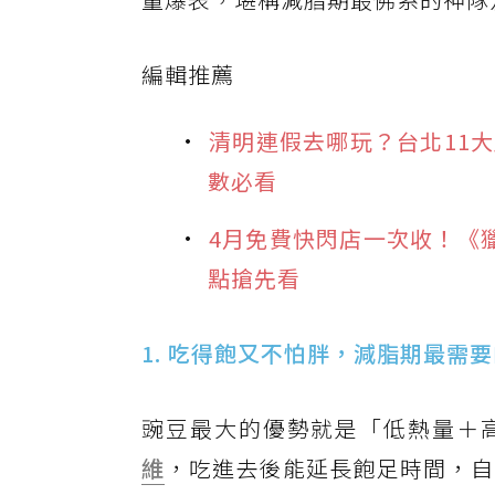
編輯推薦
清明連假去哪玩？台北11
數必看
4月免費快閃店一次收！《獵
點搶先看
1. 吃得飽又不怕胖，減脂期最需
豌豆最大的優勢就是「低熱量＋高
維
，吃進去後能延長飽足時間，自