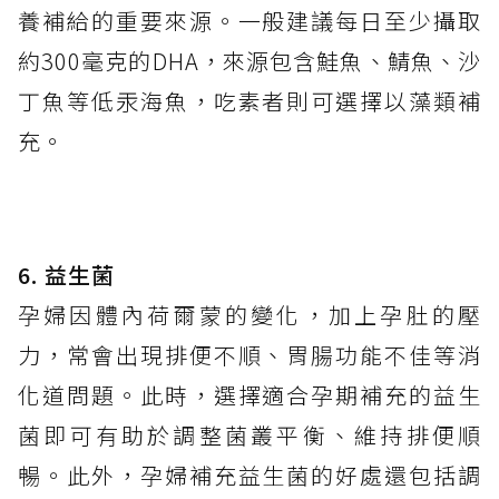
養補給的重要來源。一般建議每日至少攝取
約300毫克的DHA，來源包含鮭魚、鯖魚、沙
丁魚等低汞海魚，吃素者則可選擇以藻類補
充。
6
.
益生菌
孕婦因體內荷爾蒙的變化，加上孕肚的壓
力，常會出現排便不順、胃腸功能不佳等消
化道問題。此時，選擇適合孕期補充的益生
菌即可有助於調整菌叢平衡、維持排便順
暢。此外，孕婦補充益生菌的好處還包括調