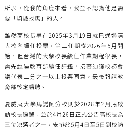
所以，從我的角度來看，我並不認為他是需
要「騎驢找馬」的人。
雖然高校長早在2025年3月19日就已通過清
大校內續任投票，第二任期從2026年5月開
始，但台灣的大學校長續任作業期程很長，
需先經過教育部續任評鑑，接著須獲校務會
議代表二分之一以上投票同意，最後報請教
育部核定續聘。
夏威夷大學馬諾阿分校則於2026年2月底啟
動校長遴選，並於4月26日正式公告高校長為
三位決選者之一，安排於5月4日至5日到校訪