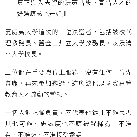
真正進入去留的決策階段。高階人才的
遴選應該也是如此。
夏威夷大學這次的三位決選者，包括該校代
理教務長、舊金山州立大學教務長，以及清
華大學校長。
三位都在重要職位上服務，沒有任何一位先
辭職，再來參加遴選。這應該也是國際高等
教育人才流動的常態。
一個人對現職負責，不代表他從此不能思考
其他可能。忠誠度也不應被解釋為「不准
看、不准想、不准接受邀請」。