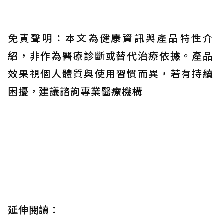
免責聲明：本文為健康資訊與產品特性介
紹，非作為醫療診斷或替代治療依據。產品
效果視個人體質與使用習慣而異，若有持續
困擾，建議諮詢專業醫療機構
延伸閱讀：