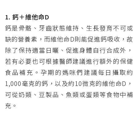
1
.
鈣＋維他命
D
鈣是骨骼、牙齒狀態維持、生長發育不可或
缺的營養素，而維他命D則能促進鈣吸收，故
除了保持適當日曬、促進身體自行合成外，
若有必要也可根據醫師建議進行額外的保健
食品補充。孕期的媽咪們建議每日攝取約
1,000毫克的鈣，以及約10微克的維他命D，
可從奶類、豆製品、魚類或蛋類等食物中補
充。