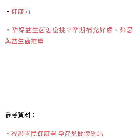
・
健康力
・
孕婦益生菌怎麼挑？孕期補充好處、禁忌
與益生菌推薦
參考資料：
・福部國民健康署 孕產兒關懷網站