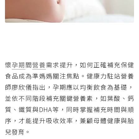
懷
孕期
間
營養
需求提升，如何正確補充保健
食品成為準媽媽關注焦點。健康力駐站營養
師廖欣儀指出，孕期應以均衡飲食為基礎，
並依不同階段補充關鍵營養素，如葉酸、鈣
質、鐵質與DHA等，同時掌握補充時間與順
序，才能提升吸收效率，兼顧母體健康與胎
兒發育。