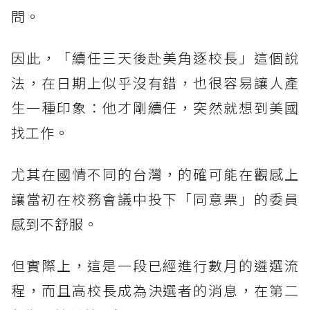
問。
因此，「續任三天後赴美角逐校長」這個說
法，在日期上似乎沒有錯，也很容易讓人產
生一種印象：他才剛續任，突然就想到美國
找工作。
尤其在國情不同的台灣，的確可能在觀感上
讓當初在校務會議中投下「同意票」的委員
感到不舒服。
但實際上，這是一段已經進行數月的遴選流
程，而且高校長成為決選者的消息，在第二