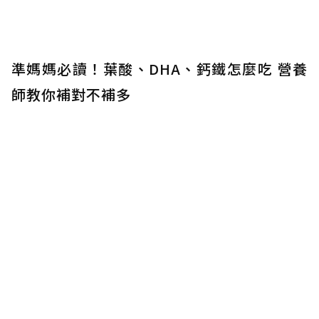
準媽媽必讀！葉酸、DHA、鈣鐵怎麼吃 營養
師教你補對不補多