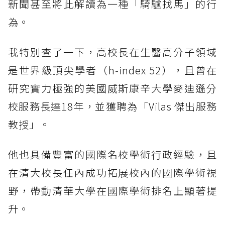
新聞甚至將此解讀為一種「騎驢找馬」的行
為。
我特別查了一下，高校長在生醫高分子領域
是世界級頂尖學者（h-index 52），且曾在
研究實力極強的美國威斯康辛大學麥迪遜分
校服務長達18年，並獲聘為「Vilas 傑出服務
教授」。
他也具備豐富的國際名校學術行政經驗，且
在清大校長任內成功拓展校內的國際學術視
野，帶動清華大學在國際學術排名上顯著提
升。