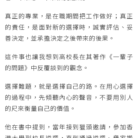
真正的專業，是在職期間把工作做好；真正
的責任，是面對新的選擇時，誠實評估、妥
善決定，並承擔決定之後帶來的後果。
這件事也讓我想到高校長在其著作《一輩子
的問題》中反覆談到的觀念。
選擇難題，就是選擇自己的路。在用心選擇
的過程中，先傾聽內心的聲音，不要用別人
的尺來衡量自己的價值。
他在書中提到，當年接到獵頭邀請，參加香
港大學副校長遴選，直到通過遴選、舉家搬