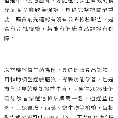
但是孕婦要怎麼挑，才能選到安全有效的補
充品呢？廖欣儀強調，具備完整把關最重
要，購買前先確認有沒有公開檢驗報告、是
否有逐批檢驗，若能有健康食品認證有保
障。
以益暢敏益生菌為例，具備健康食品認證，
可輔助調整過敏體質、胃腸功能改善，也是
市售少見的雙認證益生菌，且獲得2026康健
雜誌讀者票選信賴品牌第一名，通過塑化
劑、三聚氰胺、西藥、微生物等檢驗，每批
報告都公開可供查詢。此外「天然維他命C持