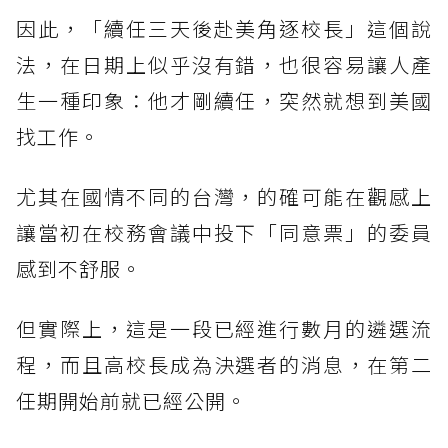
因此，「續任三天後赴美角逐校長」這個說
法，在日期上似乎沒有錯，也很容易讓人產
生一種印象：他才剛續任，突然就想到美國
找工作。
尤其在國情不同的台灣，的確可能在觀感上
讓當初在校務會議中投下「同意票」的委員
感到不舒服。
但實際上，這是一段已經進行數月的遴選流
程，而且高校長成為決選者的消息，在第二
任期開始前就已經公開。