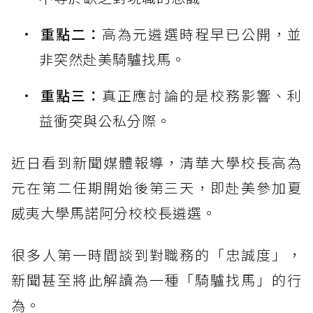
重點二：
高為元遴選時程早已公開，並
非突然赴美騎驢找馬。
重點三：
真正應討論的是校務影響、利
益衝突與公私分際。
近日看到新聞媒體報導，清華大學校長高為
元在第二任期開始後第三天，即赴美參加夏
威夷大學馬諾阿分校校長遴選。
很多人第一時間談到對職務的「忠誠度」，
新聞甚至將此解讀為一種「騎驢找馬」的行
為。