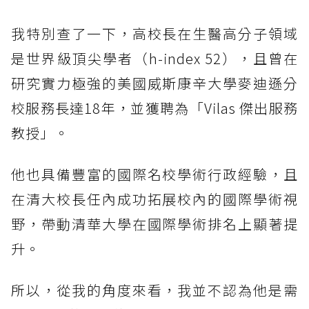
我特別查了一下，高校長在生醫高分子領域
是世界級頂尖學者（h-index 52），且曾在
研究實力極強的美國威斯康辛大學麥迪遜分
校服務長達18年，並獲聘為「Vilas 傑出服務
教授」。
他也具備豐富的國際名校學術行政經驗，且
在清大校長任內成功拓展校內的國際學術視
野，帶動清華大學在國際學術排名上顯著提
升。
所以，從我的角度來看，我並不認為他是需