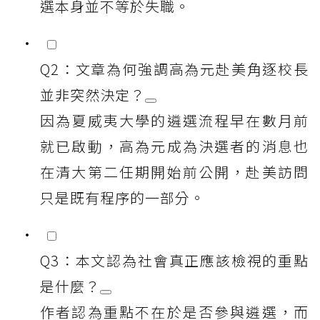
選本身並不等於失職。
Q2：文章為何強調高為元赴美角逐校長
並非突然決定？
因為夏威夷大學的遴選流程早在數月前
就已啟動，高為元成為決選者的消息也
在清大第二任期開始前公開，赴美訪問
只是既有程序的一部分。
Q3：本文認為社會真正應該檢視的重點
是什麼？
作者認為重點不在於是否參與遴選，而