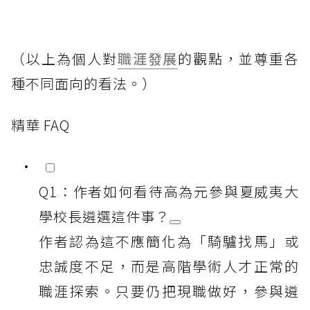
（以上為個人對
職涯發展
的觀點，並尊重各
種不同面向的看法。）
精華 FAQ
Q1：作者如何看待高為元參與夏威夷大
學校長遴選這件事？
作者認為這不應簡化為「騎驢找馬」或
忠誠度不足，而是高階學術人才正常的
職涯探索。只要仍把現職做好，參與遴