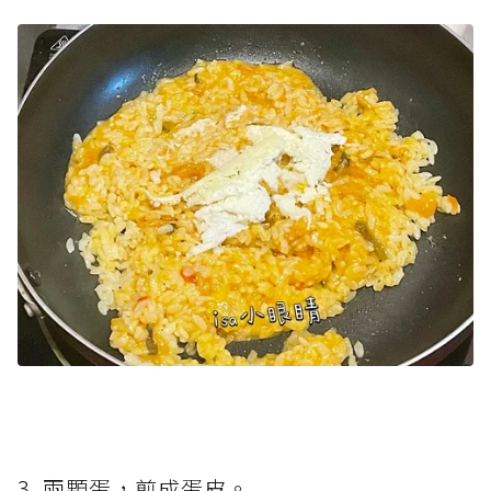
3. 兩顆蛋，煎成蛋皮。