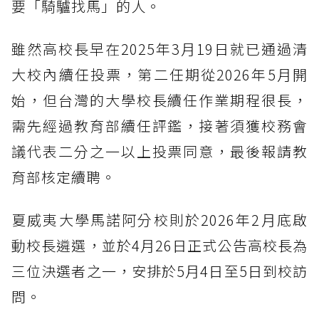
要「騎驢找馬」的人。
雖然高校長早在2025年3月19日就已通過清
大校內續任投票，第二任期從2026年5月開
始，但台灣的大學校長續任作業期程很長，
需先經過教育部續任評鑑，接著須獲校務會
議代表二分之一以上投票同意，最後報請教
育部核定續聘。
夏威夷大學馬諾阿分校則於2026年2月底啟
動校長遴選，並於4月26日正式公告高校長為
三位決選者之一，安排於5月4日至5日到校訪
問。