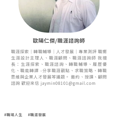
歐陽仁傑/職涯諮詢師
職涯探索｜轉職輔導｜人才發展｜專業測評 職嚮
生涯設計主理人、職涯顧問、職涯諮詢師 我擅
長：生涯探索、職涯諮詢、轉職輔導、履歷優
化、職能轉譯 -分享職涯觀點、求職策略、轉職
思維與企業人才發展等議題。 邀約、授課、顧問
諮詢 歡迎來信 jaymin08101@gmail.com
#職場人生
#職涯發展