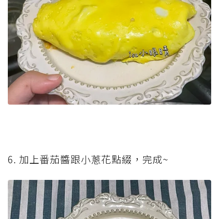
6. 加上番茄醬跟小蔥花點綴，完成~