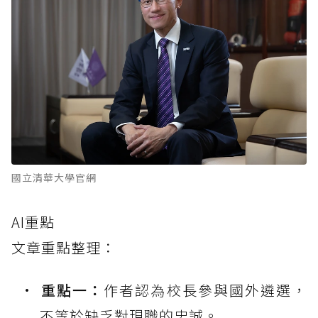
國立清華大學官網
AI重點
文章重點整理：
重點一：
作者認為校長參與國外遴選，
不等於缺乏對現職的忠誠。