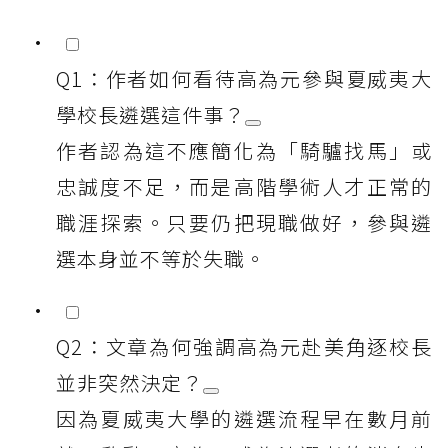
Q1：作者如何看待高為元參與夏威夷大
學校長遴選這件事？
作者認為這不應簡化為「騎驢找馬」或
忠誠度不足，而是高階學術人才正常的
職涯探索。只要仍把現職做好，參與遴
選本身並不等於失職。
Q2：文章為何強調高為元赴美角逐校長
並非突然決定？
因為夏威夷大學的遴選流程早在數月前