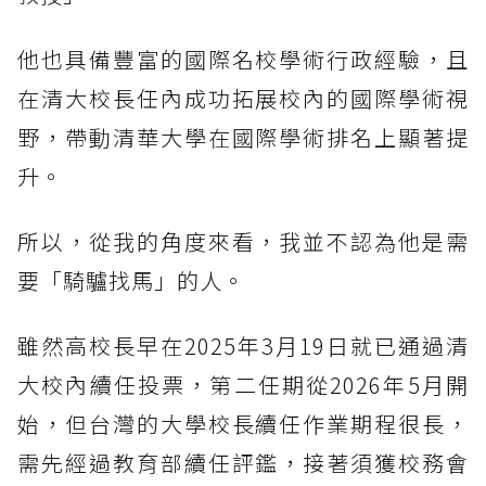
他也具備豐富的國際名校學術行政經驗，且
在清大校長任內成功拓展校內的國際學術視
野，帶動清華大學在國際學術排名上顯著提
升。
所以，從我的角度來看，我並不認為他是需
要「騎驢找馬」的人。
雖然高校長早在2025年3月19日就已通過清
大校內續任投票，第二任期從2026年5月開
始，但台灣的大學校長續任作業期程很長，
需先經過教育部續任評鑑，接著須獲校務會