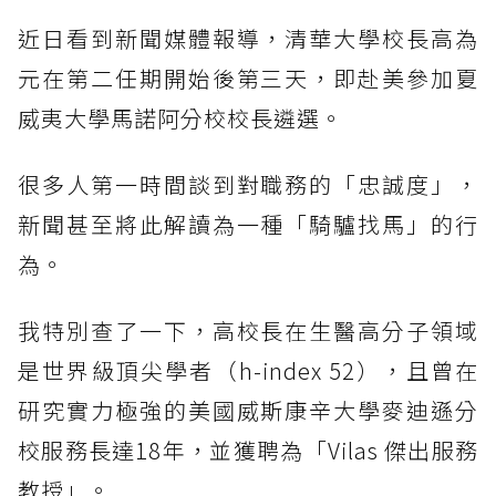
近日看到新聞媒體報導，清華大學校長高為
元在第二任期開始後第三天，即赴美參加夏
威夷大學馬諾阿分校校長遴選。
很多人第一時間談到對職務的「忠誠度」，
新聞甚至將此解讀為一種「騎驢找馬」的行
為。
我特別查了一下，高校長在生醫高分子領域
是世界級頂尖學者（h-index 52），且曾在
研究實力極強的美國威斯康辛大學麥迪遜分
校服務長達18年，並獲聘為「Vilas 傑出服務
教授」。