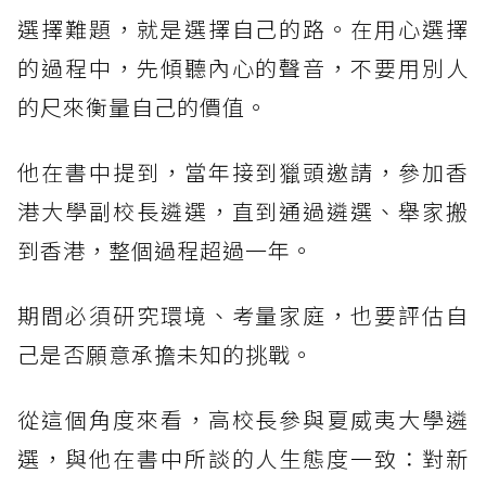
選擇難題，就是選擇自己的路。在用心選擇
的過程中，先傾聽內心的聲音，不要用別人
的尺來衡量自己的價值。
他在書中提到，當年接到獵頭邀請，參加香
港大學副校長遴選，直到通過遴選、舉家搬
到香港，整個過程超過一年。
期間必須研究環境、考量家庭，也要評估自
己是否願意承擔未知的挑戰。
從這個角度來看，高校長參與夏威夷大學遴
選，與他在書中所談的人生態度一致：對新