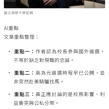
國立清華大學官網
AI重點
文章重點整理：
重點一：
作者認為校長參與國外遴選，
不等於缺乏對現職的忠誠。
重點二：
高為元遴選時程早已公開，並
非突然赴美騎驢找馬。
重點三：
真正應討論的是校務影響、利
益衝突與公私分際。