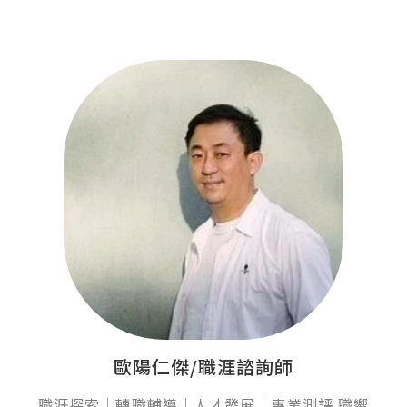
歐陽仁傑/職涯諮詢師
職涯探索｜轉職輔導｜人才發展｜專業測評 職嚮