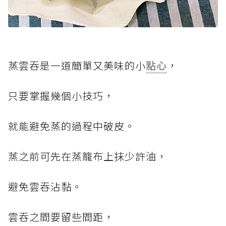
蒸雲吞是一道簡單又美味的小
點心
，
只要掌握幾個小技巧，
就能避免蒸的過程中破皮。
蒸之前可先在蒸籠布上抹少許油，
避免雲吞沾黏。
雲吞之間要留些間距，