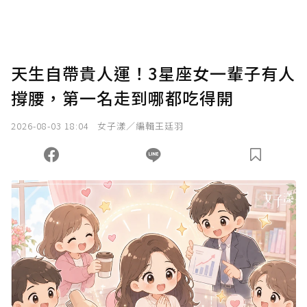
天生自帶貴人運！3星座女一輩子有人
撐腰，第一名走到哪都吃得開
2026-08-03 18:04
女子漾／編輯王廷羽