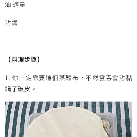
油 適量
沾醬
【料理步驟】
1. 你一定需要這個蒸籠布，不然雲吞會沾黏
鍋子破皮。