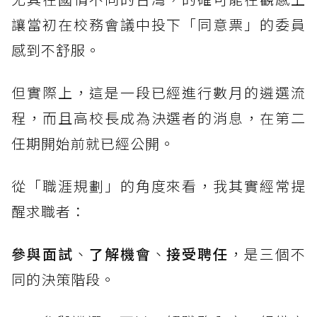
讓當初在校務會議中投下「同意票」的委員
感到不舒服。
但實際上，這是一段已經進行數月的遴選流
程，而且高校長成為決選者的消息，在第二
任期開始前就已經公開。
從「職涯規劃」的角度來看，我其實經常提
醒求職者：
參與面試
、
了解機會
、
接受聘任
，是三個不
同的決策階段。