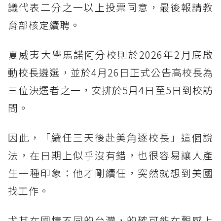
議代表二分之一以上投票同意，最後報請教
育部核定續聘。
夏威夷大學馬諾阿分校則於2026年2月底啟
動校長遴選，並於4月26日正式公告高校長為
三位決選者之一，安排於5月4日至5日到校訪
問。
因此，「續任三天後赴美角逐校長」這個說
法，在日期上似乎沒有錯，也很容易讓人產
生一種印象：他才剛續任，突然就想到美國
找工作。
尤其在國情不同的台灣，的確可能在觀感上