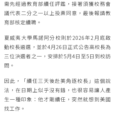
需先經過教育部續任評鑑，接著須獲校務會
議代表二分之一以上投票同意，最後報請教
育部核定續聘。
夏威夷大學馬諾阿分校則於2026年2月底啟
動校長遴選，並於4月26日正式公告高校長為
三位決選者之一，安排於5月4日至5日到校訪
問。
因此，「續任三天後赴美角逐校長」這個說
法，在日期上似乎沒有錯，也很容易讓人產
生一種印象：他才剛續任，突然就想到美國
找工作。