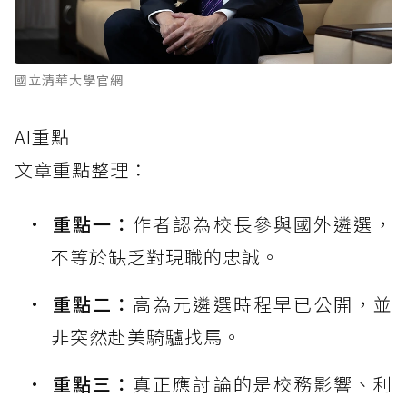
國立清華大學官網
AI重點
文章重點整理：
重點一：
作者認為校長參與國外遴選，
不等於缺乏對現職的忠誠。
重點二：
高為元遴選時程早已公開，並
非突然赴美騎驢找馬。
重點三：
真正應討論的是校務影響、利