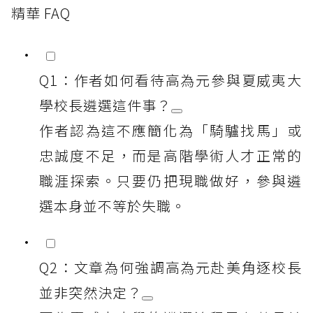
精華 FAQ
Q1：作者如何看待高為元參與夏威夷大
學校長遴選這件事？
作者認為這不應簡化為「騎驢找馬」或
忠誠度不足，而是高階學術人才正常的
職涯探索。只要仍把現職做好，參與遴
選本身並不等於失職。
Q2：文章為何強調高為元赴美角逐校長
並非突然決定？