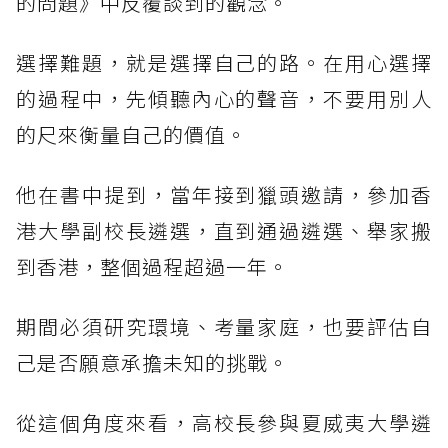
的問題》中反覆談到的觀念。
選擇難題，就是選擇自己的路。在用心選擇
的過程中，先傾聽內心的聲音，不要用別人
的尺來衡量自己的價值。
他在書中提到，當年接到獵頭邀請，參加香
港大學副校長遴選，直到通過遴選、舉家搬
到香港，整個過程超過一年。
期間必須研究環境、考量家庭，也要評估自
己是否願意承擔未知的挑戰。
從這個角度來看，高校長參與夏威夷大學遴