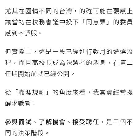
尤其在國情不同的台灣，的確可能在觀感上
讓當初在校務會議中投下「同意票」的委員
感到不舒服。
但實際上，這是一段已經進行數月的遴選流
程，而且高校長成為決選者的消息，在第二
任期開始前就已經公開。
從「職涯規劃」的角度來看，我其實經常提
醒求職者：
參與面試
、
了解機會
、
接受聘任
，是三個不
同的決策階段。