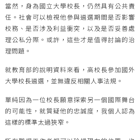
當然，身為國立大學校長，仍然具有公共責
任。社會可以檢視他參與遴選期間是否影響
校務、是否涉及利益衝突，以及是否妥善處
理公私分際。或許，這些才是值得討論的治
理問題。
就教育部的說明資料來看，高校長參加國外
大學校長遴選，並無違反相關人事法規。
單純因為一位校長願意探索另一個國際舞台
的可能性，就質疑他的忠誠度，我個人認為
這樣的標準太過狹窄。