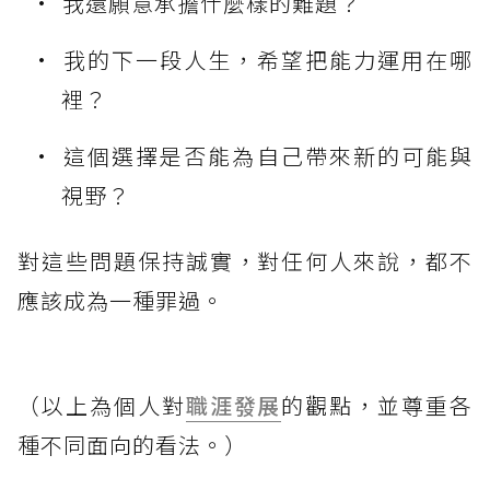
我還願意承擔什麼樣的難題？
我的下一段人生，希望把能力運用在哪
裡？
這個選擇是否能為自己帶來新的可能與
視野？
對這些問題保持誠實，對任何人來說，都不
應該成為一種罪過。
（以上為個人對
職涯發展
的觀點，並尊重各
種不同面向的看法。）