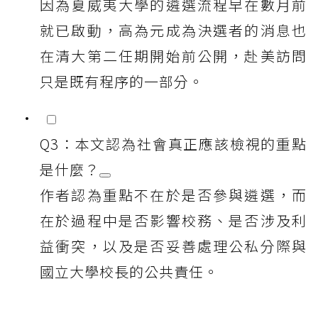
因為夏威夷大學的遴選流程早在數月前
就已啟動，高為元成為決選者的消息也
在清大第二任期開始前公開，赴美訪問
只是既有程序的一部分。
Q3：本文認為社會真正應該檢視的重點
是什麼？
作者認為重點不在於是否參與遴選，而
在於過程中是否影響校務、是否涉及利
益衝突，以及是否妥善處理公私分際與
國立大學校長的公共責任。