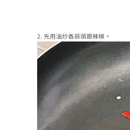
2. 先用油炒香蒜頭跟辣椒。