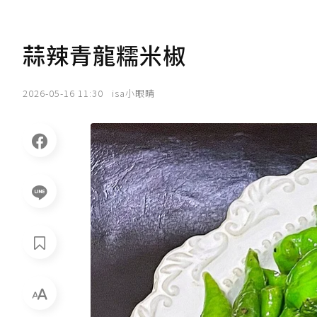
蒜辣青龍糯米椒
2026-05-16 11:30
isa小眼睛