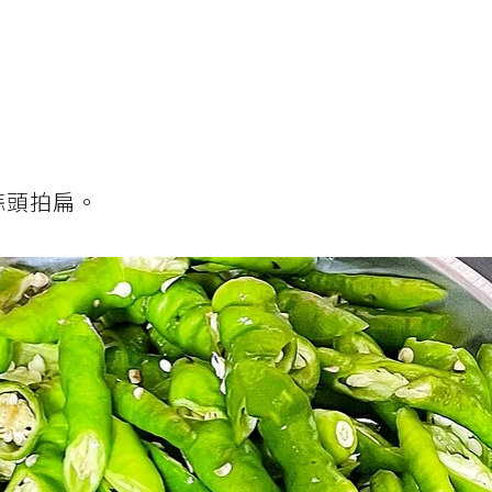
蒜頭拍扁。