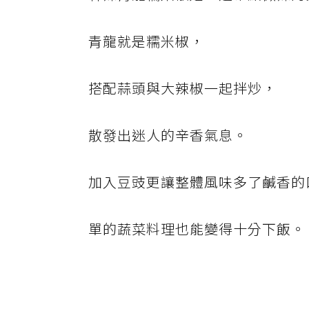
青龍就是糯米椒，
搭配蒜頭與大辣椒一起拌炒，
散發出迷人的辛香氣息。
加入豆豉更讓整體風味多了鹹香的
單的蔬菜料理也能變得十分下飯。