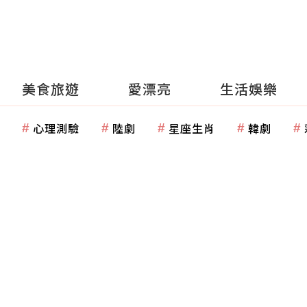
美食旅遊
愛漂亮
生活娛樂
心理測驗
陸劇
星座生肖
韓劇