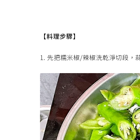
【料理步驟】
1. 先把糯米椒/辣椒洗乾淨切段，