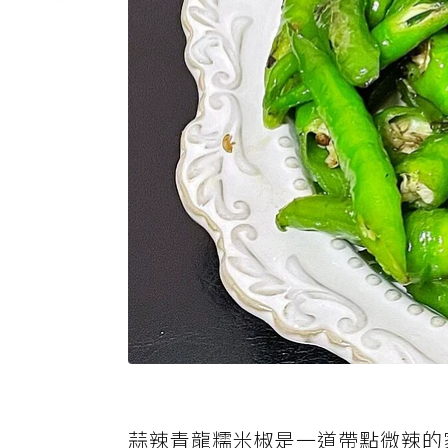
蒜辣青龍糯米椒是一道帶點微辣的