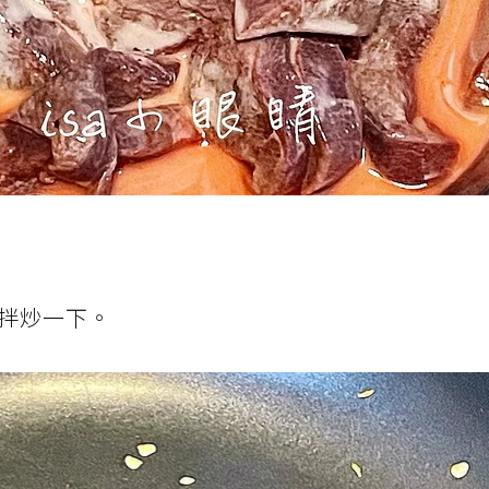
微拌炒一下。