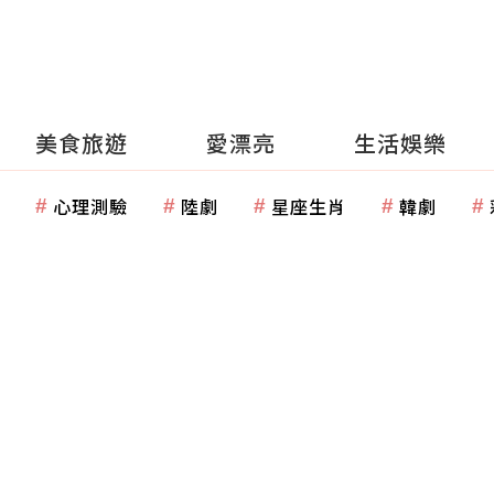
美食旅遊
愛漂亮
生活娛樂
心理測驗
陸劇
星座生肖
韓劇