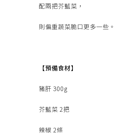
配兩把芥藍菜，
則偏重蔬菜脆口更多一些。
【預備食材】
豬肝 300g
芥藍菜 2把
辣椒 2條