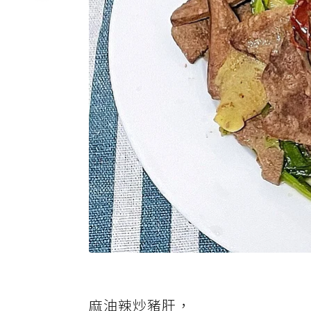
麻油辣炒豬肝，