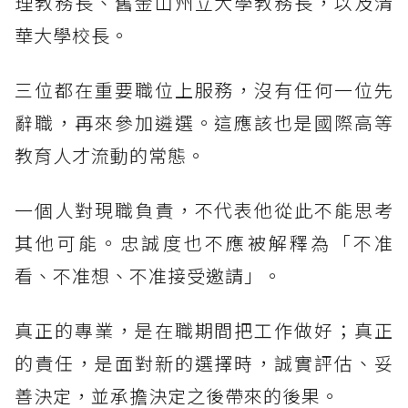
理教務長、舊金山州立大學教務長，以及清
華大學校長。
三位都在重要職位上服務，沒有任何一位先
辭職，再來參加遴選。這應該也是國際高等
教育人才流動的常態。
一個人對現職負責，不代表他從此不能思考
其他可能。忠誠度也不應被解釋為「不准
看、不准想、不准接受邀請」。
真正的專業，是在職期間把工作做好；真正
的責任，是面對新的選擇時，誠實評估、妥
善決定，並承擔決定之後帶來的後果。