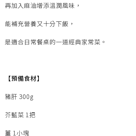
再加入麻油增添溫潤風味，
能補充營養又十分下飯，
是適合日常餐桌的一道經典家常菜。
【預備食材】
豬肝 300g
芥藍菜 1把
薑 1小塊