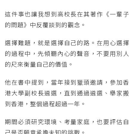
這件事也讓我想到高校長在其著作《一輩子
的問題》中反覆談到的觀念。
選擇難題，就是選擇自己的路。在用心選擇
的過程中，先傾聽內心的聲音，不要用別人
的尺來衡量自己的價值。
他在書中提到，當年接到獵頭邀請，參加香
港大學副校長遴選，直到通過遴選、舉家搬
到香港，整個過程超過一年。
期間必須研究環境、考量家庭，也要評估自
己是否願意承擔未知的挑戰。