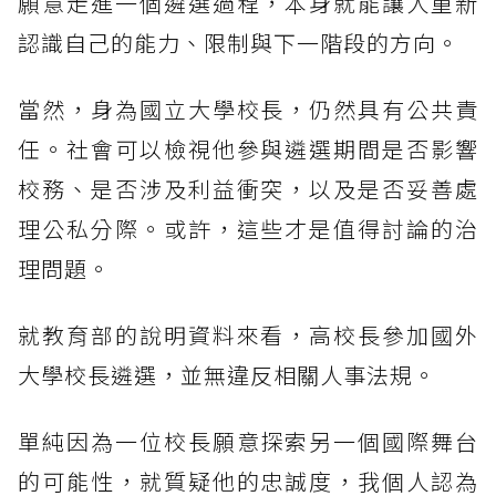
願意走進一個遴選過程，本身就能讓人重新
認識自己的能力、限制與下一階段的方向。
當然，身為國立大學校長，仍然具有公共責
任。社會可以檢視他參與遴選期間是否影響
校務、是否涉及利益衝突，以及是否妥善處
理公私分際。或許，這些才是值得討論的治
理問題。
就教育部的說明資料來看，高校長參加國外
大學校長遴選，並無違反相關人事法規。
單純因為一位校長願意探索另一個國際舞台
的可能性，就質疑他的忠誠度，我個人認為