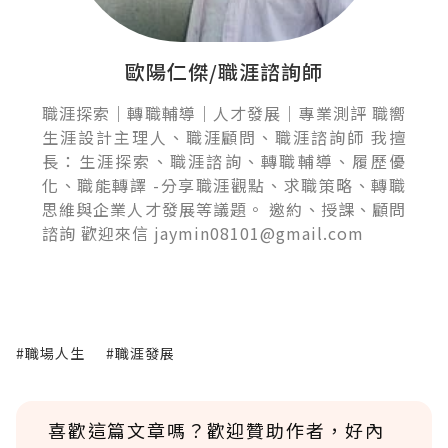
歐陽仁傑/職涯諮詢師
職涯探索｜轉職輔導｜人才發展｜專業測評 職嚮
生涯設計主理人、職涯顧問、職涯諮詢師 我擅
長：生涯探索、職涯諮詢、轉職輔導、履歷優
化、職能轉譯 -分享職涯觀點、求職策略、轉職
思維與企業人才發展等議題。 邀約、授課、顧問
諮詢 歡迎來信 jaymin08101@gmail.com
#職場人生
#職涯發展
喜歡這篇文章嗎？歡迎贊助作者，好內