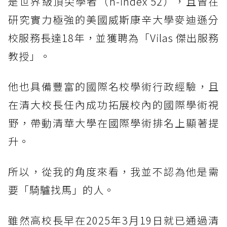
是世界級頂尖學者（h-index 52），且曾在
研究實力極強的美國威斯康辛大學麥迪遜分
校服務長達18年，並獲聘為「Vilas 傑出服務
教授」。
他也具備豐富的國際名校學術行政經驗，且
在清大校長任內成功拓展校內的國際學術視
野，帶動清華大學在國際學術排名上顯著提
升。
所以，從我的角度來看，我並不認為他是需
要「騎驢找馬」的人。
雖然高校長早在2025年3月19日就已通過清