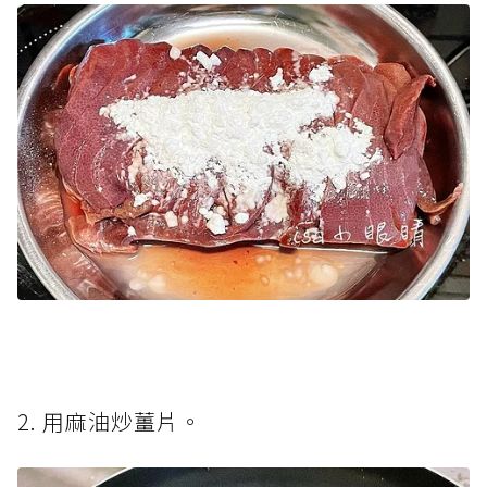
2. 用麻油炒薑片。