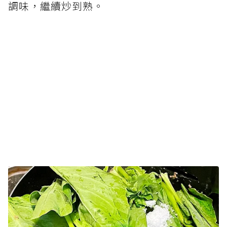
調味，繼續炒到熟。