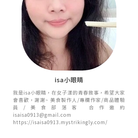
isa小眼睛
我是isa小眼睛，在女子漾的青春敘事，希望大家
會喜歡，謝謝~ 美食製作人/專欄作家/商品體驗
員/美食部落客 合作邀約
isaisa0913@gmail.com
https://isaisa0913.mystrikingly.com/