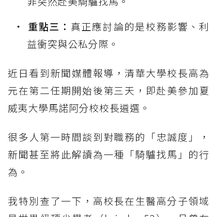
非突然赴美騎驢找馬。
重點三：
真正應討論的是校務影響、利
益衝突與公私分際。
近日看到新聞媒體報導，清華大學校長高為
元在第二任期開始後第三天，即赴美參加夏
威夷大學馬諾阿分校校長遴選。
很多人第一時間談到對職務的「忠誠度」，
新聞甚至將此解讀為一種「騎驢找馬」的行
為。
我特別查了一下，高校長在生醫高分子領域