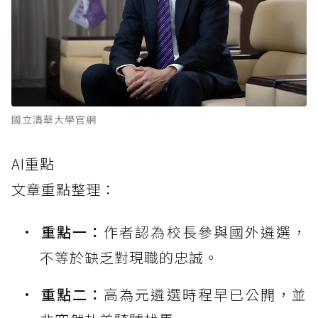
國立清華大學官網
AI重點
文章重點整理：
重點一：
作者認為校長參與國外遴選，
不等於缺乏對現職的忠誠。
重點二：
高為元遴選時程早已公開，並