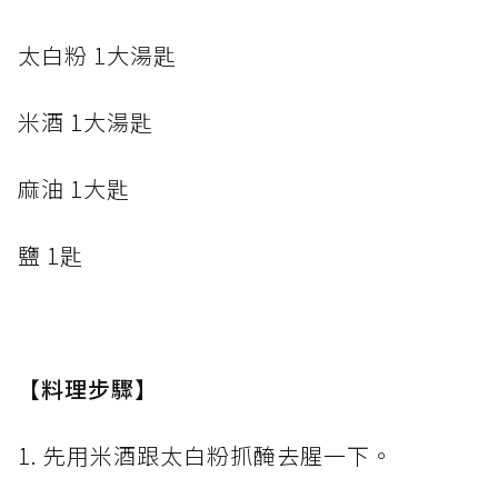
太白粉 1大湯匙
米酒 1大湯匙
麻油 1大匙
鹽 1匙
【料理步驟】
1. 先用米酒跟太白粉抓醃去腥一下。