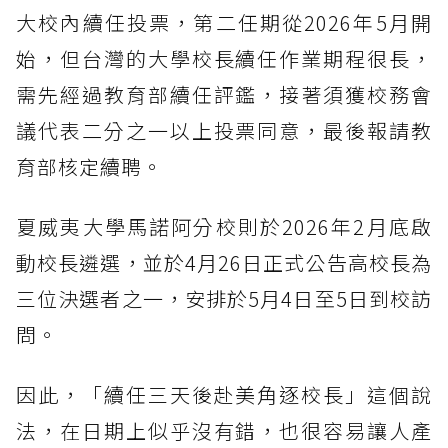
大校內續任投票，第二任期從2026年5月開
始，但台灣的大學校長續任作業期程很長，
需先經過教育部續任評鑑，接著須獲校務會
議代表二分之一以上投票同意，最後報請教
育部核定續聘。
夏威夷大學馬諾阿分校則於2026年2月底啟
動校長遴選，並於4月26日正式公告高校長為
三位決選者之一，安排於5月4日至5日到校訪
問。
因此，「續任三天後赴美角逐校長」這個說
法，在日期上似乎沒有錯，也很容易讓人產