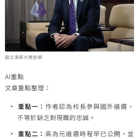
國立清華大學官網
AI重點
文章重點整理：
重點一：
作者認為校長參與國外遴選，
不等於缺乏對現職的忠誠。
重點二：
高為元遴選時程早已公開，並