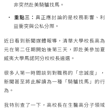
非突然赴美騎驢找馬。
重點三：
真正應討論的是校務影響、利
益衝突與公私分際。
近日看到新聞媒體報導，清華大學校長高為
元在第二任期開始後第三天，即赴美參加夏
威夷大學馬諾阿分校校長遴選。
很多人第一時間談到對職務的「忠誠度」，
新聞甚至將此解讀為一種「騎驢找馬」的行
為。
我特別查了一下，高校長在生醫高分子領域