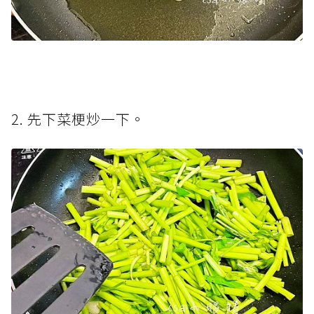
2. 先下菜梗炒一下。