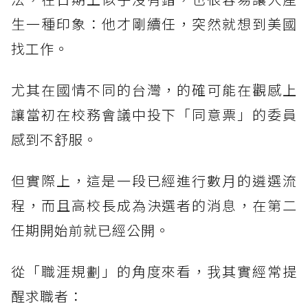
生一種印象：他才剛續任，突然就想到美國
找工作。
尤其在國情不同的台灣，的確可能在觀感上
讓當初在校務會議中投下「同意票」的委員
感到不舒服。
但實際上，這是一段已經進行數月的遴選流
程，而且高校長成為決選者的消息，在第二
任期開始前就已經公開。
從「職涯規劃」的角度來看，我其實經常提
醒求職者：