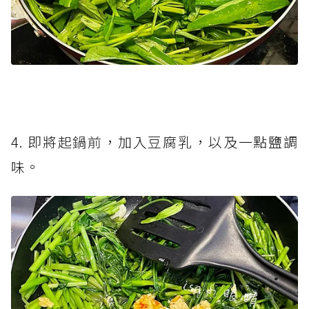
4. 即將起鍋前，加入豆腐乳，以及一點鹽調
味。