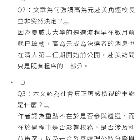
Q2：文章為何強調高為元赴美角逐校長
並非突然決定？
因為夏威夷大學的遴選流程早在數月前
就已啟動，高為元成為決選者的消息也
在清大第二任期開始前公開，赴美訪問
只是既有程序的一部分。
Q3：本文認為社會真正應該檢視的重點
是什麼？
作者認為重點不在於是否參與遴選，而
在於過程中是否影響校務、是否涉及利
益衝突，以及是否妥善處理公私分際與