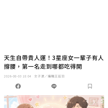
確認送出
我已詳閱贊助說明，且同意站方的使用條款。
您當前剩餘 U 利點數：
0
點；前往
購買點數
天生自帶貴人運！3星座女一輩子有人
撐腰，第一名走到哪都吃得開
2026-08-03 18:04
女子漾／編輯王廷羽