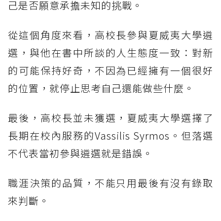
己是否願意承擔未知的挑戰。
從這個角度來看，高校長參與夏威夷大學遴
選，與他在書中所談的人生態度一致：對新
的可能保持好奇，不因為已經擁有一個很好
的位置，就停止思考自己還能做些什麼。
最後，高校長並未獲選，夏威夷大學選擇了
長期在校內服務的Vassilis Syrmos。但落選
不代表當初參與遴選就是錯誤。
職涯決策的品質，不能只用最後有沒有錄取
來判斷。