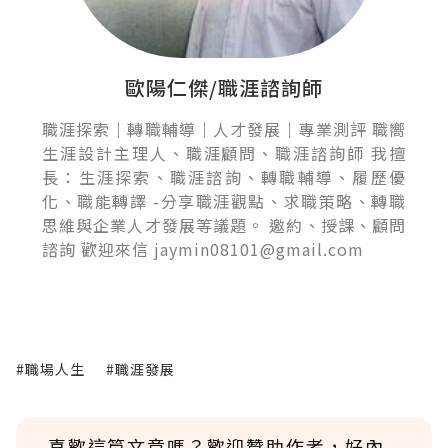
歐陽仁傑/職涯諮詢師
職涯探索｜轉職輔導｜人才發展｜專業測評 職嚮
生涯設計主理人、職涯顧問、職涯諮詢師 我擅
長：生涯探索、職涯諮詢、轉職輔導、履歷優
化、職能轉譯 -分享職涯觀點、求職策略、轉職
思維與企業人才發展等議題。 邀約、授課、顧問
諮詢 歡迎來信 jaymin08101@gmail.com
#職場人生
#職涯發展
喜歡這篇文章嗎？歡迎贊助作者，好內