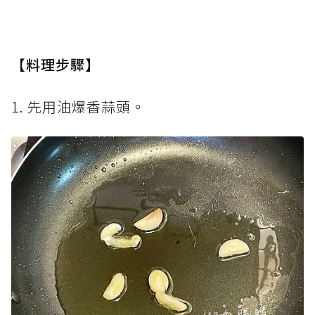
【料理步驟】
1. 先用油爆香蒜頭。