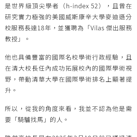
是世界級頂尖學者（h-index 52），且曾在
研究實力極強的美國威斯康辛大學麥迪遜分
校服務長達18年，並獲聘為「Vilas 傑出服務
教授」。
他也具備豐富的國際名校學術行政經驗，且
在清大校長任內成功拓展校內的國際學術視
野，帶動清華大學在國際學術排名上顯著提
升。
所以，從我的角度來看，我並不認為他是需
要「騎驢找馬」的人。