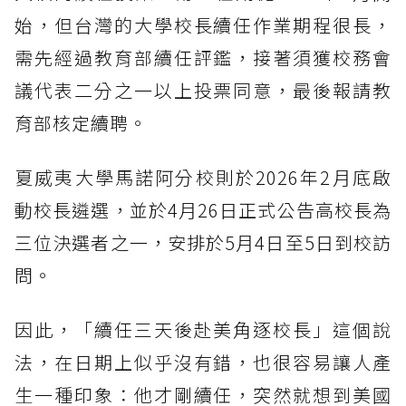
始，但台灣的大學校長續任作業期程很長，
需先經過教育部續任評鑑，接著須獲校務會
議代表二分之一以上投票同意，最後報請教
育部核定續聘。
夏威夷大學馬諾阿分校則於2026年2月底啟
動校長遴選，並於4月26日正式公告高校長為
三位決選者之一，安排於5月4日至5日到校訪
問。
因此，「續任三天後赴美角逐校長」這個說
法，在日期上似乎沒有錯，也很容易讓人產
生一種印象：他才剛續任，突然就想到美國