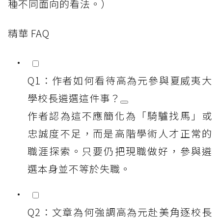
種不同面向的看法。）
精華 FAQ
Q1：作者如何看待高為元參與夏威夷大
學校長遴選這件事？
作者認為這不應簡化為「騎驢找馬」或
忠誠度不足，而是高階學術人才正常的
職涯探索。只要仍把現職做好，參與遴
選本身並不等於失職。
Q2：文章為何強調高為元赴美角逐校長