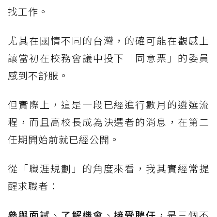
找工作。
尤其在國情不同的台灣，的確可能在觀感上
讓當初在校務會議中投下「同意票」的委員
感到不舒服。
但實際上，這是一段已經進行數月的遴選流
程，而且高校長成為決選者的消息，在第二
任期開始前就已經公開。
從「職涯規劃」的角度來看，我其實經常提
醒求職者：
參與面試
、
了解機會
、
接受聘任
，是三個不