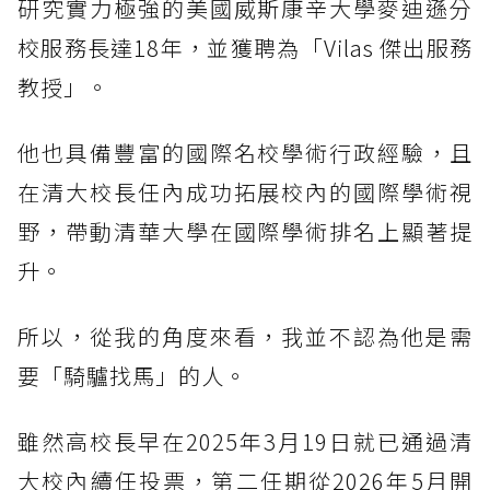
研究實力極強的美國威斯康辛大學麥迪遜分
校服務長達18年，並獲聘為「Vilas 傑出服務
教授」。
他也具備豐富的國際名校學術行政經驗，且
在清大校長任內成功拓展校內的國際學術視
野，帶動清華大學在國際學術排名上顯著提
升。
所以，從我的角度來看，我並不認為他是需
要「騎驢找馬」的人。
雖然高校長早在2025年3月19日就已通過清
大校內續任投票，第二任期從2026年5月開