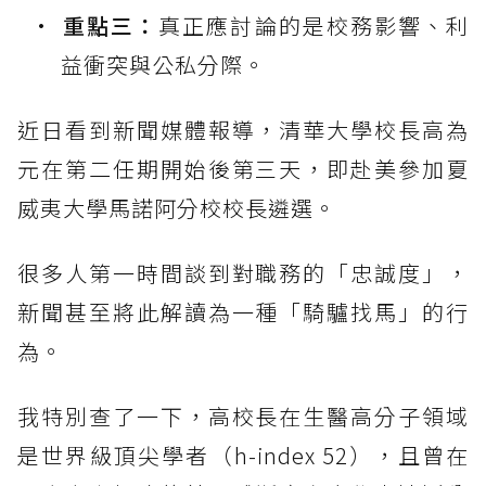
重點三：
真正應討論的是校務影響、利
益衝突與公私分際。
近日看到新聞媒體報導，清華大學校長高為
元在第二任期開始後第三天，即赴美參加夏
威夷大學馬諾阿分校校長遴選。
很多人第一時間談到對職務的「忠誠度」，
新聞甚至將此解讀為一種「騎驢找馬」的行
為。
我特別查了一下，高校長在生醫高分子領域
是世界級頂尖學者（h-index 52），且曾在