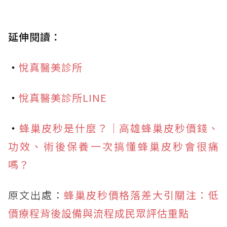
延伸閱讀：
・
悅真醫美診所
・
悅真醫美診所LINE
・
蜂巢皮秒是什麼？｜高雄蜂巢皮秒價錢、
功效、術後保養一次搞懂蜂巢皮秒會很痛
嗎？
原文出處：
蜂巢皮秒價格落差大引關注：低
價療程背後設備與流程成民眾評估重點