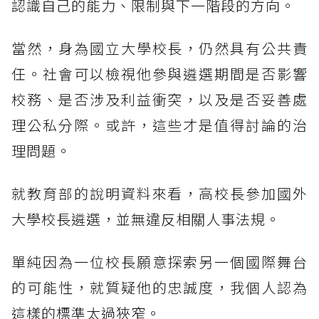
認識自己的能力、限制與下一階段的方向。
當然，身為國立大學校長，仍然具有公共責
任。社會可以檢視他參與遴選期間是否影響
校務、是否涉及利益衝突，以及是否妥善處
理公私分際。或許，這些才是值得討論的治
理問題。
就教育部的說明資料來看，高校長參加國外
大學校長遴選，並無違反相關人事法規。
單純因為一位校長願意探索另一個國際舞台
的可能性，就質疑他的忠誠度，我個人認為
這樣的標準太過狹窄。