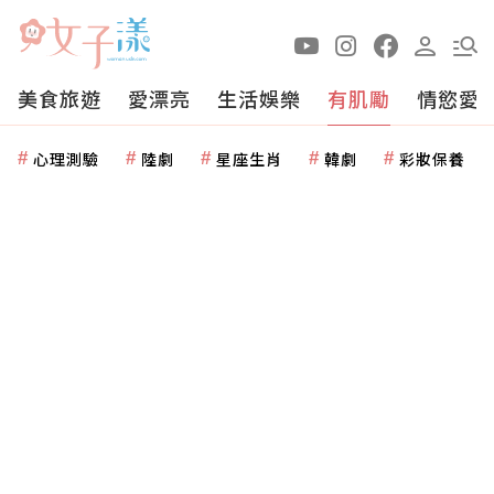
美食旅遊
愛漂亮
生活娛樂
有肌勵
情慾愛
心理測驗
陸劇
星座生肖
韓劇
彩妝保養