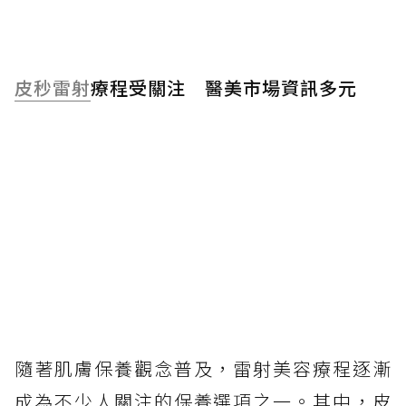
皮秒雷射
療程受關注 醫美市場資訊多元
隨著肌膚保養觀念普及，雷射美容療程逐漸
成為不少人關注的保養選項之一。其中，皮