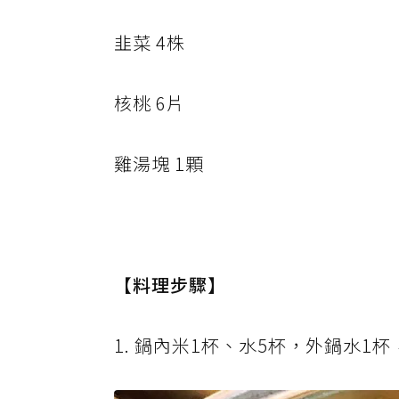
韭菜 4株
核桃 6片
雞湯塊 1顆
【料理步驟】
1. 鍋內米1杯、水5杯，外鍋水1