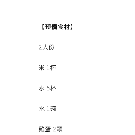
【預備食材】
2人份
米 1杯
水 5杯
水 1碗
雞蛋 2顆