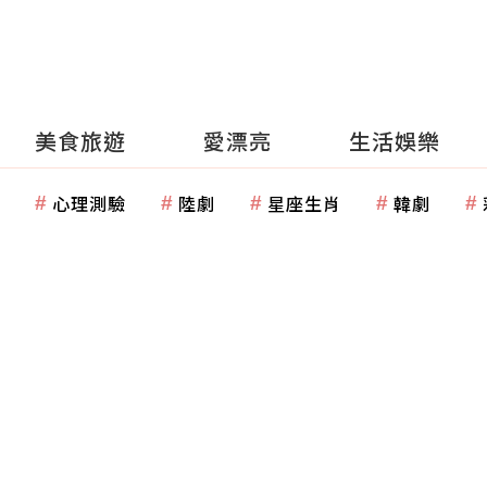
美食旅遊
愛漂亮
生活娛樂
心理測驗
陸劇
星座生肖
韓劇