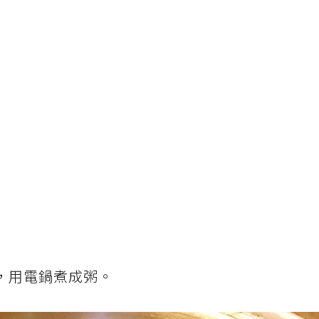
杯，用電鍋煮成粥。