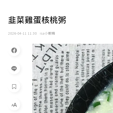
韭菜雞蛋核桃粥
2026-04-11 11:30
isa小眼睛