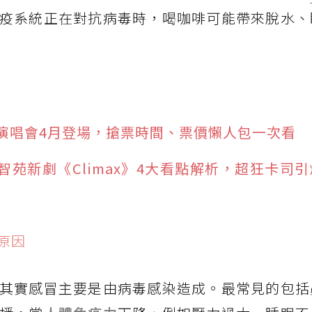
疫系統正在對抗病毒時，喝咖啡可能帶來脫水、
演唱會4月登場，搶票時間、票價懶人包一次看
苑新劇《Climax》4大看點解析，超狂卡司
原因
其實感冒主要是由病毒感染造成。最常見的包括