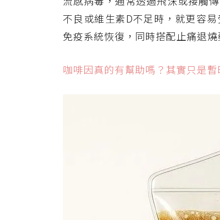
流感病毒，通常透過飛沫或接觸傳
不良或維生素D不足時，就更容易
免疫系統恢復，同時搭配止痛退燒
咖啡因真的有幫助嗎？其實只是暫