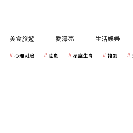
美食旅遊
愛漂亮
生活娛樂
心理測驗
陸劇
星座生肖
韓劇