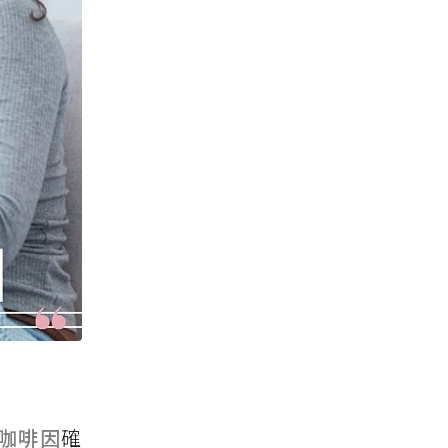
咖啡因
確