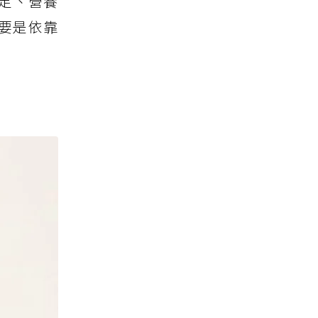
足、營養
要是依靠