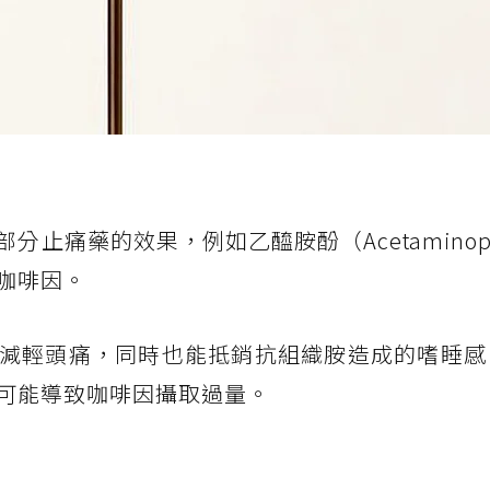
止痛藥的效果，例如乙醯胺酚（Acetaminop
咖啡因。
減輕頭痛，同時也能抵銷抗組織胺造成的嗜睡感
可能導致咖啡因攝取過量。