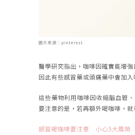
圖片來源：pinterest
醫學研究指出，咖啡因確實能增強部分
因此有些感冒藥或頭痛藥中會加入
這些藥物利用咖啡因收縮腦血管、
要注意的是，若再額外喝咖啡，就
感冒喝咖啡要注意 小心3大風險