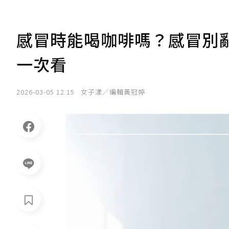
感冒時能喝咖啡嗎？感冒別
一次看
2026-03-05 12:15
女子漾／編輯黃冠婷