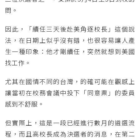
問。
因此，「續任三天後赴美角逐校長」這個說
法，在日期上似乎沒有錯，也很容易讓人產
生一種印象：他才剛續任，突然就想到美國
找工作。
尤其在國情不同的台灣，的確可能在觀感上
讓當初在校務會議中投下「同意票」的委員
感到不舒服。
但實際上，這是一段已經進行數月的遴選流
程，而且高校長成為決選者的消息，在第二