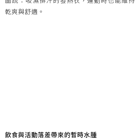
圖說：吸濕排汗的發熱衣，運動時也能維持
乾爽與舒適。
飲食與活動落差帶來的暫時水腫