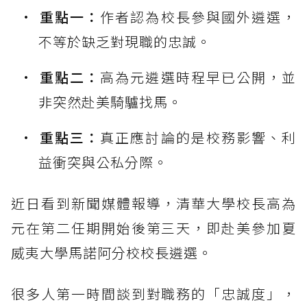
重點一：
作者認為校長參與國外遴選，
不等於缺乏對現職的忠誠。
重點二：
高為元遴選時程早已公開，並
非突然赴美騎驢找馬。
重點三：
真正應討論的是校務影響、利
益衝突與公私分際。
近日看到新聞媒體報導，清華大學校長高為
元在第二任期開始後第三天，即赴美參加夏
威夷大學馬諾阿分校校長遴選。
很多人第一時間談到對職務的「忠誠度」，