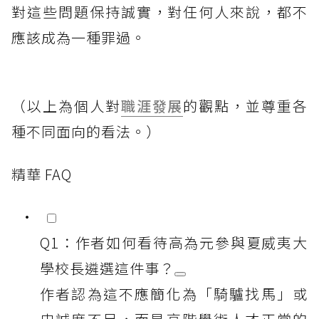
對這些問題保持誠實，對任何人來說，都不
應該成為一種罪過。
（以上為個人對
職涯發展
的觀點，並尊重各
種不同面向的看法。）
精華 FAQ
Q1：作者如何看待高為元參與夏威夷大
學校長遴選這件事？
作者認為這不應簡化為「騎驢找馬」或