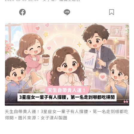
天生自帶貴人運！3星座女一輩子有人撐腰，第一名走到哪都吃
得開。圖片來源：女子漾AI製圖