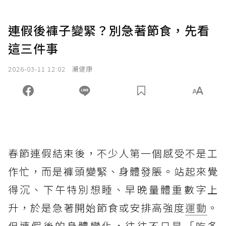
連假後褲子變緊？別急著節食，先看
這三件事
2026-03-11 12:02
潮健康
春節連假結束後，不少人第一個感受不是工
作忙，而是褲頭變緊、身體發脹。站起來覺
得沉、下午特別想睡、早晚量體重數字上
升，於是急著開始節食或安排高強度
運動
。
但連假後的身體變化，往往不只是「吃多