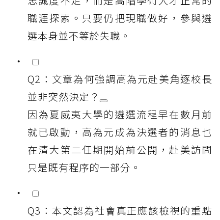
忠誠度不足，而是高階學術人才正常的
職涯探索。只要仍把現職做好，參與遴
選本身並不等於失職。
Q2：文章為何強調高為元赴美角逐校長
並非突然決定？
因為夏威夷大學的遴選流程早在數月前
就已啟動，高為元成為決選者的消息也
在清大第二任期開始前公開，赴美訪問
只是既有程序的一部分。
Q3：本文認為社會真正應該檢視的重點