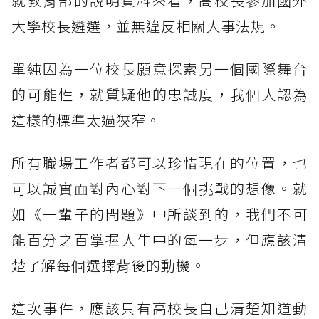
就教育部的說明資料來看，高校長參加國外
大學校長遴選，並無違反相關人事法規。
單純因為一位校長願意探索另一個國際舞台
的可能性，就質疑他的忠誠度，我個人認為
這樣的標準太過狹窄。
所有職場工作者都可以珍惜現在的位置，也
可以誠實面對內心對下一個挑戰的想像。就
如《一輩子的問題》中所談到的，我們不可
能百分之百掌握人生中的每一步，但應該清
楚了解每個選擇背後的動機。
這次事件，應該只有高校長自己清楚知道動