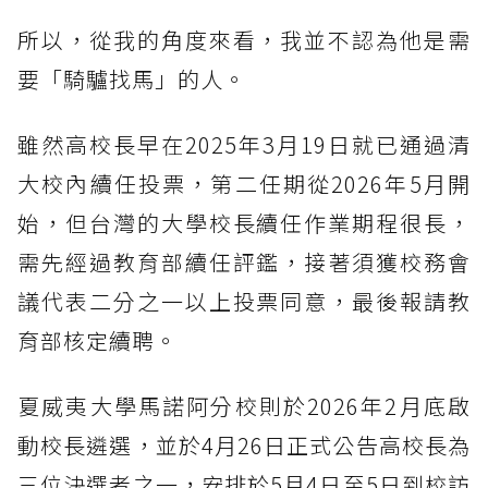
所以，從我的角度來看，我並不認為他是需
要「騎驢找馬」的人。
雖然高校長早在2025年3月19日就已通過清
大校內續任投票，第二任期從2026年5月開
始，但台灣的大學校長續任作業期程很長，
需先經過教育部續任評鑑，接著須獲校務會
議代表二分之一以上投票同意，最後報請教
育部核定續聘。
夏威夷大學馬諾阿分校則於2026年2月底啟
動校長遴選，並於4月26日正式公告高校長為
三位決選者之一，安排於5月4日至5日到校訪