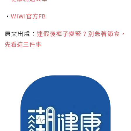
・
WIWI官方FB
原文出處：
連假後褲子變緊？別急著節食，
先看這三件事