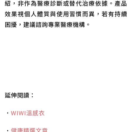
紹，非作為醫療診斷或替代治療依據。產品
效果視個人體質與使用習慣而異，若有持續
困擾，建議諮詢專業醫療機構。
延伸閱讀：
・
WIWI溫感衣
・
健康精選文章