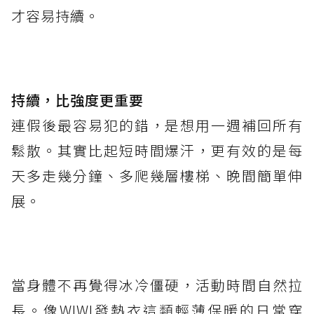
才容易持續。
持續，比強度更重要
連假後最容易犯的錯，是想用一週補回所有
鬆散。其實比起短時間爆汗，更有效的是每
天多走幾分鐘、多爬幾層樓梯、晚間簡單伸
展。
當身體不再覺得冰冷僵硬，活動時間自然拉
長。像WIWI發熱衣這類輕薄保暖的日常穿