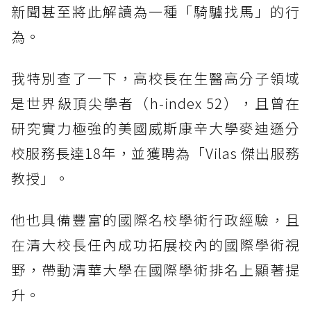
新聞甚至將此解讀為一種「騎驢找馬」的行
為。
我特別查了一下，高校長在生醫高分子領域
是世界級頂尖學者（h-index 52），且曾在
研究實力極強的美國威斯康辛大學麥迪遜分
校服務長達18年，並獲聘為「Vilas 傑出服務
教授」。
他也具備豐富的國際名校學術行政經驗，且
在清大校長任內成功拓展校內的國際學術視
野，帶動清華大學在國際學術排名上顯著提
升。