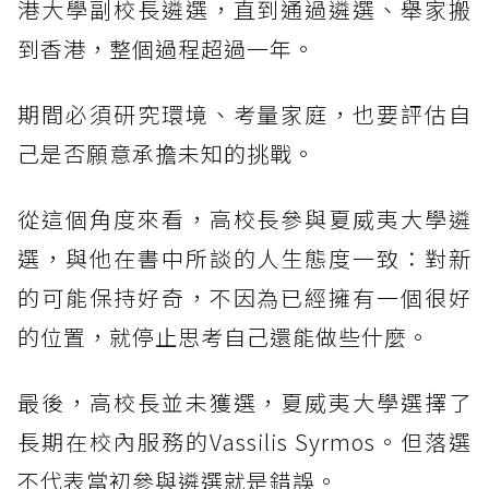
港大學副校長遴選，直到通過遴選、舉家搬
到香港，整個過程超過一年。
期間必須研究環境、考量家庭，也要評估自
己是否願意承擔未知的挑戰。
從這個角度來看，高校長參與夏威夷大學遴
選，與他在書中所談的人生態度一致：對新
的可能保持好奇，不因為已經擁有一個很好
的位置，就停止思考自己還能做些什麼。
最後，高校長並未獲選，夏威夷大學選擇了
長期在校內服務的Vassilis Syrmos。但落選
不代表當初參與遴選就是錯誤。