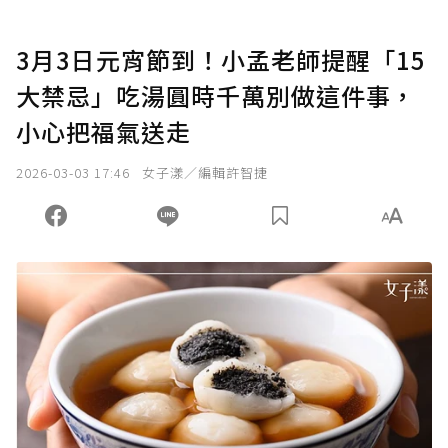
3月3日元宵節到！小孟老師提醒「15
大禁忌」吃湯圓時千萬別做這件事，
小心把福氣送走
2026-03-03 17:46
女子漾／編輯許智捷