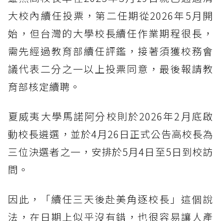
大校內續任投票，第二任期從2026年5月開
始，但台灣的大學校長續任作業期程很長，
需先經過教育部續任評鑑，接著須獲校務會
議代表二分之一以上投票同意，最後報請教
育部核定續聘。
夏威夷大學馬諾阿分校則於2026年2月底啟
動校長遴選，並於4月26日正式公告高校長為
三位決選者之一，安排於5月4日至5日到校訪
問。
因此，「續任三天後赴美角逐校長」這個說
法，在日期上似乎沒有錯，也很容易讓人產