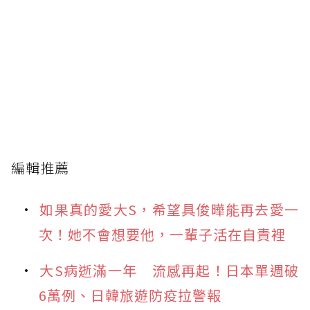
編輯推薦
如果真的愛大S，希望具俊曄能再去愛一
次！她不會想要他，一輩子活在自責裡
大S病逝滿一年 流感再起！日本單週破
6萬例、日韓旅遊防疫拉警報