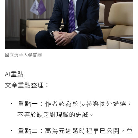
國立清華大學官網
AI重點
文章重點整理：
重點一：
作者認為校長參與國外遴選，
不等於缺乏對現職的忠誠。
重點二：
高為元遴選時程早已公開，並