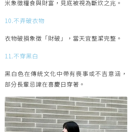
米象徵糧食與財富，見底被視為斷炊之兆。
10.不弄破衣物
衣物破損象徵「財破」，當天宜整潔完整。
11.不穿黑白
黑白色在傳統文化中帶有喪事或不吉意涵，
部分長輩忌諱在喜慶日穿著。