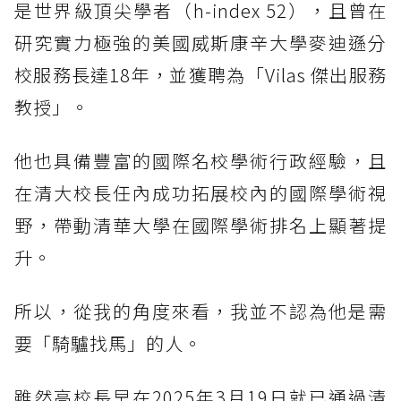
是世界級頂尖學者（h-index 52），且曾在
研究實力極強的美國威斯康辛大學麥迪遜分
校服務長達18年，並獲聘為「Vilas 傑出服務
教授」。
他也具備豐富的國際名校學術行政經驗，且
在清大校長任內成功拓展校內的國際學術視
野，帶動清華大學在國際學術排名上顯著提
升。
所以，從我的角度來看，我並不認為他是需
要「騎驢找馬」的人。
雖然高校長早在2025年3月19日就已通過清