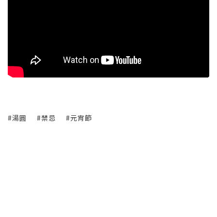
#湯圓
#禁忌
#元宵節