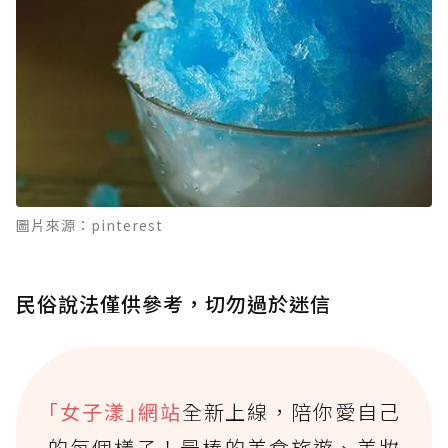
圖片來源：pinterest
民俗說法僅供參考，切勿過於迷信
｢女子漾｣網站
全新上線，陪你愛自己
的每個樣子！最棒的美食旅遊、美妝