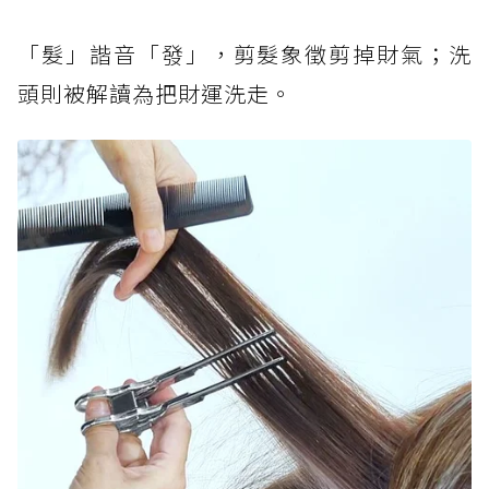
「髮」諧音「發」，剪髮象徵剪掉財氣；洗
頭則被解讀為把財運洗走。