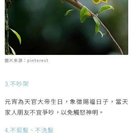
圖片來源：pinterest
3.不吵架
元宵為天官大帝生日，象徵賜福日子，當天
家人朋友不宜爭吵，以免觸怒神明。
4.不剪髮、不洗髮