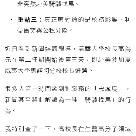
非突然赴美騎驢找馬。
重點三：
真正應討論的是校務影響、利
益衝突與公私分際。
近日看到新聞媒體報導，清華大學校長高為
元在第二任期開始後第三天，即赴美參加夏
威夷大學馬諾阿分校校長遴選。
很多人第一時間談到對職務的「忠誠度」，
新聞甚至將此解讀為一種「騎驢找馬」的行
為。
我特別查了一下，高校長在生醫高分子領域