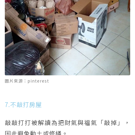
圖片來源：pinterest
7.不敲打房屋
敲敲打打被解讀為把財氣與福氣「敲掉」，
因此避免動土或修繕。