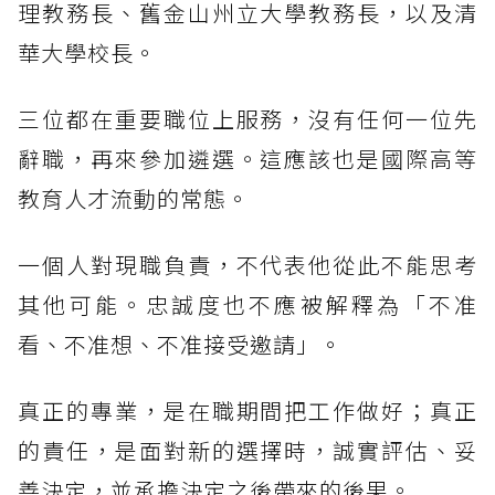
理教務長、舊金山州立大學教務長，以及清
華大學校長。
三位都在重要職位上服務，沒有任何一位先
辭職，再來參加遴選。這應該也是國際高等
教育人才流動的常態。
一個人對現職負責，不代表他從此不能思考
其他可能。忠誠度也不應被解釋為「不准
看、不准想、不准接受邀請」。
真正的專業，是在職期間把工作做好；真正
的責任，是面對新的選擇時，誠實評估、妥
善決定，並承擔決定之後帶來的後果。