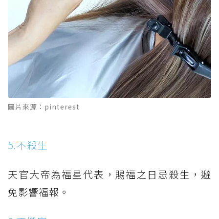
圖片來源：pinterest
5.不殺生
天官大帝為福星代表，賜福之日忌殺生，避
免影響福報。