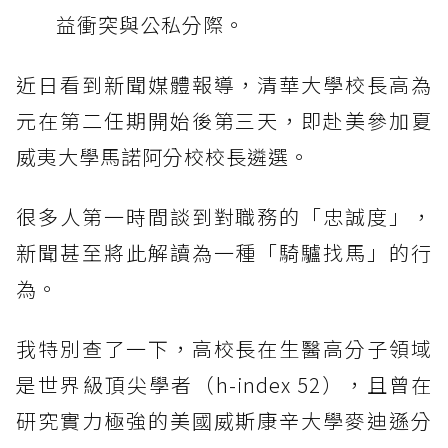
益衝突與公私分際。
近日看到新聞媒體報導，清華大學校長高為
元在第二任期開始後第三天，即赴美參加夏
威夷大學馬諾阿分校校長遴選。
很多人第一時間談到對職務的「忠誠度」，
新聞甚至將此解讀為一種「騎驢找馬」的行
為。
我特別查了一下，高校長在生醫高分子領域
是世界級頂尖學者（h-index 52），且曾在
研究實力極強的美國威斯康辛大學麥迪遜分