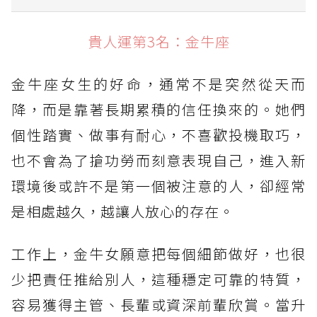
貴人運第3名：金牛座
貴人運第3名：金牛座
貴人運第2名：獅子座
金牛座女生的好命，通常不是突然從天而
貴人運第1名：天秤座
降，而是靠著長期累積的信任換來的。她們
個性踏實、做事有耐心，不喜歡投機取巧，
也不會為了搶功勞而刻意表現自己，進入新
環境後或許不是第一個被注意的人，卻經常
是相處越久，越讓人放心的存在。
工作上，金牛女願意把每個細節做好，也很
少把責任推給別人，這種穩定可靠的特質，
容易獲得主管、長輩或資深前輩欣賞。當升