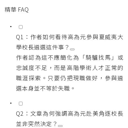
精華 FAQ
Q1：作者如何看待高為元參與夏威夷大
學校長遴選這件事？
作者認為這不應簡化為「騎驢找馬」或
忠誠度不足，而是高階學術人才正常的
職涯探索。只要仍把現職做好，參與遴
選本身並不等於失職。
Q2：文章為何強調高為元赴美角逐校長
並非突然決定？