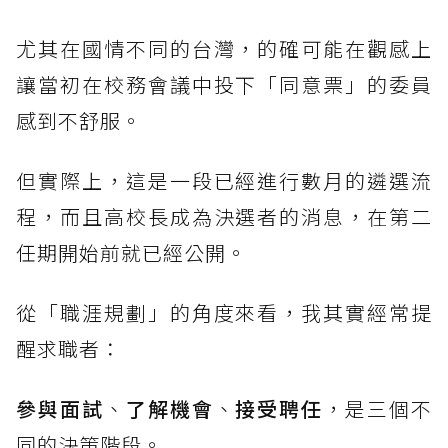
尤其在國情不同的台灣，的確可能在觀感上
讓當初在校務會議中投下「同意票」的委員
感到不舒服。
但實際上，這是一段已經進行數月的遴選流
程，而且高校長成為決選者的消息，在第二
任期開始前就已經公開。
從「職涯規劃」的角度來看，我其實經常提
醒求職者：
參與面試
、
了解機會
、
接受聘任
，是三個不
同的決策階段。