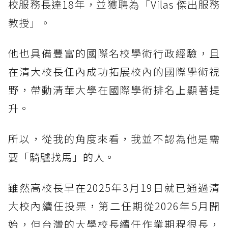
校服務長達18年，並獲聘為「Vilas 傑出服務
教授」。
他也具備豐富的國際名校學術行政經驗，且
在清大校長任內成功拓展校內的國際學術視
野，帶動清華大學在國際學術排名上顯著提
升。
所以，從我的角度來看，我並不認為他是需
要「騎驢找馬」的人。
雖然高校長早在2025年3月19日就已通過清
大校內續任投票，第二任期從2026年5月開
始，但台灣的大學校長續任作業期程很長，