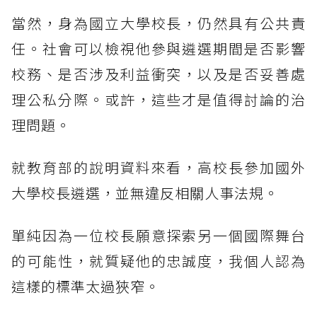
當然，身為國立大學校長，仍然具有公共責
任。社會可以檢視他參與遴選期間是否影響
校務、是否涉及利益衝突，以及是否妥善處
理公私分際。或許，這些才是值得討論的治
理問題。
就教育部的說明資料來看，高校長參加國外
大學校長遴選，並無違反相關人事法規。
單純因為一位校長願意探索另一個國際舞台
的可能性，就質疑他的忠誠度，我個人認為
這樣的標準太過狹窄。