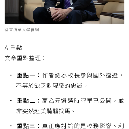
國立清華大學官網
AI重點
文章重點整理：
重點一：
作者認為校長參與國外遴選，
不等於缺乏對現職的忠誠。
重點二：
高為元遴選時程早已公開，並
非突然赴美騎驢找馬。
重點三：
真正應討論的是校務影響、利