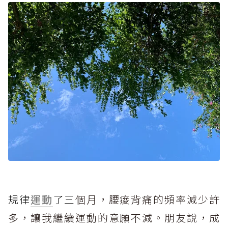
規律
運動
了三
個月，腰痠背痛的頻率減少許
多，讓我繼續運動的意願不減。朋友說，成