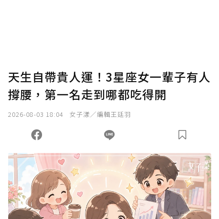
您當前剩餘 U 利點數：
0
點；前往
購買點數
天生自帶貴人運！3星座女一輩子有人
撐腰，第一名走到哪都吃得開
2026-08-03 18:04
女子漾／編輯王廷羽