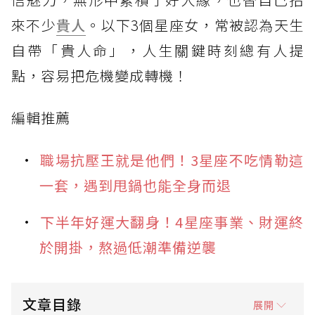
來不少
貴人
。以下3個星座女，常被認為天生
自帶「貴人命」，人生關鍵時刻總有人提
點，容易把危機變成轉機！
編輯推薦
職場抗壓王就是他們！3星座不吃情勒這
一套，遇到甩鍋也能全身而退
下半年好運大翻身！4星座事業、財運終
於開掛，熬過低潮準備逆襲
文章目錄
展開