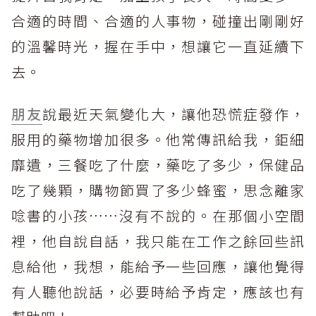
合適的時間、合適的人事物，碰撞出剛剛好
的溫馨時光，握在手中，想讓它一直延續下
去。
朋友
說
最近天氣變化大，讓他恐慌症發作，
服用的藥物增加很多。他常傳訊給我，鉅細
靡遺，三餐吃了什麼，藥吃了多少，保健品
吃了幾顆，購物節買了多少蜂蜜，思念離家
唸書的小孩……沒有不說的。在那個小空間
裡，他自說自話，我只能在工作之餘回些訊
息給他，我想，能給予一些回應，讓他覺得
有人聽他說話，必要時給予肯定，應該也有