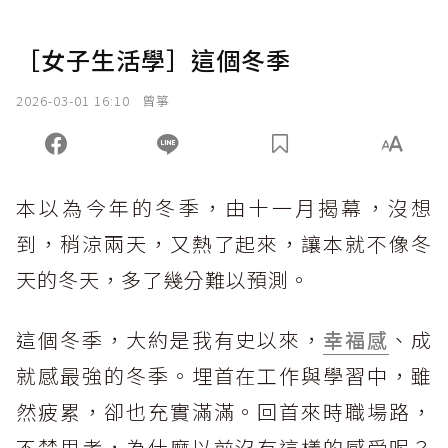
［女子生活學］這個冬季
2026-03-01 16:10
曾箏
本以為今年的冬季，由十一月揭幕，沒想
到，稍涼兩天，又熱了起來，讓本就不像冬
天的冬天，多了幾分難以預測。
這
個冬季，大約是我有史以來，
幸福感
、成
就感最強的冬季。埋首在工作與學習中，雖
然疲累，卻也充實滿滿。回首來時職場路，
不禁思考，為什麼以前沒有這樣的感受呢？