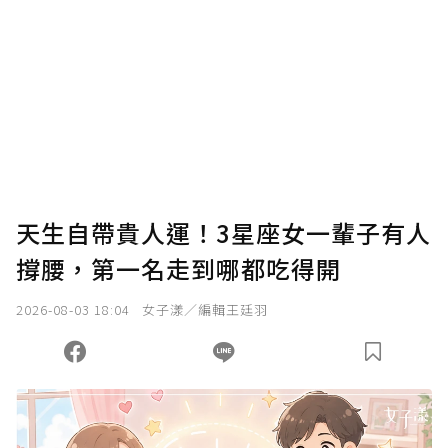
我已詳閱贊助說明，且同意站方的使用條款。
您當前剩餘 U 利點數：
0
點；前往
購買點數
天生自帶貴人運！3星座女一輩子有人
撐腰，第一名走到哪都吃得開
2026-08-03 18:04
女子漾／編輯王廷羽