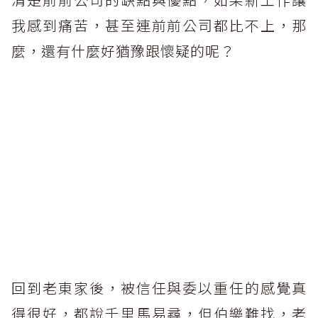
我感到痛苦，甚至連前前公司都比不上，那
麼，還有什麼好猶豫跟懷疑的呢？
回到
老東家後，被信任與委以重任的感覺真
得很好，都說千里馬易尋，但伯樂難找，老