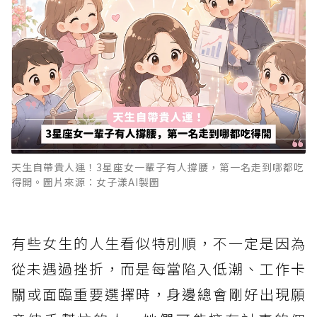
天生自帶貴人運！3星座女一輩子有人撐腰，第一名走到哪都吃
得開。圖片來源：女子漾AI製圖
有些女生的人生看似特別順，不一定是因為
從未遇過挫折，而是每當陷入低潮、工作卡
關或面臨重要選擇時，身邊總會剛好出現願