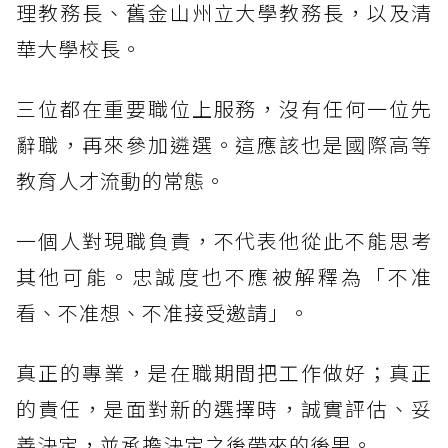
理教務長、舊金山州立大學教務長，以及清
華大學校長。
三位都在重要職位上服務，沒有任何一位先
辭職，再來參加遴選。這應該也是國際高等
教育人才流動的常態。
一個人對現職負責，不代表他從此不能思考
其他可能。忠誠度也不應被解釋為「不准
看、不准想、不准接受邀請」。
真正的專業，是在職期間把工作做好；真正
的責任，是面對新的選擇時，誠實評估、妥
善決定，並承擔決定之後帶來的後果。