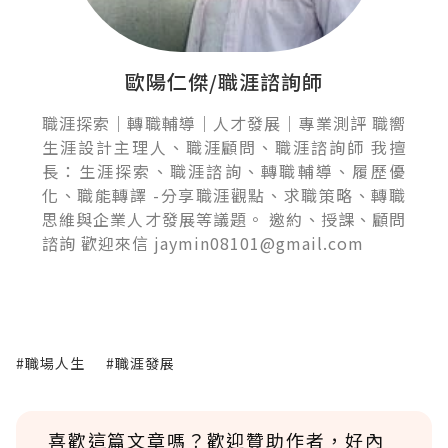
歐陽仁傑/職涯諮詢師
職涯探索｜轉職輔導｜人才發展｜專業測評 職嚮
生涯設計主理人、職涯顧問、職涯諮詢師 我擅
長：生涯探索、職涯諮詢、轉職輔導、履歷優
化、職能轉譯 -分享職涯觀點、求職策略、轉職
思維與企業人才發展等議題。 邀約、授課、顧問
諮詢 歡迎來信 jaymin08101@gmail.com
#職場人生
#職涯發展
喜歡這篇文章嗎？歡迎贊助作者，好內