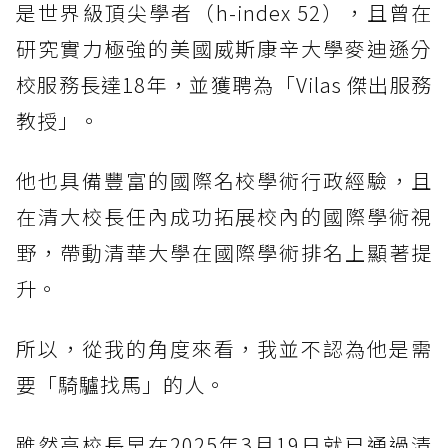
是世界級頂尖學者（h-index 52），且曾在
研究實力極強的美國威斯康辛大學麥迪遜分
校服務長達18年，並獲聘為「Vilas 傑出服務
教授」。
他也具備豐富的國際名校學術行政經驗，且
在清大校長任內成功拓展校內的國際學術視
野，帶動清華大學在國際學術排名上顯著提
升。
所以，從我的角度來看，我並不認為他是需
要「騎驢找馬」的人。
雖然高校長早在2025年3月19日就已通過清