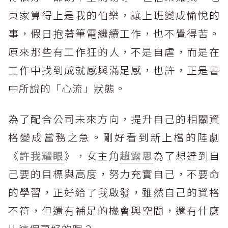
東家算得上是我的伯樂，讓上班變成愉悅的
事，假日抱著筆電繼續工作，也不覺得苦。
原來那些有工作狂的人，不是自虐，而是在
工作中找到成就感與滿足感，也許，正是書
中所說的「心流」狀態。
為了配
合公司未來方向，提升自己的相關資
格變成當務之急。剛好看到新上檔的陸劇
《
許我耀眼
》，女主角
趙露思
為了想達到自
己要的目標與高度，努力充實自己，不要命
的學習，正好給了我啟發，雖然自己的資格
不符，但還有補足的機會與空間，還有什麼