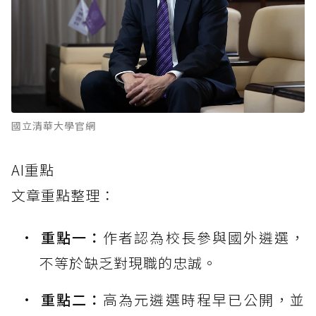
國立清華大學官網
AI重點
文章重點整理：
重點一：
作者認為校長參與國外遴選，
不等於缺乏對現職的忠誠。
重點二：
高為元遴選時程早已公開，並