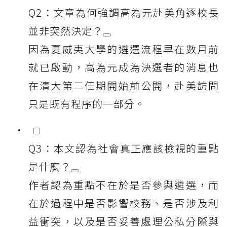
Q2：文章為何強調高為元赴美角逐校長
並非突然決定？
因為夏威夷大學的遴選流程早在數月前
就已啟動，高為元成為決選者的消息也
在清大第二任期開始前公開，赴美訪問
只是既有程序的一部分。
Q3：本文認為社會真正應該檢視的重點
是什麼？
作者認為重點不在於是否參與遴選，而
在於過程中是否影響校務、是否涉及利
益衝突，以及是否妥善處理公私分際與