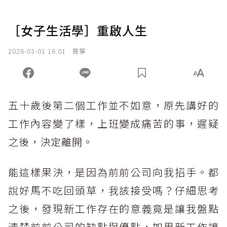
［女子生活學］重啟人生
2026-03-01 16:01
曾箏
五十歲後第二個工作並不如意，原先講好的
工作內容變了樣，上班變成痛苦的事，遲疑
之後，決定離開。
能
這樣果決，是因為前前公司向我招手。都
說好馬不吃回頭草，我該接受嗎？仔細思考
之後，發現新工作存在的意義竟是讓我盤點
清楚前前公司的缺點與優點，如果新工作讓