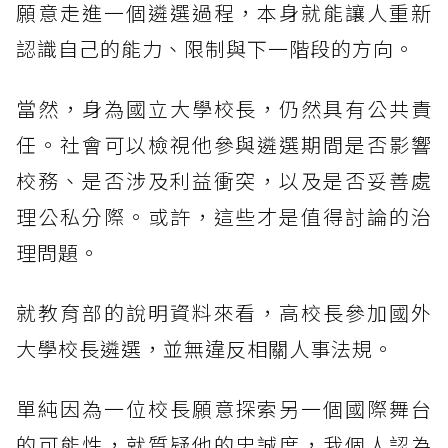
願意走進一個遴選過程，本身就能讓人重新
認識自己的能力、限制與下一階段的方向。
當然，身為國立大學校長，仍然具有公共責
任。社會可以檢視他參與遴選期間是否影響
校務、是否涉及利益衝突，以及是否妥善處
理公私分際。或許，這些才是值得討論的治
理問題。
就教育部的說明資料來看，高校長參加國外
大學校長遴選，並無違反相關人事法規。
單純因為一位校長願意探索另一個國際舞台
的可能性，就質疑他的忠誠度，我個人認為