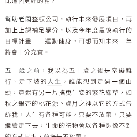
比這個更好的呢？
幫助老闆
整頓公司，執行未來發展項目，再
加上上課補足學分，以及今年度最後執行的
目標計畫──運動健身，可想而知未來一年
將會十分充實。
五十歲之前
，我以為五十歲之後是窒礙難
行、走下坡的
人生
，誰能想到走過一個山
頭，竟還有另一片搖曳生姿的繁花綠草，如
秋之銀杏的桃花源。歲月之神以它的方式告
訴我，人生有各種可能，只要不放棄，只要
繼續走下去，生命的禮物會以各種想像不到
的方式出現，前提是不放棄。