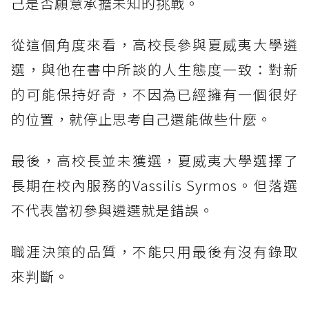
己是否願意承擔未知的挑戰。
從這個角度來看，高校長參與夏威夷大學遴
選，與他在書中所談的人生態度一致：對新
的可能保持好奇，不因為已經擁有一個很好
的位置，就停止思考自己還能做些什麼。
最後，高校長並未獲選，夏威夷大學選擇了
長期在校內服務的Vassilis Syrmos。但落選
不代表當初參與遴選就是錯誤。
職涯決策的品質，不能只用最後有沒有錄取
來判斷。