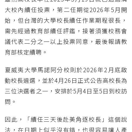
大校內續任投票，第二任期從2026年5月開
始，但台灣的大學校長續任作業期程很長，
需先經過教育部續任評鑑，接著須獲校務會
議代表二分之一以上投票同意，最後報請教
育部核定續聘。
夏威夷大學馬諾阿分校則於2026年2月底啟
動校長遴選，並於4月26日正式公告高校長為
三位決選者之一，安排於5月4日至5日到校訪
問。
因此，「續任三天後赴美角逐校長」這個說
法，在日期上似乎沒有錯，也很容易讓人產