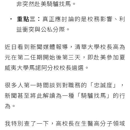
非突然赴美騎驢找馬。
重點三：
真正應討論的是校務影響、利
益衝突與公私分際。
近日看到新聞媒體報導，清華大學校長高為
元在第二任期開始後第三天，即赴美參加夏
威夷大學馬諾阿分校校長遴選。
很多人第一時間談到對職務的「忠誠度」，
新聞甚至將此解讀為一種「騎驢找馬」的行
為。
我特別查了一下，高校長在生醫高分子領域