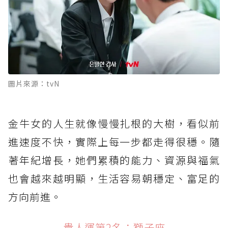
圖片來源：tvN
金牛女的人生就像慢慢扎根的大樹，看似前
進速度不快，實際上每一步都走得很穩。隨
著年紀增長，她們累積的能力、資源與福氣
也會越來越明顯，生活容易朝穩定、富足的
方向前進。
貴人運第2名：獅子座