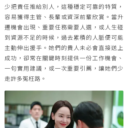
少把責任推給別人，這種穩定可靠的特質，
容易獲得主管、長輩或資深前輩欣賞。當升
遷機會出現、重要任務需要人選，或人生碰
到資源不足的時候，過去累積的人脈便可能
主動伸出援手。她們的貴人未必會直接送上
成功，卻常在關鍵時刻提供一份工作機會、
一句實用建議，或一次重要引薦，讓她們少
走許多冤枉路。