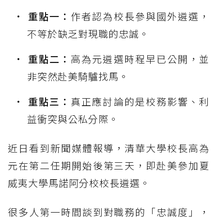
重點一：
作者認為校長參與國外遴選，
不等於缺乏對現職的忠誠。
重點二：
高為元遴選時程早已公開，並
非突然赴美騎驢找馬。
重點三：
真正應討論的是校務影響、利
益衝突與公私分際。
近日看到新聞媒體報導，清華大學校長高為
元在第二任期開始後第三天，即赴美參加夏
威夷大學馬諾阿分校校長遴選。
很多人第一時間談到對職務的「忠誠度」，