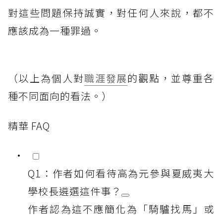
對這些問題保持誠實，對任何人來說，都不
應該成為一種罪過。
（以上為個人對
職涯發展
的觀點，並尊重各
種不同面向的看法。）
精華 FAQ
Q1：作者如何看待高為元參與夏威夷大
學校長遴選這件事？
作者認為這不應簡化為「騎驢找馬」或