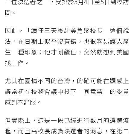
三位決選者之一，安排於5月4日至5日到校訪
問。
因此，「續任三天後赴美角逐校長」這個說
法，在日期上似乎沒有錯，也很容易讓人產
生一種印象：他才剛續任，突然就想到美國
找工作。
尤其在國情不同的台灣，的確可能在觀感上
讓當初在校務會議中投下「同意票」的委員
感到不舒服。
但實際上，這是一段已經進行數月的遴選流
程，而且高校長成為決選者的消息，在第二