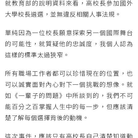
就教育部的說明資料來看，高校長參加國外
大學校長遴選，並無違反相關人事法規。
單純因為一位校長願意探索另一個國際舞台
的可能性，就質疑他的忠誠度，我個人認為
這樣的標準太過狹窄。
所有職場工作者都可以珍惜現在的位置，也
可以誠實面對內心對下一個挑戰的想像。就
如《一輩子的問題》中所談到的，我們不可
能百分之百掌握人生中的每一步，但應該清
楚了解每個選擇背後的動機。
這次事件，應該只有高校長自己清楚知道動