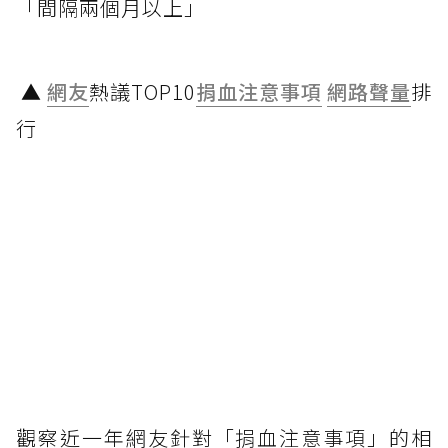
「間隔兩個月以上」
▲
網友
熱議TOP10
捐血注意事項
網路聲量
排
行
觀察近一年網友針對「捐血注意事項」的相