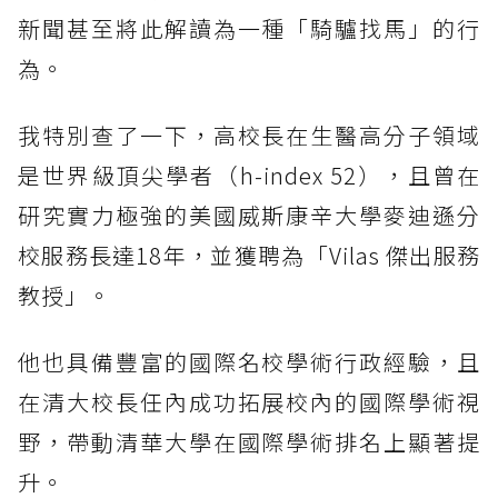
新聞甚至將此解讀為一種「騎驢找馬」的行
為。
我特別查了一下，高校長在生醫高分子領域
是世界級頂尖學者（h-index 52），且曾在
研究實力極強的美國威斯康辛大學麥迪遜分
校服務長達18年，並獲聘為「Vilas 傑出服務
教授」。
他也具備豐富的國際名校學術行政經驗，且
在清大校長任內成功拓展校內的國際學術視
野，帶動清華大學在國際學術排名上顯著提
升。