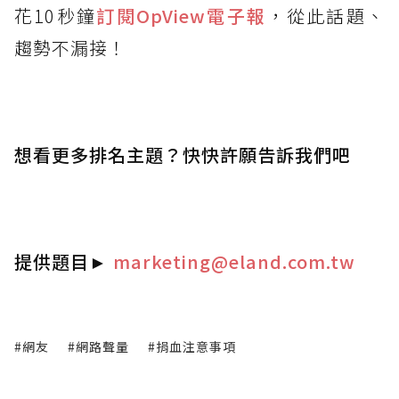
花10秒鐘
訂閱OpView
電子報
，從此話題、
趨勢不漏接！
想看更多排名主題？快快許願告訴我們吧
提供題目
►
marketing@eland.com.tw
#網友
#網路聲量
#捐血注意事項