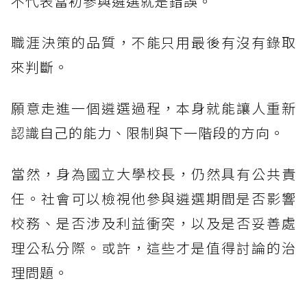
不代表當初參與遴選就是錯誤。
職涯決策的品質，不能只用最後有沒有錄取
來判斷。
願意走進一個遴選過程，本身就能讓人重新
認識自己的能力、限制與下一階段的方向。
當然，身為國立大學校長，仍然具有公共責
任。社會可以檢視他參與遴選期間是否影響
校務、是否涉及利益衝突，以及是否妥善處
理公私分際。或許，這些才是值得討論的治
理問題。