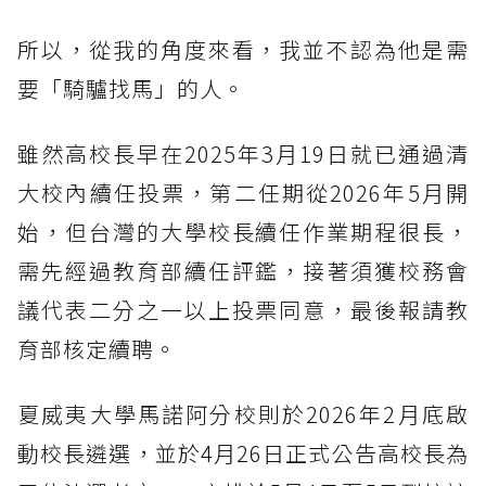
所以，從我的角度來看，我並不認為他是需
要「騎驢找馬」的人。
雖然高校長早在2025年3月19日就已通過清
大校內續任投票，第二任期從2026年5月開
始，但台灣的大學校長續任作業期程很長，
需先經過教育部續任評鑑，接著須獲校務會
議代表二分之一以上投票同意，最後報請教
育部核定續聘。
夏威夷大學馬諾阿分校則於2026年2月底啟
動校長遴選，並於4月26日正式公告高校長為