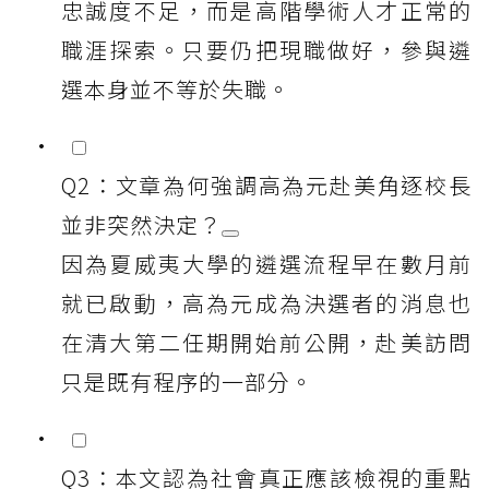
忠誠度不足，而是高階學術人才正常的
職涯探索。只要仍把現職做好，參與遴
選本身並不等於失職。
Q2：文章為何強調高為元赴美角逐校長
並非突然決定？
因為夏威夷大學的遴選流程早在數月前
就已啟動，高為元成為決選者的消息也
在清大第二任期開始前公開，赴美訪問
只是既有程序的一部分。
Q3：本文認為社會真正應該檢視的重點