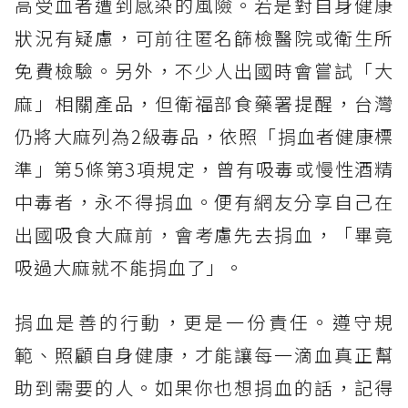
高受血者遭到感染的風險。若是對自身健康
狀況有疑慮，可前往匿名篩檢醫院或衛生所
免費檢驗。另外，不少人出國時會嘗試「大
麻」相關產品，但衛福部食藥署提醒，台灣
仍將大麻列為2級毒品，依照「捐血者健康標
準」第5條第3項規定，曾有吸毒或慢性酒精
中毒者，永不得捐血。便有網友分享自己在
出國吸食大麻前，會考慮先去捐血，「畢竟
吸過大麻就不能捐血了」。
捐血是善的行動，更是一份責任。遵守規
範、照顧自身健康，才能讓每一滴血真正幫
助到需要的人。如果你也想捐血的話，記得