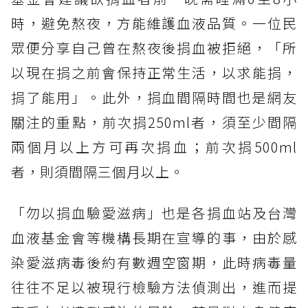
時，避免熬夜，方能維護血液品質。一位民
眾便分享自己曾在熬夜後捐血被拒絕，「所
以現在捐之前會保持正常生活，以求能捐，
捐了能用」。此外，捐血間隔時間也是網友
關注的重點，前次捐250ml者，須至少間隔
兩個月以上方可再次捐血；前次捐500ml
者，則須間隔三個月以上。
「勿以捐血驗愛滋病」也是各捐血站及台灣
血液基金會等機構長期在宣導的事，由於感
染愛滋病毒後約有數週空窗期，此時病毒量
往往不足以被現行檢驗方法偵測出，進而提