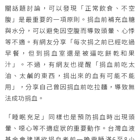
關話題討論，可以發現「正常飲食、不空
腹」是最重要的一項原則。捐血前補充血糖
與水分，可以避免因空腹而導致頭暈、心悸
等不適。有網友分享「每次捐之前已經吃過
早餐，但到捐血室還是被逼吃餅乾和果
汁」。不過，有網友也提醒「捐血前吃太
油、太鹹的東西，捐出來的血有可能不能
用」，分享自己曾因捐血前吃拉麵，導致無
法成功捐血。
「睡眠充足」同樣也是預防捐血時出現頭
暈、噁心等不適症狀的重要動作。台灣血液
基金會建議欲捐血者前一晚需睡滿6至8小