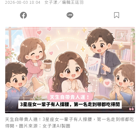
2026-08-03 18:04
女子漾／編輯王廷羽
天生自帶貴人運！3星座女一輩子有人撐腰，第一名走到哪都吃
得開。圖片來源：女子漾AI製圖