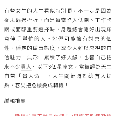
有些女生的人生看似特別順，不一定是因為
從未遇過挫折，而是每當陷入低潮、工作卡
關或面臨重要選擇時，身邊總會剛好出現願
意伸手幫忙的人。她們可能擁有討喜的個
性、穩定的做事態度，或令人難以忽視的自
信魅力，無形中累積了好人緣，也替自己招
來不少
貴人
。以下3個星座女，常被認為天生
自帶「貴人命」，人生關鍵時刻總有人提
點，容易把危機變成轉機！
編輯推薦