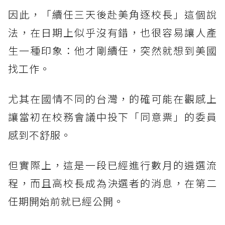
因此，「續任三天後赴美角逐校長」這個說
法，在日期上似乎沒有錯，也很容易讓人產
生一種印象：他才剛續任，突然就想到美國
找工作。
尤其在國情不同的台灣，的確可能在觀感上
讓當初在校務會議中投下「同意票」的委員
感到不舒服。
但實際上，這是一段已經進行數月的遴選流
程，而且高校長成為決選者的消息，在第二
任期開始前就已經公開。