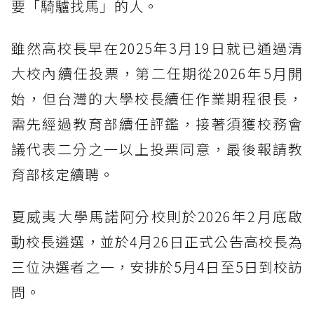
要「騎驢找馬」的人。
雖然高校長早在2025年3月19日就已通過清
大校內續任投票，第二任期從2026年5月開
始，但台灣的大學校長續任作業期程很長，
需先經過教育部續任評鑑，接著須獲校務會
議代表二分之一以上投票同意，最後報請教
育部核定續聘。
夏威夷大學馬諾阿分校則於2026年2月底啟
動校長遴選，並於4月26日正式公告高校長為
三位決選者之一，安排於5月4日至5日到校訪
問。