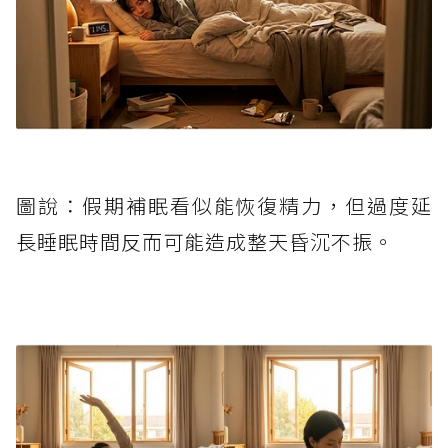
圖說：假期補眠看似能恢復精力，但過度延
長睡眠時間反而可能造成整天昏沉不振。