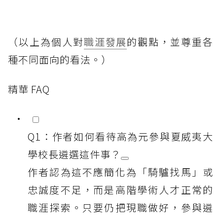
（以上為個人對
職涯發展
的觀點，並尊重各
種不同面向的看法。）
精華 FAQ
Q1：作者如何看待高為元參與夏威夷大
學校長遴選這件事？
作者認為這不應簡化為「騎驢找馬」或
忠誠度不足，而是高階學術人才正常的
職涯探索。只要仍把現職做好，參與遴