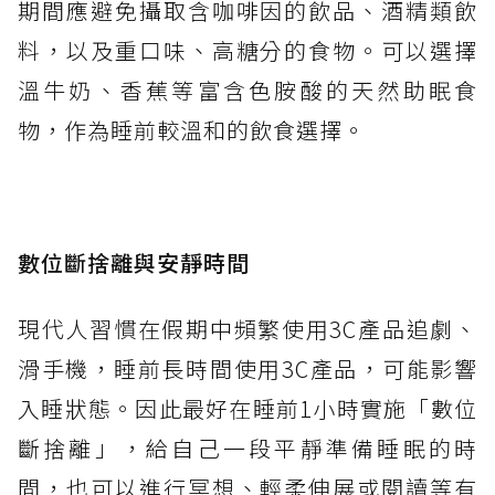
期間應避免攝取含咖啡因的飲品、酒精類飲
料，以及重口味、高糖分的食物。可以選擇
溫牛奶、香蕉等富含色胺酸的天然助眠食
物，作為睡前較溫和的飲食選擇。
數位斷捨離與安靜時間
現代人習慣在假期中頻繁使用3C產品追劇、
滑手機，睡前長時間使用3C產品，可能影響
入睡狀態。因此最好在睡前1小時實施「數位
斷捨離」，給自己一段平靜準備睡眠的時
間，也可以進行冥想、輕柔伸展或閱讀等有