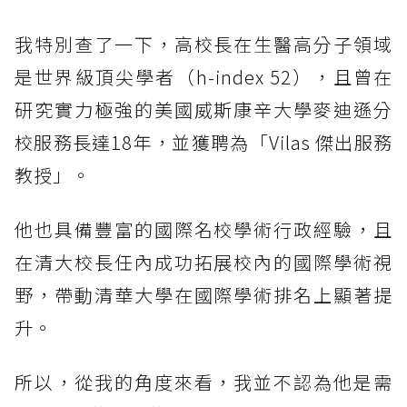
我特別查了一下，高校長在生醫高分子領域
是世界級頂尖學者（h-index 52），且曾在
研究實力極強的美國威斯康辛大學麥迪遜分
校服務長達18年，並獲聘為「Vilas 傑出服務
教授」。
他也具備豐富的國際名校學術行政經驗，且
在清大校長任內成功拓展校內的國際學術視
野，帶動清華大學在國際學術排名上顯著提
升。
所以，從我的角度來看，我並不認為他是需