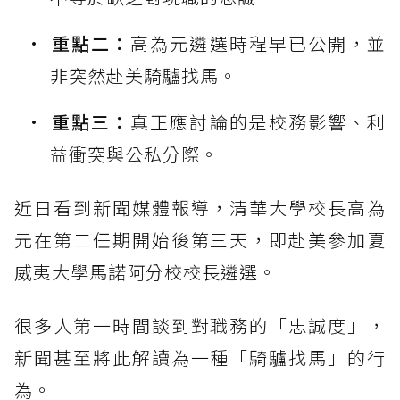
重點二：
高為元遴選時程早已公開，並
非突然赴美騎驢找馬。
重點三：
真正應討論的是校務影響、利
益衝突與公私分際。
近日看到新聞媒體報導，清華大學校長高為
元在第二任期開始後第三天，即赴美參加夏
威夷大學馬諾阿分校校長遴選。
很多人第一時間談到對職務的「忠誠度」，
新聞甚至將此解讀為一種「騎驢找馬」的行
為。