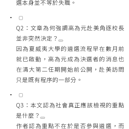
選本身並不等於失職。
Q2：文章為何強調高為元赴美角逐校長
並非突然決定？
因為夏威夷大學的遴選流程早在數月前
就已啟動，高為元成為決選者的消息也
在清大第二任期開始前公開，赴美訪問
只是既有程序的一部分。
Q3：本文認為社會真正應該檢視的重點
是什麼？
作者認為重點不在於是否參與遴選，而