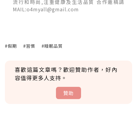
流行和時尚,注重健康及生活品質 合作邀稿請
MAIL:o4myall@gmail.com
#假期
#習慣
#睡眠品質
喜歡這篇文章嗎？歡迎贊助作者，好內
容值得更多人支持。
贊助
贊助說明