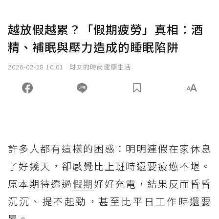
越放假越累？「假期疲勞」真相：酒
精、補眠與壓力造成的睡眠陷阱
2026-02-28 10:01
財女的時尚健康生活
許多人都有這樣的困惑：明明連假在家休息
了好幾天，卻感覺比上班時還要疲憊不堪。
原本期待透過
假期
好好充電，結果反而昏昏
沉沉、提不起勁，甚至比平日工作時還要
累。