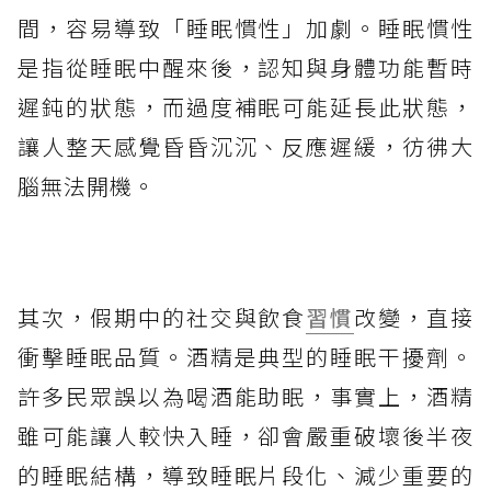
間，容易導致「睡眠慣性」加劇。睡眠慣性
是指從睡眠中醒來後，認知與身體功能暫時
遲鈍的狀態，而過度補眠可能延長此狀態，
讓人整天感覺昏昏沉沉、反應遲緩，彷彿大
腦無法開機。
其次，假期中的社交與飲食
習慣
改變，直接
衝擊睡眠品質。酒精是典型的睡眠干擾劑。
許多民眾誤以為喝酒能助眠，事實上，酒精
雖可能讓人較快入睡，卻會嚴重破壞後半夜
的睡眠結構，導致睡眠片段化、減少重要的