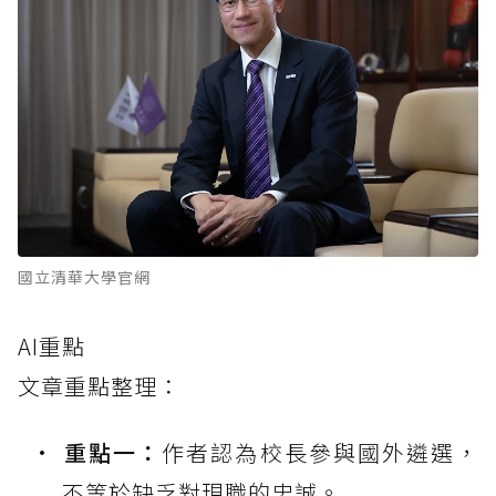
國立清華大學官網
AI重點
文章重點整理：
重點一：
作者認為校長參與國外遴選，
不等於缺乏對現職的忠誠。