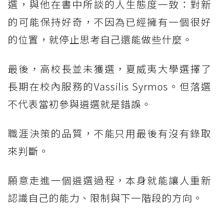
選，與他在書中所談的人生態度一致：對新
的可能保持好奇，不因為已經擁有一個很好
的位置，就停止思考自己還能做些什麼。
最後，高校長並未獲選，夏威夷大學選擇了
長期在校內服務的Vassilis Syrmos。但落選
不代表當初參與遴選就是錯誤。
職涯決策的品質，不能只用最後有沒有錄取
來判斷。
願意走進一個遴選過程，本身就能讓人重新
認識自己的能力、限制與下一階段的方向。