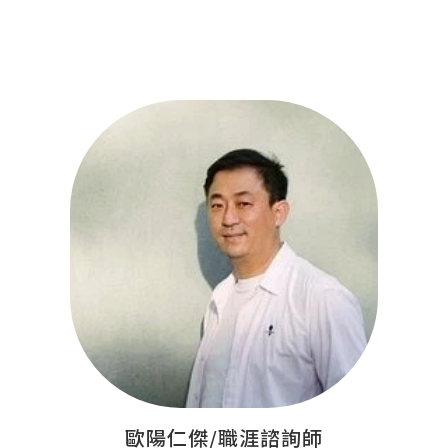
歐陽仁傑/職涯諮詢師