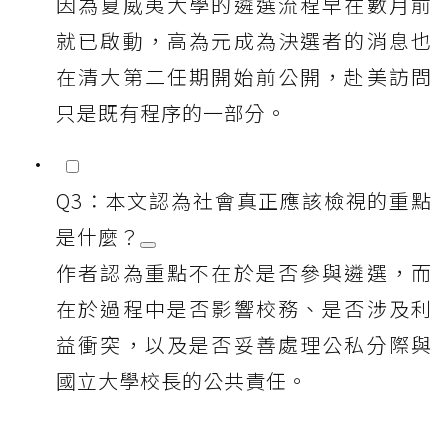
因為夏威夷大學的遴選流程早在數月前
就已啟動，高為元成為決選者的消息也
在清大第二任期開始前公開，赴美訪問
只是既有程序的一部分。
Q3：本文認為社會真正應該檢視的重點
是什麼？
作者認為重點不在於是否參與遴選，而
在於過程中是否影響校務、是否涉及利
益衝突，以及是否妥善處理公私分際與
國立大學校長的公共責任。