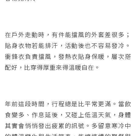
在戶外走動時，有件能擋風的外套差很多；
貼身衣物若能排汗，活動後也不容易發冷。
衝鋒衣負責擋風，發熱衣貼身保暖，層次搭
配好，比穿得厚重來得溫暖自在。
年前這段時間，行程總是比平常更滿。當飲
食變多、作息延後，又碰上低溫天氣，身體
其實會悄悄發出疲累的訊號。多留意寒冷中