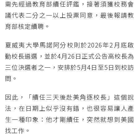
需先經過教育部續任評鑑，接著須獲校務會
議代表二分之一以上投票同意，最後報請教
育部核定續聘。
夏威夷大學馬諾阿分校則於2026年2月底啟
動校長遴選，並於4月26日正式公告高校長為
三位決選者之一，安排於5月4日至5日到校訪
問。
因此，「續任三天後赴美角逐校長」這個說
法，在日期上似乎沒有錯，也很容易讓人產
生一種印象：他才剛續任，突然就想到美國
找工作。