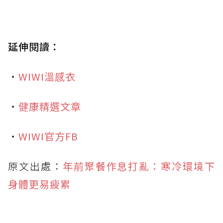
延伸閱讀：
・
WIWI溫感衣
・
健康精選文章
・
WIWI官方FB
原文出處：
年前聚餐作息打亂：寒冷環境下
身體更易疲累