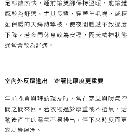
足部散熱快，睡前讓雙腳保持溫暖，能讓體
感較為舒適。尤其長輩，穿著羊毛襪，或搭
配保暖的天絲熱導被，使夜間體感不致過度
下降。若夜間休息較為安穩，隔天精神狀態
通常會較為舒適。
室內外反覆進出 穿著比厚度更重要
年前採買與拜訪親友時，常在寒風與暖氣空
間之間來回。若衣物過於厚重或不透氣，活
動後產生的濕氣不易排出，停下來時反而更
容易覺得冷。