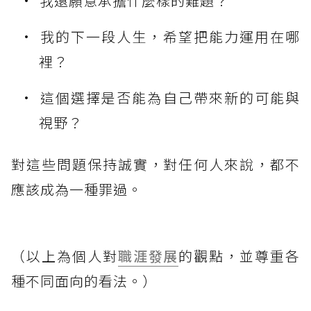
我還願意承擔什麼樣的難題？
我的下一段人生，希望把能力運用在哪
裡？
這個選擇是否能為自己帶來新的可能與
視野？
對這些問題保持誠實，對任何人來說，都不
應該成為一種罪過。
（以上為個人對
職涯發展
的觀點，並尊重各
種不同面向的看法。）