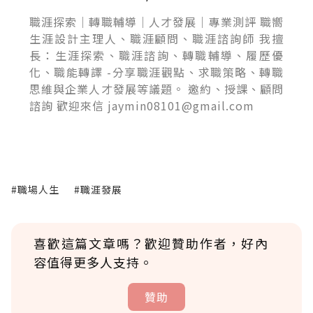
職涯探索｜轉職輔導｜人才發展｜專業測評 職嚮
生涯設計主理人、職涯顧問、職涯諮詢師 我擅
長：生涯探索、職涯諮詢、轉職輔導、履歷優
化、職能轉譯 -分享職涯觀點、求職策略、轉職
思維與企業人才發展等議題。 邀約、授課、顧問
諮詢 歡迎來信 jaymin08101@gmail.com
#職場人生
#職涯發展
喜歡這篇文章嗎？歡迎贊助作者，好內
容值得更多人支持。
贊助