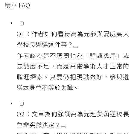
精華 FAQ
Q1：作者如何看待高為元參與夏威夷大
學校長遴選這件事？
作者認為這不應簡化為「騎驢找馬」或
忠誠度不足，而是高階學術人才正常的
職涯探索。只要仍把現職做好，參與遴
選本身並不等於失職。
Q2：文章為何強調高為元赴美角逐校長
並非突然決定？