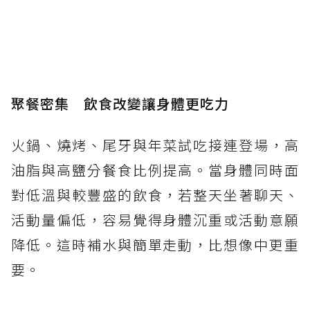
聚餐密集 飲食改變讓身體更吃力
火鍋、燒烤、尾牙與年菜試吃接連登場，高
油脂與高鹽分餐食比例提高。當身體同時面
對低溫與較豐盛的飲食，若整天坐著聊天、
活動量偏低，容易覺得身體沉重或活動意願
降低。這時補水與簡單走動，比想像中更重
要。