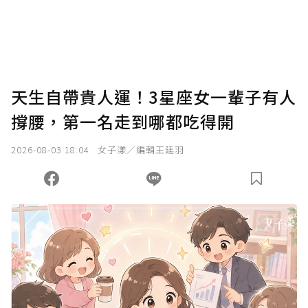
您當前剩餘 U 利點數：
0
點；前往
購買點數
天生自帶貴人運！3星座女一輩子有人
撐腰，第一名走到哪都吃得開
2026-08-03 18:04
女子漾／編輯王廷羽