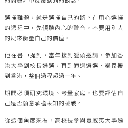
的問題》中反覆談到的觀念。
選擇難題，就是選擇自己的路。在用心選擇
的過程中，先傾聽內心的聲音，不要用別人
的尺來衡量自己的價值。
他在書中提到，當年接到獵頭邀請，參加香
港大學副校長遴選，直到通過遴選、舉家搬
到香港，整個過程超過一年。
期間必須研究環境、考量家庭，也要評估自
己是否願意承擔未知的挑戰。
從這個角度來看，高校長參與夏威夷大學遴