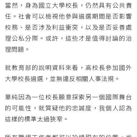
當然，身為國立大學校長，仍然具有公共責
任。社會可以檢視他參與遴選期間是否影響
校務、是否涉及利益衝突，以及是否妥善處
理公私分際。或許，這些才是值得討論的治
理問題。
就教育部的說明資料來看，高校長參加國外
大學校長遴選，並無違反相關人事法規。
單純因為一位校長願意探索另一個國際舞台
的可能性，就質疑他的忠誠度，我個人認為
這樣的標準太過狹窄。