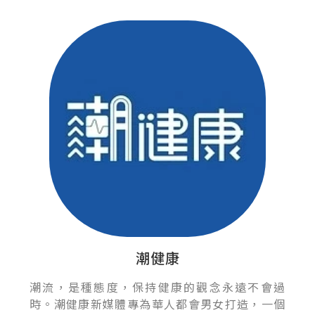
潮健康
潮流，是種態度，保持健康的觀念永遠不會過
時。潮健康新媒體專為華人都會男女打造，一個