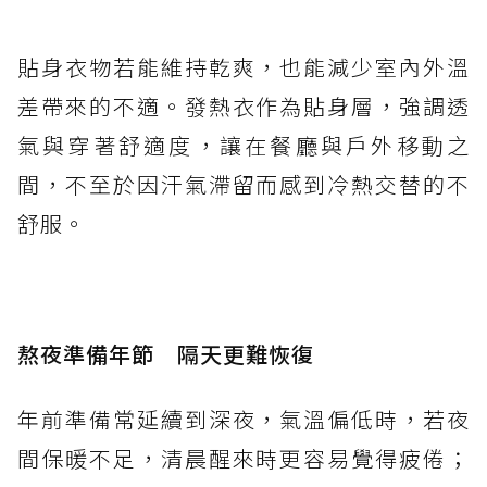
貼身衣物若能維持乾爽，也能減少室內外溫
差帶來的不適。發熱衣作為貼身層，強調透
氣與穿著舒適度，讓在餐廳與戶外移動之
間，不至於因汗氣滯留而感到冷熱交替的不
舒服。
熬夜準備年節 隔天更難恢復
年前準備常延續到深夜，氣溫偏低時，若夜
間保暖不足，清晨醒來時更容易覺得疲倦；