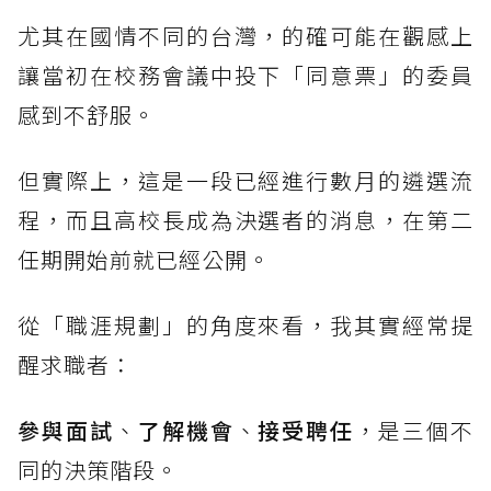
尤其在國情不同的台灣，的確可能在觀感上
讓當初在校務會議中投下「同意票」的委員
感到不舒服。
但實際上，這是一段已經進行數月的遴選流
程，而且高校長成為決選者的消息，在第二
任期開始前就已經公開。
從「職涯規劃」的角度來看，我其實經常提
醒求職者：
參與面試
、
了解機會
、
接受聘任
，是三個不
同的決策階段。