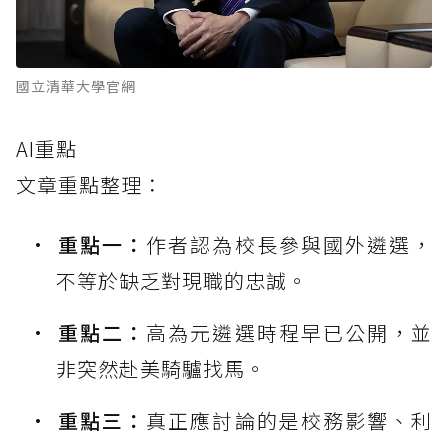
國立清華大學官網
AI重點
文章重點整理：
重點一：
作者認為校長參與國外遴選，
不等於缺乏對現職的忠誠。
重點二：
高為元遴選時程早已公開，並
非突然赴美騎驢找馬。
重點三：
真正應討論的是校務影響、利