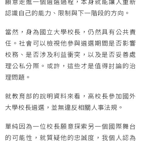
願意走進一個遴選過程，本身就能讓人重新
認識自己的能力、限制與下一階段的方向。
當然，身為國立大學校長，仍然具有公共責
任。社會可以檢視他參與遴選期間是否影響
校務、是否涉及利益衝突，以及是否妥善處
理公私分際。或許，這些才是值得討論的治
理問題。
就教育部的說明資料來看，高校長參加國外
大學校長遴選，並無違反相關人事法規。
單純因為一位校長願意探索另一個國際舞台
的可能性，就質疑他的忠誠度，我個人認為