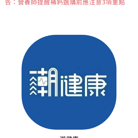
告：營養師提醒補鈣選購前應注意3項重點