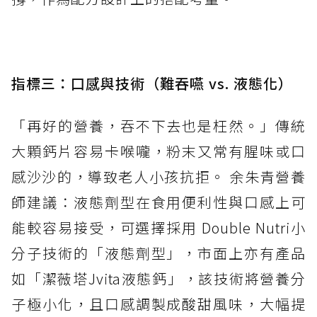
指標三：口感與技術（難吞嚥 vs. 液態化）
「再好的營養，吞不下去也是枉然。」傳統
大顆鈣片容易卡喉嚨，粉末又常有腥味或口
感沙沙的，導致老人小孩抗拒。 余朱青營養
師建議：液態劑型在食用便利性與口感上可
能較容易接受，可選擇採用 Double Nutri小
分子技術的「液態劑型」，市面上亦有產品
如「潔薇塔Jvita液態鈣」，該技術將營養分
子極小化，且口感調製成酸甜風味，大幅提