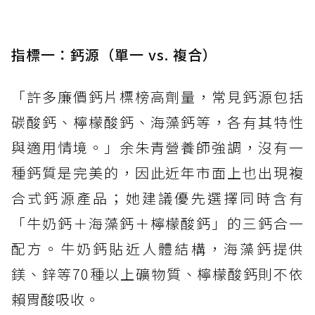
指標一：鈣源（單一 vs. 複合）
「許多廉價鈣片標榜高劑量，常見鈣源包括
碳酸鈣、檸檬酸鈣、海藻鈣等，各有其特性
與適用情境。」余朱青營養師強調，沒有一
種鈣質是完美的，因此近年市面上也出現複
合式鈣源產品；她建議優先選擇同時含有
「牛奶鈣＋海藻鈣＋檸檬酸鈣」的三鈣合一
配方。牛奶鈣貼近人體結構，海藻鈣提供
鎂、鋅等70種以上礦物質、檸檬酸鈣則不依
賴胃酸吸收。