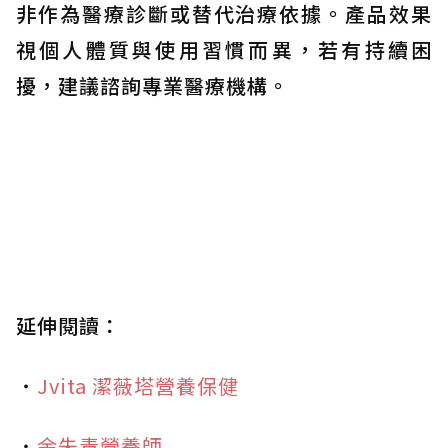
非作為醫療診斷或替代治療依據。產品效果
視個人體質與使用習慣而異，若有持續困
擾，建議諮詢專業醫療機構。
延伸閱讀：
・
Jvita 潔薇塔營養保健
・
余朱青營養師