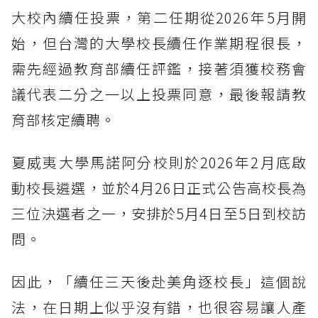
大校內續任投票，第二任期從2026年5月開
始，但台灣的大學校長續任作業期程很長，
需先經過教育部續任評鑑，接著須獲校務會
議代表二分之一以上投票同意，最後報請教
育部核定續聘。
夏威夷大學馬諾阿分校則於2026年2月底啟
動校長遴選，並於4月26日正式公告高校長為
三位決選者之一，安排於5月4日至5日到校訪
問。
因此，「續任三天後赴美角逐校長」這個說
法，在日期上似乎沒有錯，也很容易讓人產