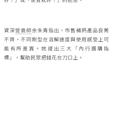
資深
營養師
余朱青指出，市售補鈣產品良莠
不齊，不同劑型在溶解速度與使用感受上可
能有所差異。她提出三大「內行選購指
標」，幫助民眾把錢花在刀口上。