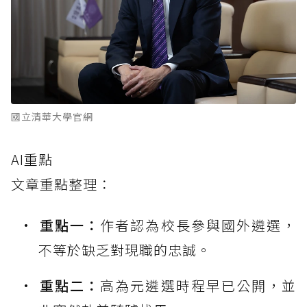
國立清華大學官網
AI重點
文章重點整理：
重點一：
作者認為校長參與國外遴選，
不等於缺乏對現職的忠誠。
重點二：
高為元遴選時程早已公開，並