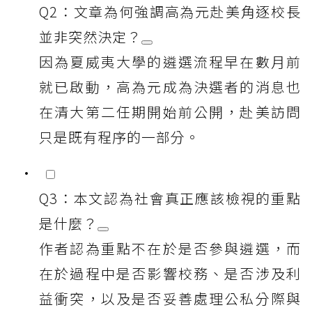
Q2：文章為何強調高為元赴美角逐校長
並非突然決定？
因為夏威夷大學的遴選流程早在數月前
就已啟動，高為元成為決選者的消息也
在清大第二任期開始前公開，赴美訪問
只是既有程序的一部分。
Q3：本文認為社會真正應該檢視的重點
是什麼？
作者認為重點不在於是否參與遴選，而
在於過程中是否影響校務、是否涉及利
益衝突，以及是否妥善處理公私分際與