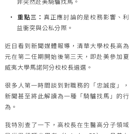
非突然赴美騎驢找馬。
重點三：
真正應討論的是校務影響、利
益衝突與公私分際。
近日看到新聞媒體報導，清華大學校長高為
元在第二任期開始後第三天，即赴美參加夏
威夷大學馬諾阿分校校長遴選。
很多人第一時間談到對職務的「忠誠度」，
新聞甚至將此解讀為一種「騎驢找馬」的行
為。
我特別查了一下，高校長在生醫高分子領域