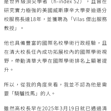
是世界級頂尖學者（h-index 52），且曾在
研究實力極強的美國威斯康辛大學麥迪遜分
校服務長達18年，並獲聘為「Vilas 傑出服務
教授」。
他也具備豐富的國際名校學術行政經驗，且
在清大校長任內成功拓展校內的國際學術視
野，帶動清華大學在國際學術排名上顯著提
升。
所以，從我的角度來看，我並不認為他是需
要「騎驢找馬」的人。
雖然高校長早在2025年3月19日就已通過清