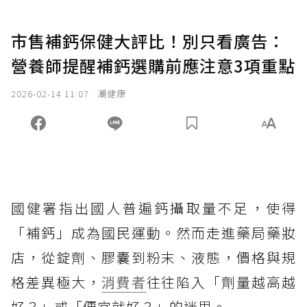
市售補鈣保健大評比！別只看廣告：
營養師提醒補鈣選購前應注意3項重點
2026-02-14 11:07
潮健康
國健署指出國人普遍鈣攝取量不足，使得
「補鈣」成為國民運動。然而走進藥局藥妝
店，從錠劑、膠囊到粉末、液態，價格與規
格差異極大，
消費者
往往陷入「劑量越高越
好？」或「便宜就好？」的迷思。