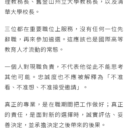
理教務長、舊金山州立大學教務長，以及清
華大學校長。
三位都在重要職位上服務，沒有任何一位先
辭職，再來參加遴選。這應該也是國際高等
教育人才流動的常態。
一個人對現職負責，不代表他從此不能思考
其他可能。忠誠度也不應被解釋為「不准
看、不准想、不准接受邀請」。
真正的專業，是在職期間把工作做好；真正
的責任，是面對新的選擇時，誠實評估、妥
善決定，並承擔決定之後帶來的後果。