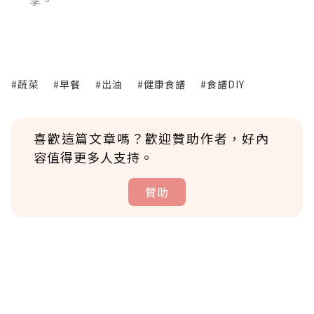
#蔬菜
#早餐
#出油
#健康食譜
#食譜DIY
喜歡這篇文章嗎？歡迎贊助作者，好內
容值得更多人支持。
贊助
贊助說明
為了鼓勵作者持續創作更好的內容，會員可以