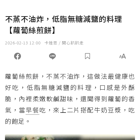
不蒸不油炸，低脂無糖減鹽的料理
【蘿蔔絲煎餅】
2026-02-13 12:00
卡娃思 / 開心趴趴走
蘿蔔絲煎餅，不蒸不油炸，這做法最健康也
好吃，低脂無糖減鹽的料理，口感是外酥
脆，內裡柔嫩軟鹹甜味，還聞得到蘿蔔的香
氣，當
早餐
吃，來上二片搭配牛奶豆漿，吃
的飽足。