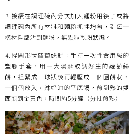
⒊接續在調理碗內分次加入麵粉用筷子或將
調理碗內所有材料和麵粉抓拌均勻，到每一
樣材料都沾到麵粉，無顆粒乾粉狀態。
⒋捏圓形狀蘿蔔絲餅：手持一次性食用級的
塑膠手套，用一大湯匙取調好生的蘿蔔絲
餅，捏緊成一球狀後再輕壓成一個圓餅狀，
一個個放入，淋好油的平底鍋，煎到熟的雙
面煎到金黃色，時間約5分鐘（分批煎熟）