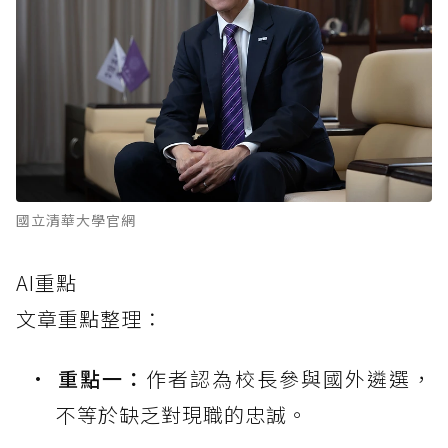
國立清華大學官網
AI重點
文章重點整理：
重點一：
作者認為校長參與國外遴選，
不等於缺乏對現職的忠誠。