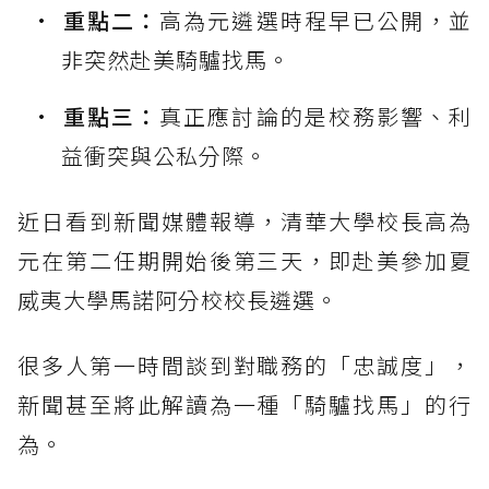
重點二：
高為元遴選時程早已公開，並
非突然赴美騎驢找馬。
重點三：
真正應討論的是校務影響、利
益衝突與公私分際。
近日看到新聞媒體報導，清華大學校長高為
元在第二任期開始後第三天，即赴美參加夏
威夷大學馬諾阿分校校長遴選。
很多人第一時間談到對職務的「忠誠度」，
新聞甚至將此解讀為一種「騎驢找馬」的行
為。