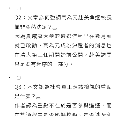
Q2：文章為何強調高為元赴美角逐校長
並非突然決定？
因為夏威夷大學的遴選流程早在數月前
就已啟動，高為元成為決選者的消息也
在清大第二任期開始前公開，赴美訪問
只是既有程序的一部分。
Q3：本文認為社會真正應該檢視的重點
是什麼？
作者認為重點不在於是否參與遴選，而
在於過程中是否影響校務、是否涉及利