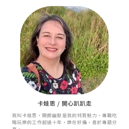
卡娃思 / 開心趴趴走
我叫卡娃思，開朗幽默是我的特質魅力，專職吃
喝玩樂的工作超過十年，樂在好攝，善於專題分
享。