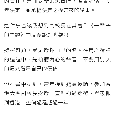
的責任，是面對新的選擇時，誠實評估、妥
善決定，並承擔決定之後帶來的後果。
這件事也讓我想到高校長在其著作《一輩子
的問題》中反覆談到的觀念。
選擇難題，就是選擇自己的路。在用心選擇
的過程中，先傾聽內心的聲音，不要用別人
的尺來衡量自己的價值。
他在書中提到，當年接到獵頭邀請，參加香
港大學副校長遴選，直到通過遴選、舉家搬
到香港，整個過程超過一年。