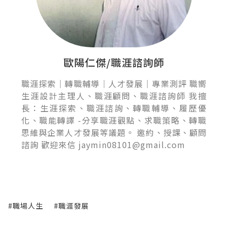
歐陽仁傑/職涯諮詢師
職涯探索｜轉職輔導｜人才發展｜專業測評 職嚮
生涯設計主理人、職涯顧問、職涯諮詢師 我擅
長：生涯探索、職涯諮詢、轉職輔導、履歷優
化、職能轉譯 -分享職涯觀點、求職策略、轉職
思維與企業人才發展等議題。 邀約、授課、顧問
諮詢 歡迎來信 jaymin08101@gmail.com
#職場人生
#職涯發展