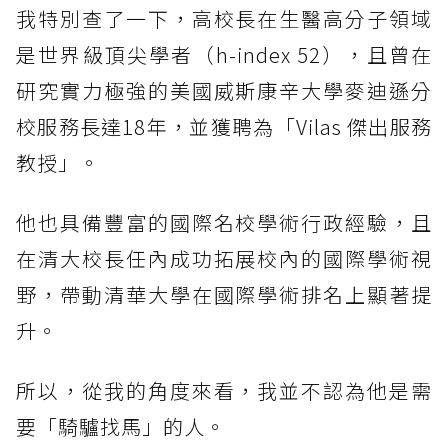
我特別查了一下，高校長在生醫高分子領域
是世界級頂尖學者（h-index 52），且曾在
研究實力極強的美國威斯康辛大學麥迪遜分
校服務長達18年，並獲聘為「Vilas 傑出服務
教授」。
他也具備豐富的國際名校學術行政經驗，且
在清大校長任內成功拓展校內的國際學術視
野，帶動清華大學在國際學術排名上顯著提
升。
所以，從我的角度來看，我並不認為他是需
要「騎驢找馬」的人。