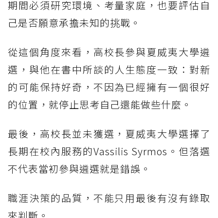
期間必須研究環境、考量家庭，也要評估自
己是否願意承擔未知的挑戰。
從這個角度來看，高校長參與夏威夷大學遴
選，與他在書中所談的人生態度一致：對新
的可能保持好奇，不因為已經擁有一個很好
的位置，就停止思考自己還能做些什麼。
最後，高校長並未獲選，夏威夷大學選擇了
長期在校內服務的Vassilis Syrmos。但落選
不代表當初參與遴選就是錯誤。
職涯決策的品質，不能只用最後有沒有錄取
來判斷。