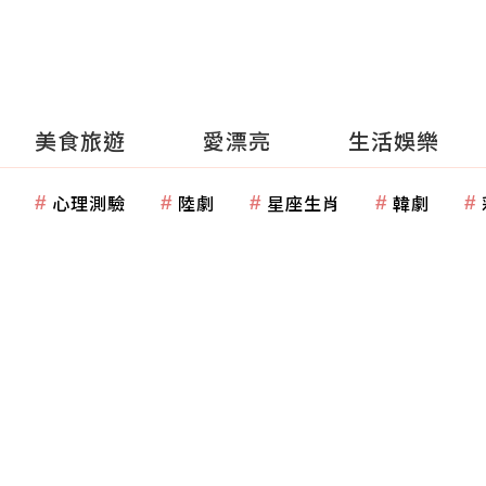
美食旅遊
愛漂亮
生活娛樂
心理測驗
陸劇
星座生肖
韓劇