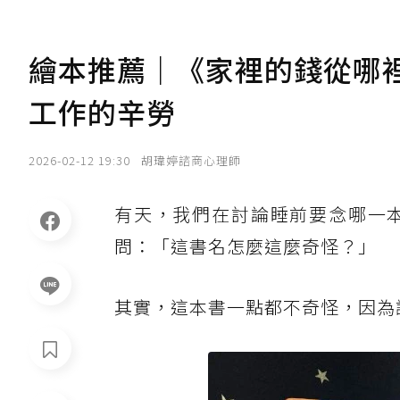
繪本推薦｜《家裡的錢從哪
工作的辛勞
2026-02-12 19:30
胡瑋婷諮商心理師
有天，我們在討論睡前要念哪一
問：「這書名怎麼這麼奇怪？」
其實，這本書一點都不奇怪，因為