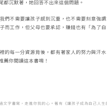
尾都沉默著，她回答不出來這個問題。
我們不需要讓孩子感到沉重，也不需要刻意強調
子而工作，但父母也要承認，賺錢也有「為了自
裡的每一分資源背後，都有著家人的努力與汗水
推薦你閱讀這本書唷！
過文字書寫，走進你我的心。著有《讓孩子成為自己人生