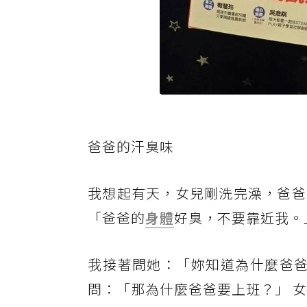
爸爸的汗臭味
我想起有天，女兒剛洗完澡，爸爸
「爸爸的
身體
好臭，不要靠近我。
我接著問她：「妳知道為什麼爸爸
問：「那為什麼爸爸要上班？」 