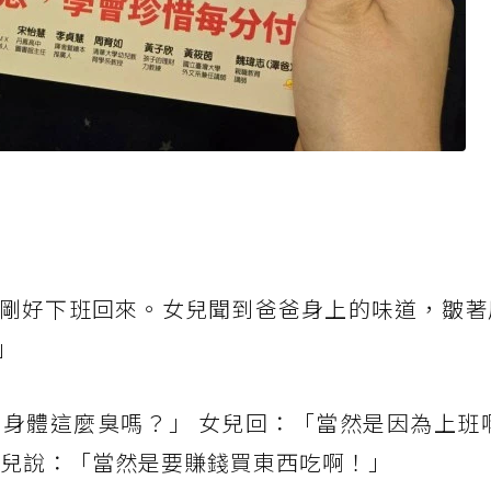
剛好下班回來。女兒聞到爸爸身上的味道，皺著
」
身體這麼臭嗎？」 女兒回：「當然是因為上班啊
女兒說：「當然是要賺錢買東西吃啊！」