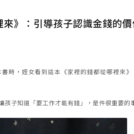
裡來》：引導孩子認識金錢的價
本書時，姪女看到這本《家裡的錢都從哪裡來》
讓孩子知道「要工作才能有錢」，是件很重要的