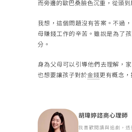
而旁邊的歐巴桑臉色沉重，從頭到
我想，這個問題沒有答案。不過，
母賺錢工作的辛苦。雖說是為了孩
分。
身為父母可以引導他們去理解，家
也想要讓孩子對於
金錢
更有概念，
胡瑋婷諮商心理師
我喜歡閱讀與追劇，透