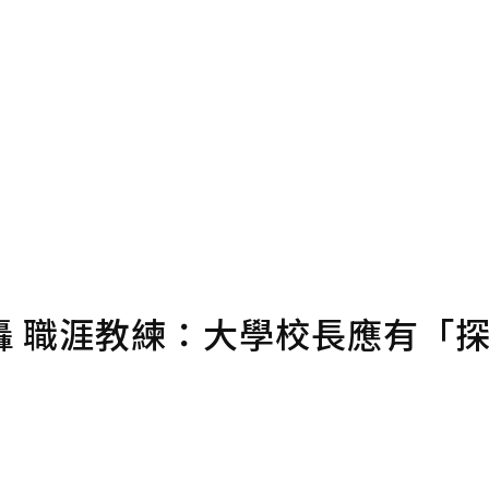
確認送出
條款。
點數
轟 職涯教練：大學校長應有「