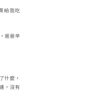
買給我吃
，爸爸辛
了什麼，
達，沒有