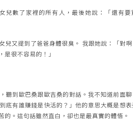
 女兒數了家裡的所有人，最後她說：「還有要
女兒又提到了爸爸身體很臭。 我跟她說：「對啊
，是很不容易的！」
，聽到歐巴桑跟歐吉桑的對話。我不知道前面聊
到底有誰賺錢是快活的？」他的意思大概是想表
苦的。這句話雖然直白，卻也是最真實的體悟。