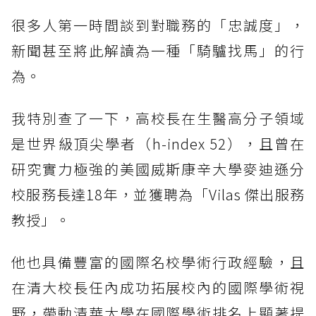
很多人第一時間談到對職務的「忠誠度」，
新聞甚至將此解讀為一種「騎驢找馬」的行
為。
我特別查了一下，高校長在生醫高分子領域
是世界級頂尖學者（h-index 52），且曾在
研究實力極強的美國威斯康辛大學麥迪遜分
校服務長達18年，並獲聘為「Vilas 傑出服務
教授」。
他也具備豐富的國際名校學術行政經驗，且
在清大校長任內成功拓展校內的國際學術視
野，帶動清華大學在國際學術排名上顯著提