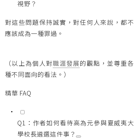
視野？
對這些問題保持誠實，對任何人來說，都不
應該成為一種罪過。
（以上為個人對
職涯發展
的觀點，並尊重各
種不同面向的看法。）
精華 FAQ
Q1：作者如何看待高為元參與夏威夷大
學校長遴選這件事？