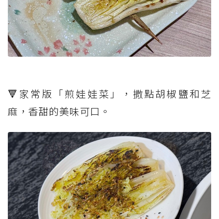
🔻家常版「煎娃娃菜」，撒點胡椒鹽和芝
麻，香甜的美味可口。