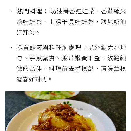
熱門料理：
奶油蒜香娃娃菜、香菇蝦米
燴娃娃菜、上湯干貝娃娃菜，鹽烤奶油
娃娃菜。
採買訣竅與料理前處理：以外觀大小均
勻、手感緊實、葉片嫩黃平整、紋路細
緻的為佳，料理前去掉根部，清洗並根
據喜好對切。