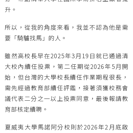
升。
所以，從我的角度來看，我並不認為他是需
要「騎驢找馬」的人。
雖然高校長早在2025年3月19日就已通過清
大校內續任投票，第二任期從2026年5月開
始，但台灣的大學校長續任作業期程很長，
需先經過教育部續任評鑑，接著須獲校務會
議代表二分之一以上投票同意，最後報請教
育部核定續聘。
夏威夷大學馬諾阿分校則於2026年2月底啟