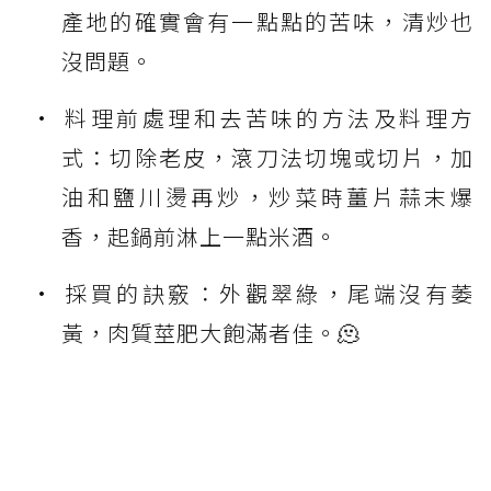
產地的確實會有一點點的苦味，清炒也
沒問題。
料理前處理和去苦味的方法及料理方
式：切除老皮，滾刀法切塊或切片，加
油和鹽川燙再炒，炒菜時薑片蒜末爆
香，起鍋前淋上一點米酒。
採買的訣竅：外觀翠綠，尾端沒有萎
黃，肉質莖肥大飽滿者佳。🫠