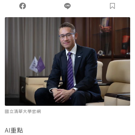
您當前剩餘 U 利點數：
0
點；前往
購買點數
國立清華大學官網
AI重點