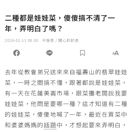
二種都是娃娃菜，傻傻搞不清了一
年，弄明白了嗎？
2026-02-13 08:00
卡娃思 / 開心趴趴走
去年從教會弟兄送來來自福壽山的翡翠娃娃
菜，一時之間搞不懂，跟著都說是娃娃菜，
有一天在花蓮美崙市場，跟菜攤老闆說我要
娃娃菜，他問是要哪一種？這才知道有二種
的娃娃菜，傻傻地喊了一年，最近在買菜中
和婆婆媽媽的
話題
中，才想起要來弄明白，