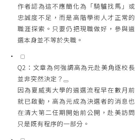
作者認為這不應簡化為「騎驢找馬」或
忠誠度不足，而是高階學術人才正常的
職涯探索。只要仍把現職做好，參與遴
選本身並不等於失職。
Q2：文章為何強調高為元赴美角逐校長
並非突然決定？
因為夏威夷大學的遴選流程早在數月前
就已啟動，高為元成為決選者的消息也
在清大第二任期開始前公開，赴美訪問
只是既有程序的一部分。