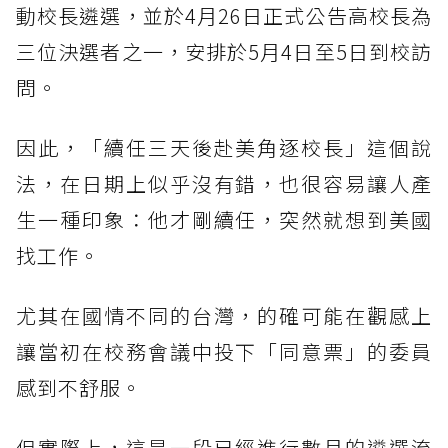
動校長遴選，並於4月26日正式公告高校長為
三位決選者之一，安排於5月4日至5日到校訪
問。
因此，「續任三天後赴美角逐校長」這個說
法，在日期上似乎沒有錯，也很容易讓人產
生一種印象：他才剛續任，突然就想到美國
找工作。
尤其在國情不同的台灣，的確可能在觀感上
讓當初在校務會議中投下「同意票」的委員
感到不舒服。
但實際上，這是一段已經進行數月的遴選流