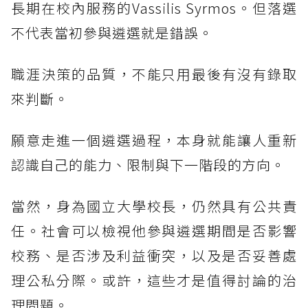
長期在校內服務的Vassilis Syrmos。但落選
不代表當初參與遴選就是錯誤。
職涯決策的品質，不能只用最後有沒有錄取
來判斷。
願意走進一個遴選過程，本身就能讓人重新
認識自己的能力、限制與下一階段的方向。
當然，身為國立大學校長，仍然具有公共責
任。社會可以檢視他參與遴選期間是否影響
校務、是否涉及利益衝突，以及是否妥善處
理公私分際。或許，這些才是值得討論的治
理問題。