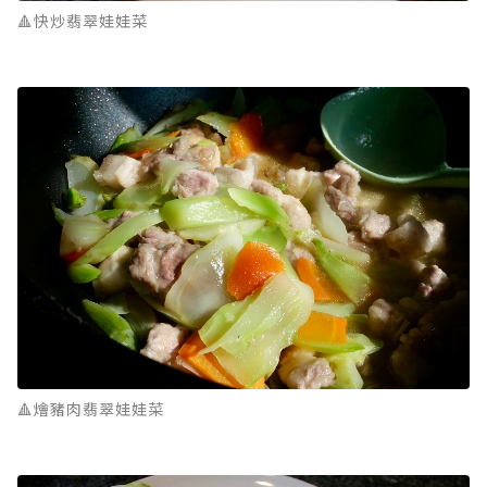
🔺快炒翡翠娃娃菜
🔺燴豬肉翡翠娃娃菜