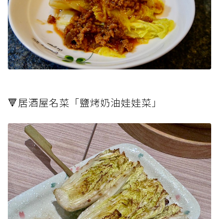
🔻居酒屋名菜「鹽烤奶油娃娃菜」