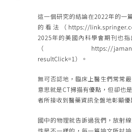
這一個研究的結論在2022年的
的看法（https://link.springer
2025年的美國內科學會期刊也
（https://jamanetwork.com
resultClick=1）。
無可否認地，臨床上醫生們常常最
意思就是CT掃描有優點，但卻也
者所接收到醫藥資訊全盤地彰顯優
國中的物理就告訴過我們，放射線
性是不一樣的，每一篇論文所討論