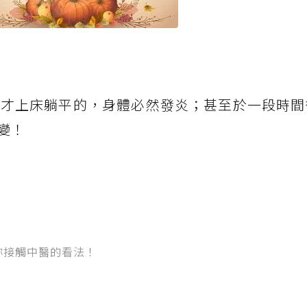
後才上床躺平的，身體必然發炎；甚至於一段時間
變！
妳接觸中醫的看法！