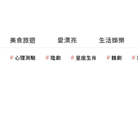
美食旅遊
愛漂亮
生活娛樂
心理測驗
陸劇
星座生肖
韓劇