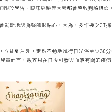
師限於學習、臨床經驗等因素都會導致判讀錯誤
會武斷地認為醫師很貼心，因為，多作幾次CT掃
後，立即到戶外，定點不動地進行日光浴至少30
的兒童而言，最容易在日後引發與血液有關的疾病