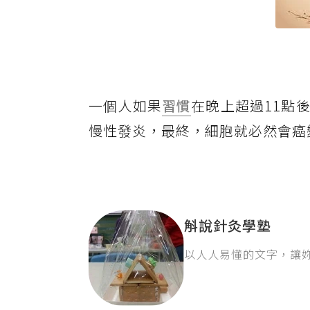
一個人如果
習慣
在晚上超過11點
慢性發炎，最終，細胞就必然會癌
斛說針灸學塾
以人人易懂的文字，讓