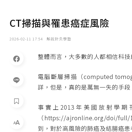
CT掃描與罹患癌症風險
2026-02-11 17:54
斛說針灸學塾
整體而言，大多數的人都相信科技
電腦斷層掃描（computed tom
詳，但是，真的是萬無一失的手段
事實上2013年美國放射學
（https://ajronline.org/d
到，對於高風險的肺癌及結腸癌患