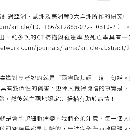
一篇針對亞洲、歐洲及美洲等3大洋洲所作的研究
.com/article/10.1186/s12885-022-10310
指出，愈多次的CT掃描與罹患率及死亡率具有一
/journals/jama/article-abstract/2
喜歡對患者說的就是「兩害取其輕」這一句話。
是具有致命性的傷害。更令人覺得惋惜的事實是，
點，然後就主觀地認定CT掃描有助於病情！
就是會引起細胞病變。我們必須注意，每一個人
的研究結果都是片斷的，無法完全全面地展現人