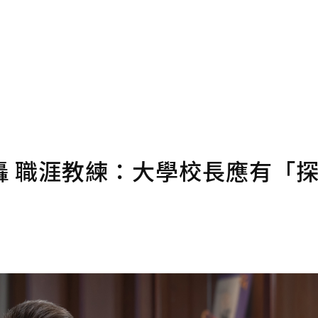
確認送出
條款。
點數
轟 職涯教練：大學校長應有「