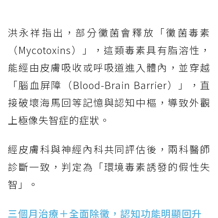
洪永祥指出，部分黴菌會釋放「黴菌毒素
（Mycotoxins）」，這類毒素具有脂溶性，
能經由皮膚吸收或呼吸道進入體內，並穿越
「腦血屏障（Blood-Brain Barrier）」，直
接破壞海馬回等記憶與認知中樞，導致外觀
上極像失智症的症狀。
經皮膚科與神經內科共同評估後，兩科醫師
診斷一致，判定為「環境毒素誘發的假性失
智」。
三個月治療＋全面除黴，認知功能明顯回升