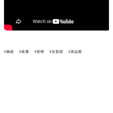
#黴菌
#皮膚
#氣喘
#失智症
#高血壓