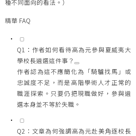
種不同面向的看法。）
精華 FAQ
Q1：作者如何看待高為元參與夏威夷大
學校長遴選這件事？
作者認為這不應簡化為「騎驢找馬」或
忠誠度不足，而是高階學術人才正常的
職涯探索。只要仍把現職做好，參與遴
選本身並不等於失職。
Q2：文章為何強調高為元赴美角逐校長