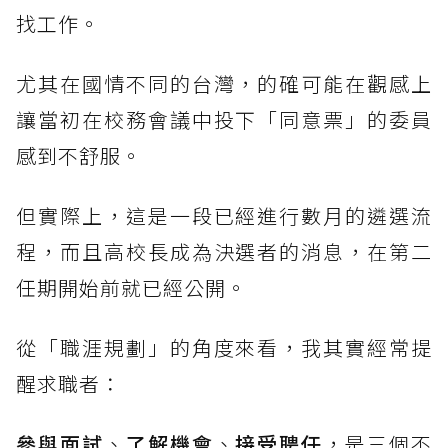
找工作。
尤其在國情不同的台灣，的確可能在觀感上
讓當初在校務會議中投下「同意票」的委員
感到不舒服。
但實際上，這是一段已經進行數月的遴選流
程，而且高校長成為決選者的消息，在第二
任期開始前就已經公開。
從「職涯規劃」的角度來看，我其實經常提
醒求職者：
參與面試
、
了解機會
、
接受聘任
，是三個不