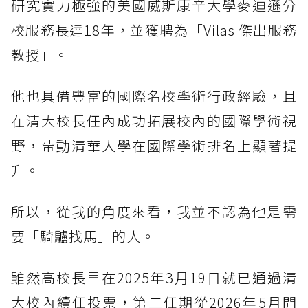
研究實力極強的美國威斯康辛大學麥迪遜分
校服務長達18年，並獲聘為「Vilas 傑出服務
教授」。
他也具備豐富的國際名校學術行政經驗，且
在清大校長任內成功拓展校內的國際學術視
野，帶動清華大學在國際學術排名上顯著提
升。
所以，從我的角度來看，我並不認為他是需
要「騎驢找馬」的人。
雖然高校長早在2025年3月19日就已通過清
大校內續任投票，第二任期從2026年5月開