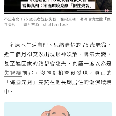
不是老化！75 歲長者疑似失智 醫揭真相：潮濕環境竟釀「假
性失智」。圖片來源：shutterstock
一名原本生活自理、思緒清楚的 75 歲老翁，
近三個月卻突然出現眼神渙散、脾氣大變，
甚至連回家的路都會迷失，家屬一度以為是
失智症
前兆，沒想到檢查後發現，真正的
「傷腦元兇」竟藏在他長期居住的潮濕環境
中。