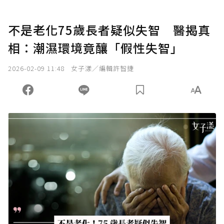
不是老化75歲長者疑似失智 醫揭真
相：潮濕環境竟釀「假性失智」
2026-02-09 11:48
女子漾／編輯許智捷