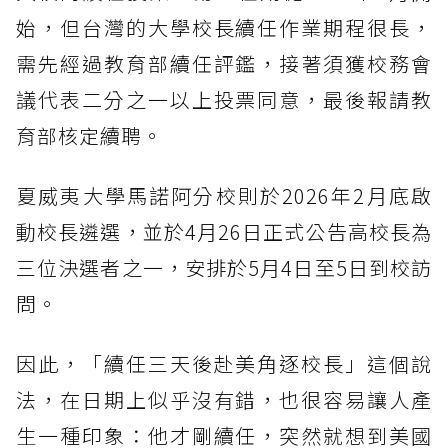
始，但台灣的大學校長續任作業期程很長，
需先經過教育部續任評鑑，接著須獲校務會
議代表二分之一以上投票同意，最後報請教
育部核定續聘。
夏威夷大學馬諾阿分校則於2026年2月底啟
動校長遴選，並於4月26日正式公告高校長為
三位決選者之一，安排於5月4日至5日到校訪
問。
因此，「續任三天後赴美角逐校長」這個說
法，在日期上似乎沒有錯，也很容易讓人產
生一種印象：他才剛續任，突然就想到美國