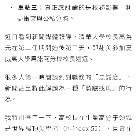
重點三：
真正應討論的是校務影響、利
益衝突與公私分際。
近日看到新聞媒體報導，清華大學校長高為
元在第二任期開始後第三天，即赴美參加夏
威夷大學馬諾阿分校校長遴選。
很多人第一時間談到對職務的「忠誠度」，
新聞甚至將此解讀為一種「騎驢找馬」的行
為。
我特別查了一下，高校長在生醫高分子領域
是世界級頂尖學者（h-index 52），且曾在