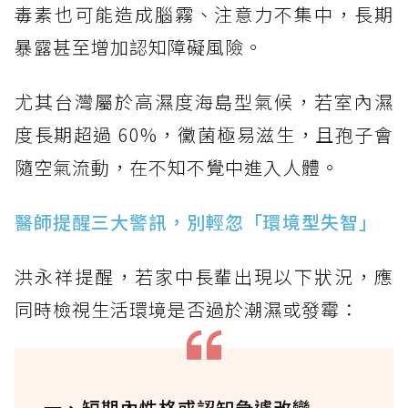
毒素也可能造成腦霧、注意力不集中，長期
暴露甚至增加認知障礙風險。
尤其台灣屬於高濕度海島型氣候，若室內濕
度長期超過 60%，黴菌極易滋生，且孢子會
隨空氣流動，在不知不覺中進入人體。
醫師提醒三大警訊，別輕忽「環境型失智」
洪永祥提醒，若家中長輩出現以下狀況，應
同時檢視生活環境是否過於潮濕或發霉：
一、短期內性格或認知急遽改變