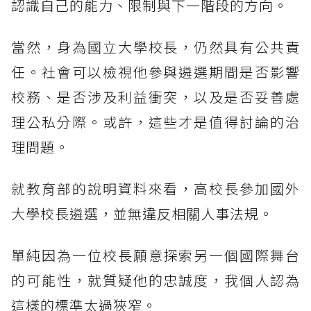
認識自己的能力、限制與下一階段的方向。
當然，身為國立大學校長，仍然具有公共責
任。社會可以檢視他參與遴選期間是否影響
校務、是否涉及利益衝突，以及是否妥善處
理公私分際。或許，這些才是值得討論的治
理問題。
就教育部的說明資料來看，高校長參加國外
大學校長遴選，並無違反相關人事法規。
單純因為一位校長願意探索另一個國際舞台
的可能性，就質疑他的忠誠度，我個人認為
這樣的標準太過狹窄。