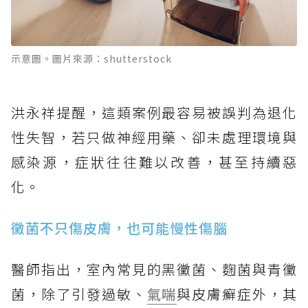
示意圖。圖片來源：shutterstock
洪永祥提醒，這類案例最容易被誤判為退化
性失智，若只做神經用藥、卻未處理環境與
感染源，症狀往往難以改善，甚至持續惡
化。
黴菌不只傷皮膚，也可能慢性傷腦
醫師指出，室內常見的黑黴菌、麴菌與青黴
菌，除了引發過敏、
氣喘
與皮膚癬症外，其