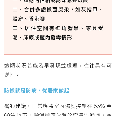
二、合併多處黴菌感染，如灰指甲、
股癬、香港腳
三、居住空間有壁角發黑、家具受
潮、床底或櫃內發霉情形
這類狀況若能及早發現並處理，往往具有可
逆性。
防黴就是防病，從居家做起
醫師建議，日常應將室內濕度控制在 55% 至
60% 以下，除濕機應放置於空氣流通處，並