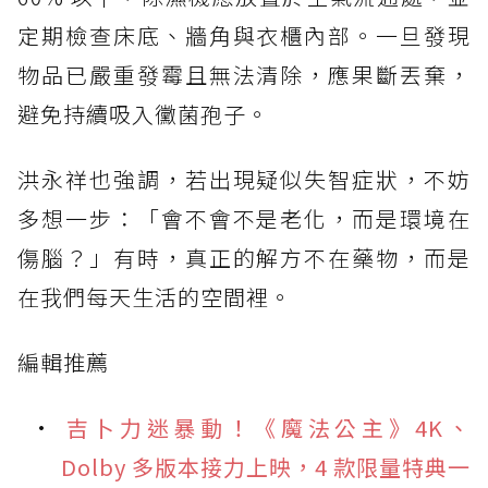
定期檢查床底、牆角與衣櫃內部。一旦發現
物品已嚴重發霉且無法清除，應果斷丟棄，
避免持續吸入黴菌孢子。
洪永祥也強調，若出現疑似失智症狀，不妨
多想一步：「會不會不是老化，而是環境在
傷腦？」有時，真正的解方不在藥物，而是
在我們每天生活的空間裡。
編輯推薦
吉卜力迷暴動！《魔法公主》4K、
Dolby 多版本接力上映，4 款限量特典一