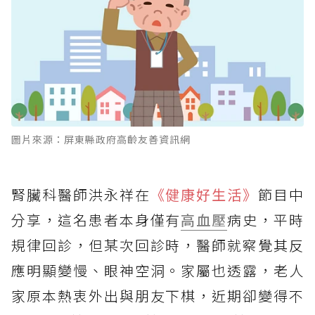
圖片來源：屏東縣政府高齡友善資訊網
腎臟科醫師洪永祥在
《健康好生活》
節目中
分享，這名患者本身僅有
高血壓
病史，平時
規律回診，但某次回診時，醫師就察覺其反
應明顯變慢、眼神空洞。家屬也透露，老人
家原本熱衷外出與朋友下棋，近期卻變得不