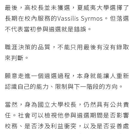
最後，高校長並未獲選，夏威夷大學選擇了
長期在校內服務的Vassilis Syrmos。但落選
不代表當初參與遴選就是錯誤。
職涯決策的品質，不能只用最後有沒有錄取
來判斷。
願意走進一個遴選過程，本身就能讓人重新
認識自己的能力、限制與下一階段的方向。
當然，身為國立大學校長，仍然具有公共責
任。社會可以檢視他參與遴選期間是否影響
校務、是否涉及利益衝突，以及是否妥善處