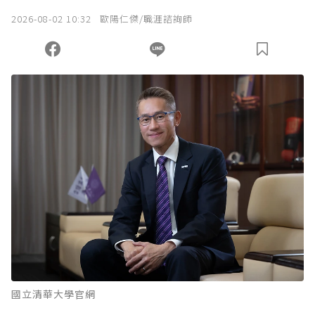
2026-08-02 10:32
歐陽仁傑/職涯諮詢師
國立清華大學官網