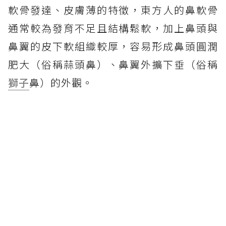
軟骨發達、皮膚薄的特徵，東方人的鼻軟骨
通常較為發育不足且結構鬆軟，加上鼻頭與
鼻翼的皮下軟組織較厚，容易形成鼻頭圓潤
肥大（俗稱蒜頭鼻）、鼻翼外擴下垂（俗稱
獅子
鼻）的外觀。