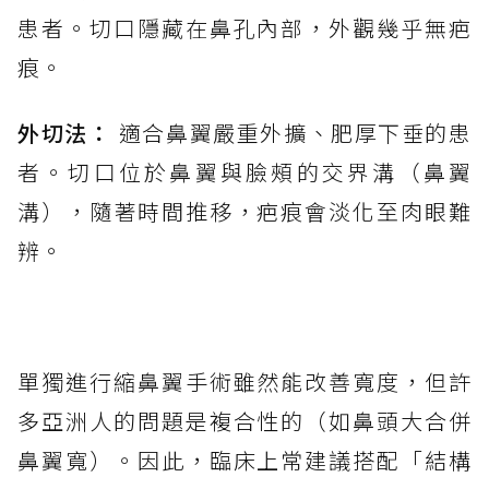
患者。切口隱藏在鼻孔內部，外觀幾乎無疤
痕。
外切法：
適合鼻翼嚴重外擴、肥厚下垂的患
者。切口位於鼻翼與臉頰的交界溝（鼻翼
溝），隨著時間推移，疤痕會淡化至肉眼難
辨。
單獨進行縮鼻翼手術雖然能改善寬度，但許
多亞洲人的問題是複合性的（如鼻頭大合併
鼻翼寬）。因此，臨床上常建議搭配「結構