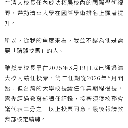
在清大校長任內成功拓展校內的國際學術視
野，帶動清華大學在國際學術排名上顯著提
升。
所以，從我的角度來看，我並不認為他是需
要「騎驢找馬」的人。
雖然高校長早在2025年3月19日就已通過清
大校內續任投票，第二任期從2026年5月開
始，但台灣的大學校長續任作業期程很長，
需先經過教育部續任評鑑，接著須獲校務會
議代表二分之一以上投票同意，最後報請教
育部核定續聘。