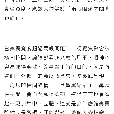
鼻翼寬度，應該大約等於「兩眼眼頭之間的
距離」。
當鼻翼寬度超過兩眼間距時，視覺焦點會被
橫向拉開，讓臉部看起來較為扁平，眼神也
容易顯得渙散。縮鼻翼手術的目的，就是將
這個「外擴」的寬度收進來，使鼻底呈現正
三角形的穩固結構。一旦鼻翼縮窄了，鼻頭
在視覺上會自然顯得挺翹，連帶五官也會看
起來更加集中、立體，這就是為什麼縮鼻翼
雖然只是微調，卻能帶來「整個人變精緻」