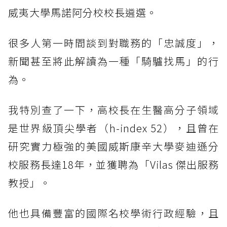
威夷大學馬諾阿分校校長遴選。
很多人第一時間談到對職務的「忠誠度」，
新聞甚至將此解讀為一種「騎驢找馬」的行
為。
我特別查了一下，高校長在生醫高分子領域
是世界級頂尖學者（h-index 52），且曾在
研究實力極強的美國威斯康辛大學麥迪遜分
校服務長達18年，並獲聘為「Vilas 傑出服務
教授」。
他也具備豐富的國際名校學術行政經驗，且