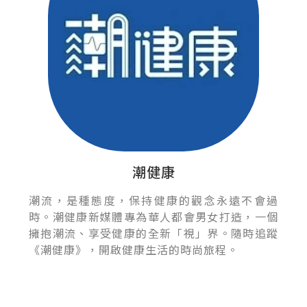
潮健康
潮流，是種態度，保持健康的觀念永遠不會過
時。潮健康新媒體專為華人都會男女打造，一個
擁抱潮流、享受健康的全新「視」界。隨時追蹤
《潮健康》，開啟健康生活的時尚旅程。