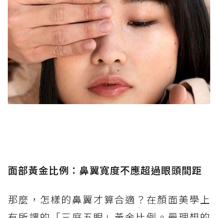
面部黃金比例：鼻翼寬度不應超過眼頭間距
那麼，怎樣的鼻翼才算合適？在顏面美學上
有所謂的「三庭五眼」黃金比例。最理想的