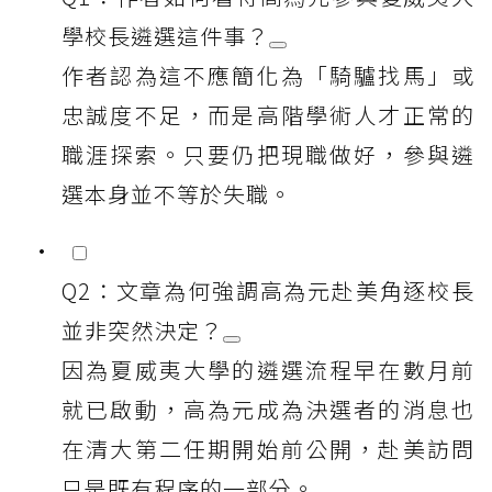
學校長遴選這件事？
作者認為這不應簡化為「騎驢找馬」或
忠誠度不足，而是高階學術人才正常的
職涯探索。只要仍把現職做好，參與遴
選本身並不等於失職。
Q2：文章為何強調高為元赴美角逐校長
並非突然決定？
因為夏威夷大學的遴選流程早在數月前
就已啟動，高為元成為決選者的消息也
在清大第二任期開始前公開，赴美訪問
只是既有程序的一部分。