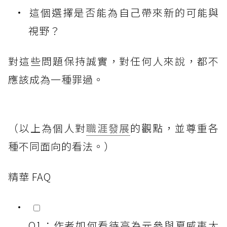
這個選擇是否能為自己帶來新的可能與
視野？
對這些問題保持誠實，對任何人來說，都不
應該成為一種罪過。
（以上為個人對
職涯發展
的觀點，並尊重各
種不同面向的看法。）
精華 FAQ
Q1：作者如何看待高為元參與夏威夷大