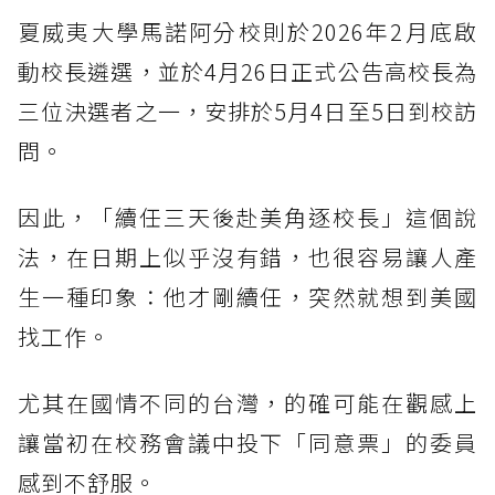
夏威夷大學馬諾阿分校則於2026年2月底啟
動校長遴選，並於4月26日正式公告高校長為
三位決選者之一，安排於5月4日至5日到校訪
問。
因此，「續任三天後赴美角逐校長」這個說
法，在日期上似乎沒有錯，也很容易讓人產
生一種印象：他才剛續任，突然就想到美國
找工作。
尤其在國情不同的台灣，的確可能在觀感上
讓當初在校務會議中投下「同意票」的委員
感到不舒服。