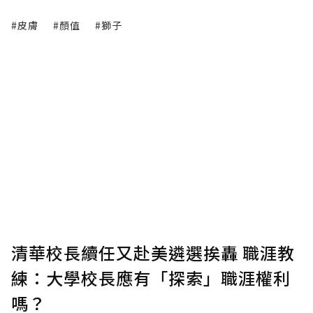
#皮膚
#顏值
#獅子
清華校長續任又赴美遴選挨轟 職涯教
練：大學校長應有「探索」職涯權利
嗎？