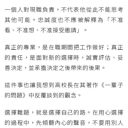
一個人對現職負責，不代表他從此不能思考
其他可能。忠誠度也不應被解釋為「不准
看、不准想、不准接受邀請」。
真正的專業，是在職期間把工作做好；真正
的責任，是面對新的選擇時，誠實評估、妥
善決定，並承擔決定之後帶來的後果。
這件事也讓我想到高校長在其著作《一輩子
的問題》中反覆談到的觀念。
選擇難題，就是選擇自己的路。在用心選擇
的過程中，先傾聽內心的聲音，不要用別人