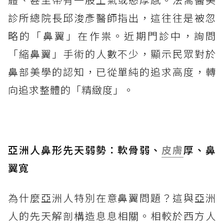
診所總院長邱浚彥醫師指出，這往往是被忽
略的「鼻翼」在作祟。近期門診中，詢問
「縮鼻翼」手術的人數不少，顯示民眾對於
鼻部美學的認知，已從單純的追求高度，轉
向追求整體的「精緻度」。
亞洲人鼻形先天弱勢：軟骨弱、
皮膚
厚、鼻
翼寬
為什麼亞洲人特別在意鼻翼問題？這與亞洲
人的先天解剖構造息息相關。相較於西方人