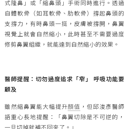
式隆鼻」或「縮鼻頭」手術同時進行。透過
自體軟骨（如耳軟骨、肋軟骨）撐起鼻頭的
支撐力，有時鼻頭一挺，皮膚被撐開，鼻翼
視覺上就會自然縮小，此時甚至不需要過度
修剪鼻翼組織，就能達到自然縮小的效果。
醫師提醒：切勿過度追求「窄」 呼吸功能要
顧及
雖然縮鼻翼能大幅提升
顏值
，但邱浚彥醫師
語重心長地提醒：「鼻翼切除是不可逆的，
一旦切掉就補不回來了。」