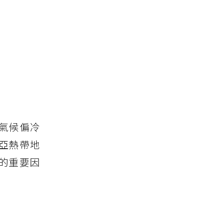
氣候偏冷
亞熱帶地
的重要因