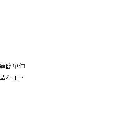
過簡單伸
品為主，