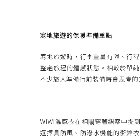
寒地旅遊的保暖準備重點
寒地旅遊時，行李重量有限、行程
整趟旅程的體感狀態。相較於單純
不少旅人準備行前裝備時會思考的
WIWI溫感衣在相關穿著觀察中
選擇具防風、防潑水機能的衝鋒衣