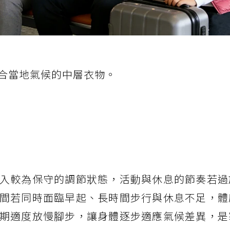
合當地氣候的中層衣物。
入較為保守的調節狀態，活動與休息的節奏若過
間若同時面臨早起、長時間步行與休息不足，體
期適度放慢腳步，讓身體逐步適應氣候差異，是