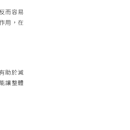
反而容易
作用，在
有助於減
能讓整體