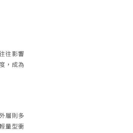
往往影響
度，成為
，外層則多
輕量型衝