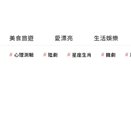
美食旅遊
愛漂亮
生活娛樂
心理測驗
陸劇
星座生肖
韓劇