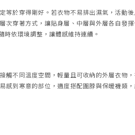
定等於穿得剛好。若衣物不易排出濕氣，活動後
層次穿著方式，讓貼身層、中層與外層各自發揮
隨時依環境調整，讓體感維持連續。
接觸不同溫度空間，輕量且可收納的外層衣物，
易感到寒意的部位，適度搭配圍脖與保暖襪類，