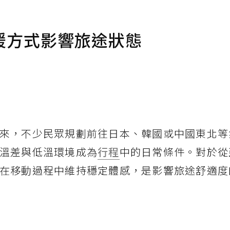
暖方式影響旅途狀態
來，不少民眾規劃前往日本、韓國或中國東北等
溫差與低溫環境成為
行程
中的日常條件。對於從
在移動過程中維持穩定體感，是影響旅途舒適度