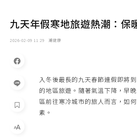
九天年假寒地旅遊熱潮：保
2026-02-09 11:29
潮健康
入冬後最長的九天春節連假即將到
的地區旅遊。隨著氣溫下降，早晚
區前往寒冷城市的旅人而言，如何
素。