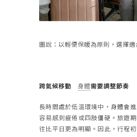
圖說：以輕便保暖為原則，選擇適
跨氣候移動
身體
需要調整節奏
長時間處於低溫環境中，身體會進
容易感到疲倦或四肢僵硬。旅遊期
往比平日更為明顯。因此，行程初