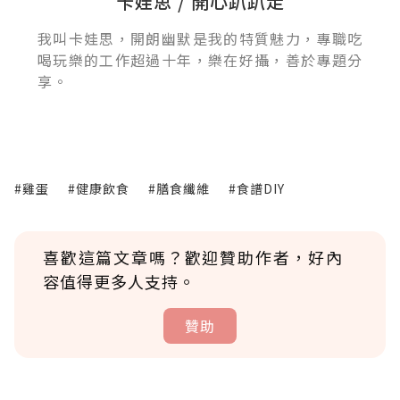
卡娃思 / 開心趴趴走
我叫卡娃思，開朗幽默是我的特質魅力，專職吃
喝玩樂的工作超過十年，樂在好攝，善於專題分
享。
#雞蛋
#健康飲食
#膳食纖維
#食譜DIY
喜歡這篇文章嗎？歡迎贊助作者，好內
容值得更多人支持。
贊助