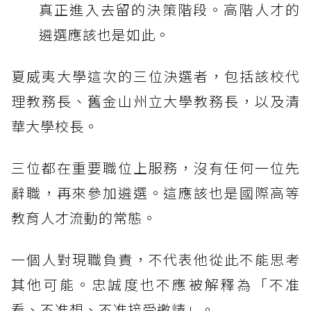
真正進入去留的決策階段。高階人才的
遴選應該也是如此。
夏威夷大學這次的三位決選者，包括該校代
理教務長、舊金山州立大學教務長，以及清
華大學校長。
三位都在重要職位上服務，沒有任何一位先
辭職，再來參加遴選。這應該也是國際高等
教育人才流動的常態。
一個人對現職負責，不代表他從此不能思考
其他可能。忠誠度也不應被解釋為「不准
看、不准想、不准接受邀請」。