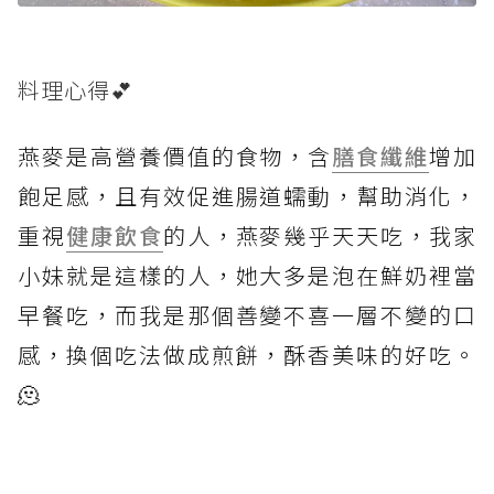
料理心得💕
燕麥是高營養價值的食物，含
膳食纖維
增加
飽足感，且有效促進腸道蠕動，幫助消化，
重視
健康飲食
的人，燕麥幾乎天天吃，我家
小妹就是這樣的人，她大多是泡在鮮奶裡當
早餐吃，而我是那個善變不喜一層不變的口
感，換個吃法做成煎餅，酥香美味的好吃。
🫠