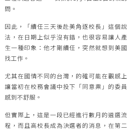
問。
因此，「續任三天後赴美角逐校長」這個說
法，在日期上似乎沒有錯，也很容易讓人產
生一種印象：他才剛續任，突然就想到美國
找工作。
尤其在國情不同的台灣，的確可能在觀感上
讓當初在校務會議中投下「同意票」的委員
感到不舒服。
但實際上，這是一段已經進行數月的遴選流
程，而且高校長成為決選者的消息，在第二