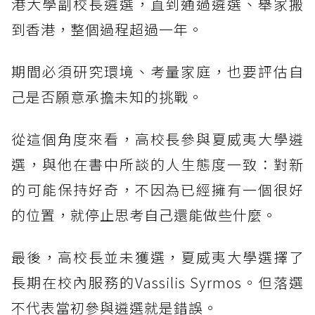
港大學副校長遴選，直到通過遴選、舉家搬
到香港，整個過程超過一年。
期間必須研究環境、考量家庭，也要評估自
己是否願意承擔未知的挑戰。
從這個角度來看，高校長參與夏威夷大學遴
選，與他在書中所談的人生態度一致：對新
的可能保持好奇，不因為已經擁有一個很好
的位置，就停止思考自己還能做些什麼。
最後，高校長並未獲選，夏威夷大學選擇了
長期在校內服務的Vassilis Syrmos。但落選
不代表當初參與遴選就是錯誤。