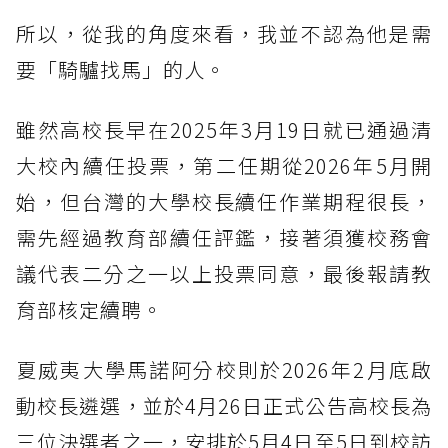
所以，從我的角度來看，我並不認為他是需
要「騎驢找馬」的人。
雖然高校長早在2025年3月19日就已通過清
大校內續任投票，第二任期從2026年5月開
始，但台灣的大學校長續任作業期程很長，
需先經過教育部續任評鑑，接著須獲校務會
議代表二分之一以上投票同意，最後報請教
育部核定續聘。
夏威夷大學馬諾阿分校則於2026年2月底啟
動校長遴選，並於4月26日正式公告高校長為
三位決選者之一，安排於5月4日至5日到校訪