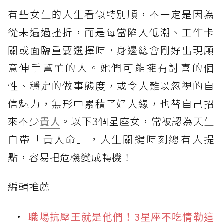
有些女生的人生看似特別順，不一定是因為
從未遇過挫折，而是每當陷入低潮、工作卡
關或面臨重要選擇時，身邊總會剛好出現願
意伸手幫忙的人。她們可能擁有討喜的個
性、穩定的做事態度，或令人難以忽視的自
信魅力，無形中累積了好人緣，也替自己招
來不少
貴人
。以下3個星座女，常被認為天生
自帶「貴人命」，人生關鍵時刻總有人提
點，容易把危機變成轉機！
編輯推薦
職場抗壓王就是他們！3星座不吃情勒這