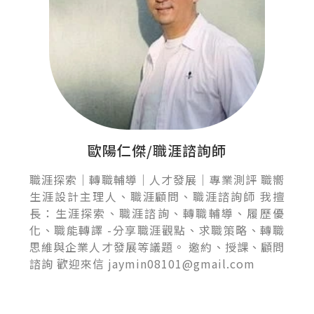
歐陽仁傑/職涯諮詢師
職涯探索｜轉職輔導｜人才發展｜專業測評 職嚮
生涯設計主理人、職涯顧問、職涯諮詢師 我擅
長：生涯探索、職涯諮詢、轉職輔導、履歷優
化、職能轉譯 -分享職涯觀點、求職策略、轉職
思維與企業人才發展等議題。 邀約、授課、顧問
諮詢 歡迎來信 jaymin08101@gmail.com