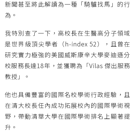
新聞甚至將此解讀為一種「騎驢找馬」的行
為。
我特別查了一下，高校長在生醫高分子領域
是世界級頂尖學者（h-index 52），且曾在
研究實力極強的美國威斯康辛大學麥迪遜分
校服務長達18年，並獲聘為「Vilas 傑出服務
教授」。
他也具備豐富的國際名校學術行政經驗，且
在清大校長任內成功拓展校內的國際學術視
野，帶動清華大學在國際學術排名上顯著提
升。