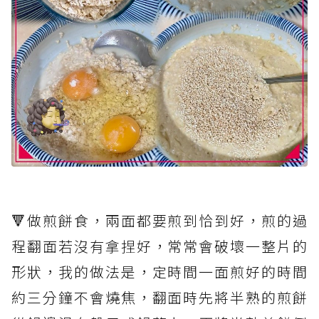
🔻做煎餅食，兩面都要煎到恰到好，煎的過
程翻面若沒有拿捏好，常常會破壞一整片的
形狀，我的做法是，定時間一面煎好的時間
約三分鐘不會燒焦，翻面時先將半熟的煎餅