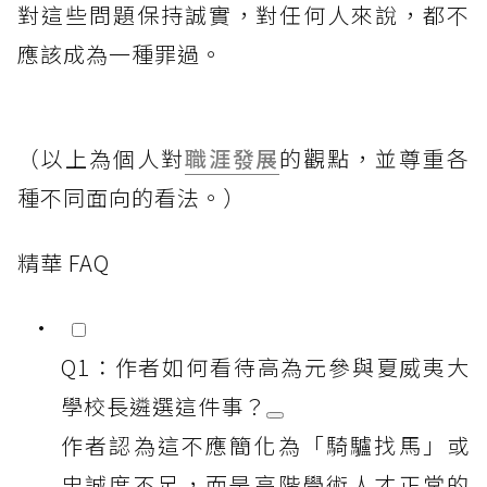
對這些問題保持誠實，對任何人來說，都不
應該成為一種罪過。
（以上為個人對
職涯發展
的觀點，並尊重各
種不同面向的看法。）
精華 FAQ
Q1：作者如何看待高為元參與夏威夷大
學校長遴選這件事？
作者認為這不應簡化為「騎驢找馬」或
忠誠度不足，而是高階學術人才正常的