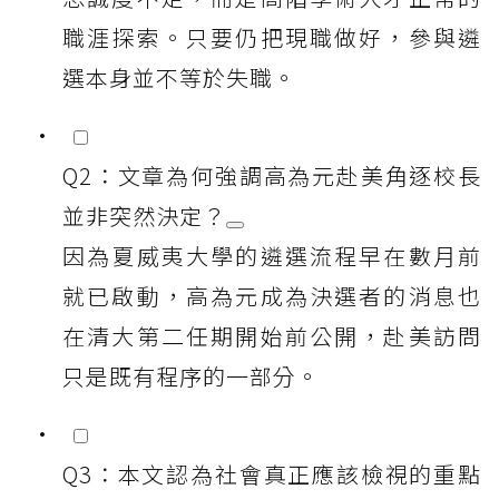
職涯探索。只要仍把現職做好，參與遴
選本身並不等於失職。
Q2：文章為何強調高為元赴美角逐校長
並非突然決定？
因為夏威夷大學的遴選流程早在數月前
就已啟動，高為元成為決選者的消息也
在清大第二任期開始前公開，赴美訪問
只是既有程序的一部分。
Q3：本文認為社會真正應該檢視的重點