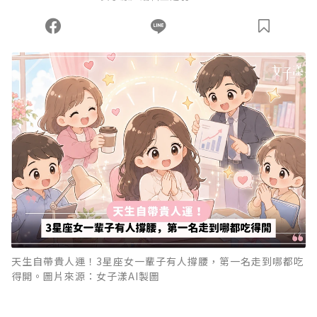
天生自帶貴人運！3星座女一輩子有人撐腰，第一名走到哪都吃
得開。圖片來源：女子漾AI製圖