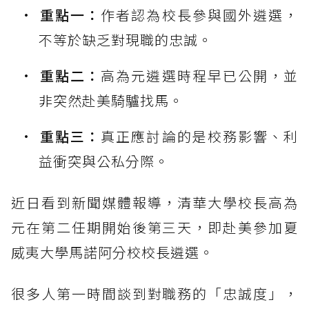
重點一：
作者認為校長參與國外遴選，
不等於缺乏對現職的忠誠。
重點二：
高為元遴選時程早已公開，並
非突然赴美騎驢找馬。
重點三：
真正應討論的是校務影響、利
益衝突與公私分際。
近日看到新聞媒體報導，清華大學校長高為
元在第二任期開始後第三天，即赴美參加夏
威夷大學馬諾阿分校校長遴選。
很多人第一時間談到對職務的「忠誠度」，