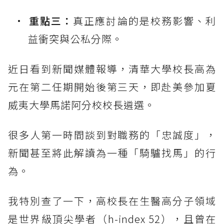
重點三：
真正應討論的是校務影響、利
益衝突與公私分際。
近日看到新聞媒體報導，清華大學校長高為
元在第二任期開始後第三天，即赴美參加夏
威夷大學馬諾阿分校校長遴選。
很多人第一時間談到對職務的「忠誠度」，
新聞甚至將此解讀為一種「騎驢找馬」的行
為。
我特別查了一下，高校長在生醫高分子領域
是世界級頂尖學者（h-index 52），且曾在