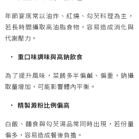
年節宴席常以油炸、紅燒、勾芡料理為主，
若長時間攝取高油脂食物，容易造成消化與
代謝壓力。
重口味調味與高鈉飲食
為了提升風味，菜餚多半偏鹹、偏重，鈉攝
取量增加，可能影響體內平衡。
精製澱粉比例偏高
白飯、麵食與勾芡湯品常同時出現，若份量
偏多，容易造成餐後負擔。