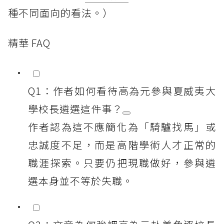
種不同面向的看法。）
精華 FAQ
Q1：作者如何看待高為元參與夏威夷大
學校長遴選這件事？
作者認為這不應簡化為「騎驢找馬」或
忠誠度不足，而是高階學術人才正常的
職涯探索。只要仍把現職做好，參與遴
選本身並不等於失職。