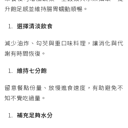
升飽足感並維持腸胃蠕動順暢。
選擇清淡飲食
減少油炸、勾芡與重口味料理，讓消化與代
謝有時間恢復。
維持七分飽
留意餐點份量、放慢進食速度，有助避免不
知不覺吃過量。
補充足夠水分