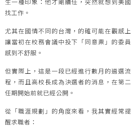
生一種印象：他才剛續任，突然就想到美國
找工作。
尤其在國情不同的台灣，的確可能在觀感上
讓當初在校務會議中投下「同意票」的委員
感到不舒服。
但實際上，這是一段已經進行數月的遴選流
程，而且高校長成為決選者的消息，在第二
任期開始前就已經公開。
從「職涯規劃」的角度來看，我其實經常提
醒求職者：