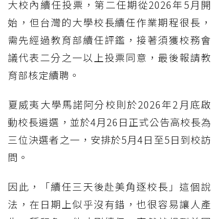
大校內續任投票，第二任期從2026年5月開
始，但台灣的大學校長續任作業期程很長，
需先經過教育部續任評鑑，接著須獲校務會
議代表二分之一以上投票同意，最後報請教
育部核定續聘。
夏威夷大學馬諾阿分校則於2026年2月底啟
動校長遴選，並於4月26日正式公告高校長為
三位決選者之一，安排於5月4日至5日到校訪
問。
因此，「續任三天後赴美角逐校長」這個說
法，在日期上似乎沒有錯，也很容易讓人產