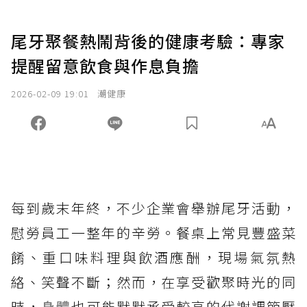
尾牙聚餐熱鬧背後的健康考驗：專家
提醒留意飲食與作息負擔
2026-02-09 19:01
潮健康
每到歲末年終，不少企業會舉辦尾牙活動，
慰勞員工一整年的辛勞。餐桌上常見豐盛菜
餚、重口味料理與飲酒應酬，現場氣氛熱
絡、笑聲不斷；然而，在享受歡聚時光的同
時，
身體
也可能默默承受較高的代謝調節壓