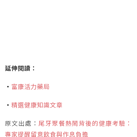
延伸閱讀：
・
富康活力藥局
・
精選健康知識文章
原文出處：
尾牙聚餐熱鬧背後的健康考驗：
專家提醒留意飲食與作息負擔