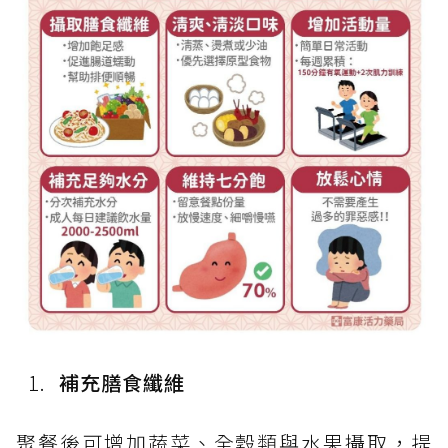
補充膳食纖維
聚餐後可增加蔬菜、全穀類與水果攝取，提