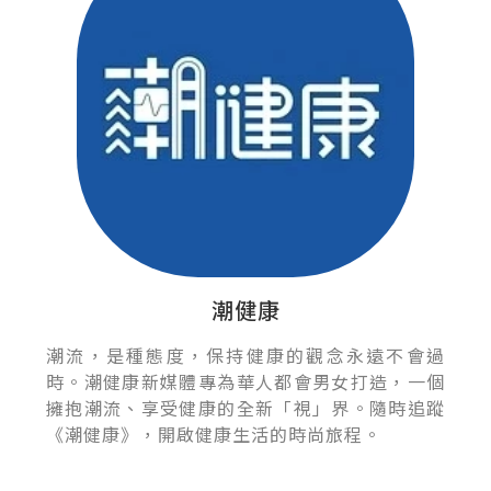
潮健康
潮流，是種態度，保持健康的觀念永遠不會過
時。潮健康新媒體專為華人都會男女打造，一個
擁抱潮流、享受健康的全新「視」界。隨時追蹤
《潮健康》，開啟健康生活的時尚旅程。