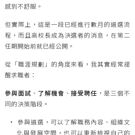
感到不舒服。
但實際上，這是一段已經進行數月的遴選流
程，而且高校長成為決選者的消息，在第二
任期開始前就已經公開。
從「職涯規劃」的角度來看，我其實經常提
醒求職者：
參與面試
、
了解機會
、
接受聘任
，是三個不
同的決策階段。
參與遴選，可以了解職務內容、組織文
化與發展空間，也可以重新檢視自己的