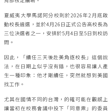
育部核定續聘。
夏威夷大學馬諾阿分校則於2026年2月底啟
動校長遴選，並於4月26日正式公告高校長為
三位決選者之一，安排於5月4日至5日到校訪
問。
因此，「續任三天後赴美角逐校長」這個說
法，在日期上似乎沒有錯，也很容易讓人產
生一種印象：他才剛續任，突然就想到美國
找工作。
尤其在國情不同的台灣，的確可能在觀感上
讓當初在校務會議中投下「同意票」的委員