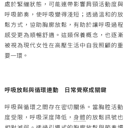
處於緊繃狀態，可能連帶影響肩頸活動度與
呼吸節奏，使呼吸變得淺短；透過溫和的放
鬆方式，協助胸廓放鬆，有助於讓呼吸過程
感受更為順暢舒適。這類保養概念，也逐漸
被視為現代女性在高壓生活中自我照顧的重
要一環。
呼吸放鬆與循環連動 日常覺察成關鍵
呼吸與循環之間存在密切關係。當胸腔活動
度受限，呼吸深度降低，
身體
的放鬆訊號也
相對減弱。透過引導式的胸廓放鬆與節奏調