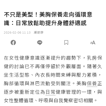
不只是美型！美胸保養走向循環意
識：日常放鬆助提升身體舒適感
2026-02-06 11:13
潮健康
在女性健康意識逐漸提升的趨勢下，乳房保
健的討論已不再僅停留於外觀層面。隨著久
坐生活型態、內衣長時間束縛與壓力累積，
胸部循環與淋巴流動受到關注。美胸
保養
正
逐步被重新定位為
日常
健康管理的一環，與
女性整體循環、呼吸與自我覺察密切相關。