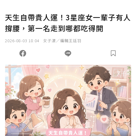
天生自帶貴人運！3星座女一輩子有人
撐腰，第一名走到哪都吃得開
2026-08-03 18:04
女子漾／編輯王廷羽