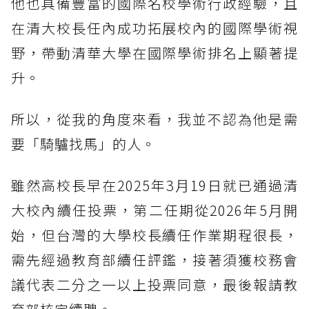
他也具備豐富的國際名校學術行政經驗，且
在清大校長任內成功拓展校內的國際學術視
野，帶動清華大學在國際學術排名上顯著提
升。
所以，從我的角度來看，我並不認為他是需
要「騎驢找馬」的人。
雖然高校長早在2025年3月19日就已通過清
大校內續任投票，第二任期從2026年5月開
始，但台灣的大學校長續任作業期程很長，
需先經過教育部續任評鑑，接著須獲校務會
議代表二分之一以上投票同意，最後報請教