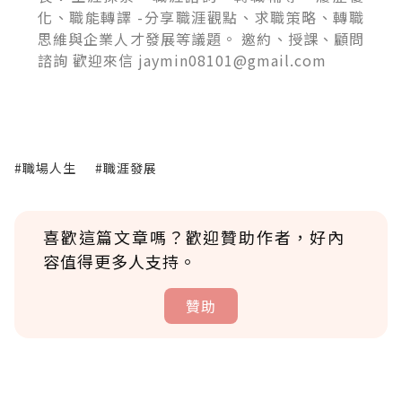
化、職能轉譯 -分享職涯觀點、求職策略、轉職
思維與企業人才發展等議題。 邀約、授課、顧問
諮詢 歡迎來信 jaymin08101@gmail.com
#職場人生
#職涯發展
喜歡這篇文章嗎？歡迎贊助作者，好內
容值得更多人支持。
贊助
贊助說明