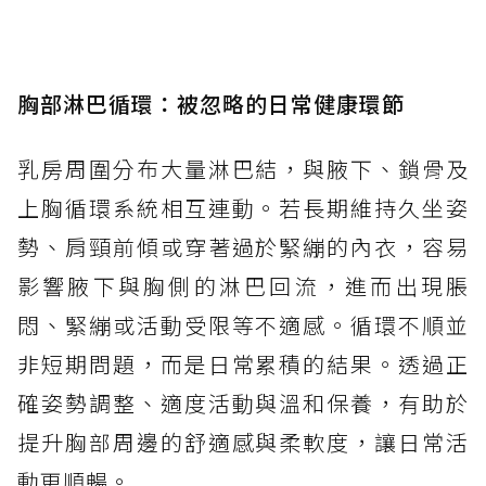
胸部淋巴循環：被忽略的日常健康環節
乳房周圍分布大量淋巴結，與腋下、鎖骨及
上胸循環系統相互連動。若長期維持久坐姿
勢、肩頸前傾或穿著過於緊繃的內衣，容易
影響腋下與胸側的淋巴回流，進而出現脹
悶、緊繃或活動受限等不適感。循環不順並
非短期問題，而是日常累積的結果。透過正
確姿勢調整、適度活動與溫和保養，有助於
提升胸部周邊的舒適感與柔軟度，讓日常活
動更順暢。