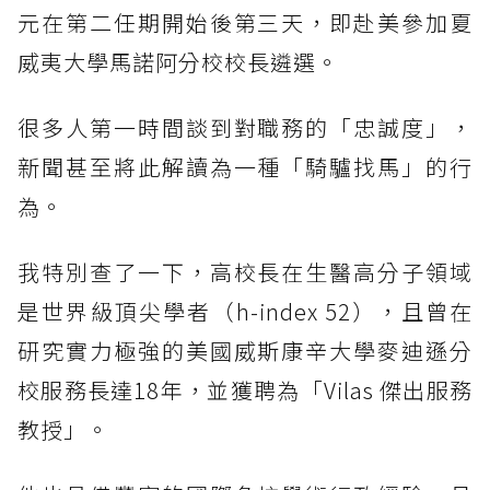
元在第二任期開始後第三天，即赴美參加夏
威夷大學馬諾阿分校校長遴選。
很多人第一時間談到對職務的「忠誠度」，
新聞甚至將此解讀為一種「騎驢找馬」的行
為。
我特別查了一下，高校長在生醫高分子領域
是世界級頂尖學者（h-index 52），且曾在
研究實力極強的美國威斯康辛大學麥迪遜分
校服務長達18年，並獲聘為「Vilas 傑出服務
教授」。