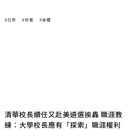
#日常
#保養
#身體
清華校長續任又赴美遴選挨轟 職涯教
練：大學校長應有「探索」職涯權利