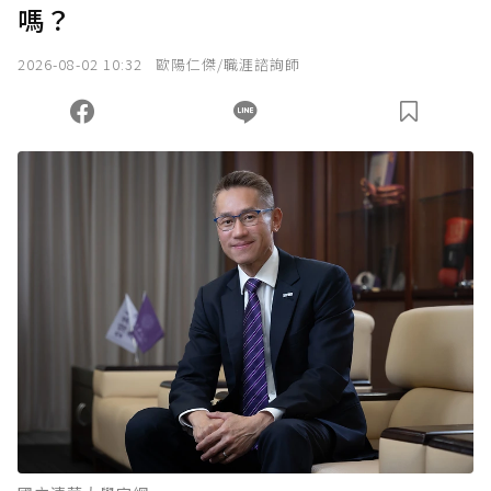
嗎？
2026-08-02 10:32
歐陽仁傑/職涯諮詢師