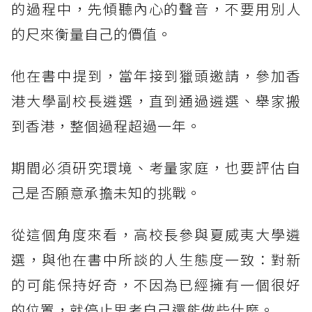
的過程中，先傾聽內心的聲音，不要用別人
的尺來衡量自己的價值。
他在書中提到，當年接到獵頭邀請，參加香
港大學副校長遴選，直到通過遴選、舉家搬
到香港，整個過程超過一年。
期間必須研究環境、考量家庭，也要評估自
己是否願意承擔未知的挑戰。
從這個角度來看，高校長參與夏威夷大學遴
選，與他在書中所談的人生態度一致：對新
的可能保持好奇，不因為已經擁有一個很好
的位置，就停止思考自己還能做些什麼。